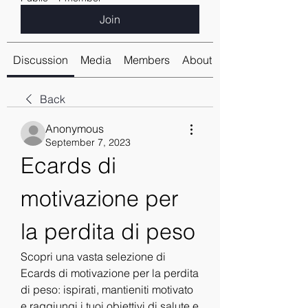
Join
Discussion
Media
Members
About
Back
Anonymous
September 7, 2023
Ecards di 
motivazione per 
la perdita di peso
Scopri una vasta selezione di 
Ecards di motivazione per la perdita 
di peso: ispirati, mantieniti motivato 
e raggiungi i tuoi obiettivi di salute e 