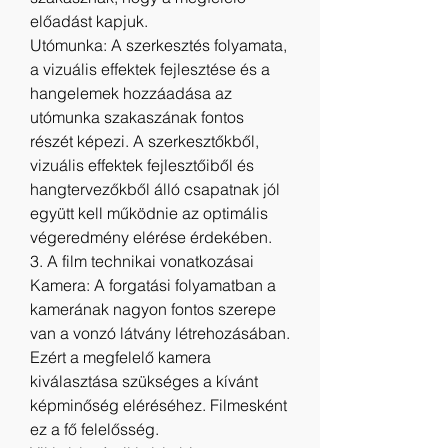
előadást kapjuk.
Utómunka: A szerkesztés folyamata, 
a vizuális effektek fejlesztése és a 
hangelemek hozzáadása az 
utómunka szakaszának fontos 
részét képezi. A szerkesztőkből, 
vizuális effektek fejlesztőiből és 
hangtervezőkből álló csapatnak jól 
együtt kell működnie az optimális 
végeredmény elérése érdekében.
3. A film technikai vonatkozásai
Kamera: A forgatási folyamatban a 
kamerának nagyon fontos szerepe 
van a vonzó látvány létrehozásában. 
Ezért a megfelelő kamera 
kiválasztása szükséges a kívánt 
képminőség eléréséhez. Filmesként 
ez a fő felelősség.