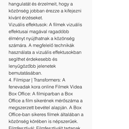
hangulatát és érzelmeit, hogy a 
közönség jobban érezze a kifejezni 
kívánt érzéseket.
Vizuális effektusok: A filmek vizuális 
effektusai magával ragadóbb 
élményt nyújthatnak a közönség 
számára. A megfelelő technikák 
használata a vizuális effektusokban 
segíthet érdekesebb és 
lenyűgözőbb jelenetek 
bemutatásában.
4. Filmipar | Transformers: A 
fenevadak kora online Filmek Videa
Box Office: A filmiparban a Box 
Office a film sikerének mérőszáma a 
megszerzett bevétel alapján. A Box 
Office-ban sikeres filmek általában a 
közönség körében is népszerűek.
Filmfesztivál: Filmfesztivált tartanak, 