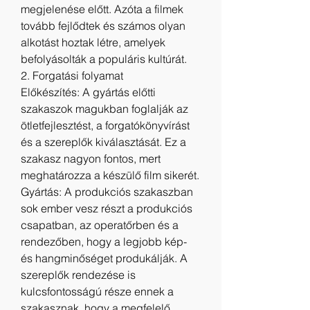
megjelenése előtt. Azóta a filmek 
tovább fejlődtek és számos olyan 
alkotást hoztak létre, amelyek 
befolyásolták a populáris kultúrát.
2. Forgatási folyamat
Előkészítés: A gyártás előtti 
szakaszok magukban foglalják az 
ötletfejlesztést, a forgatókönyvírást 
és a szereplők kiválasztását. Ez a 
szakasz nagyon fontos, mert 
meghatározza a készülő film sikerét.
Gyártás: A produkciós szakaszban 
sok ember vesz részt a produkciós 
csapatban, az operatőrben és a 
rendezőben, hogy a legjobb kép- 
és hangminőséget produkálják. A 
szereplők rendezése is 
kulcsfontosságú része ennek a 
szakasznak, hogy a megfelelő 