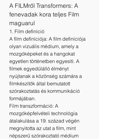
A FILMről Transformers: A 
fenevadak kora teljes Film 
maguarul
1. Film definíció
A film definíciója: A film definíciója 
olyan vizuális médium, amely a 
mozgóképeket és a hangokat 
egyetlen történetben egyesíti. A 
filmek egyedülálló élményt 
nyújtanak a közönség számára a 
filmkészítők által bemutatott 
szórakoztatás és kommunikáció 
formájában.
Film transzformáció: A 
mozgóképfelvételi technológia 
átalakulása a 19. század végén 
megnyitotta az utat a film, mint 
népszerű szórakoztató médium 