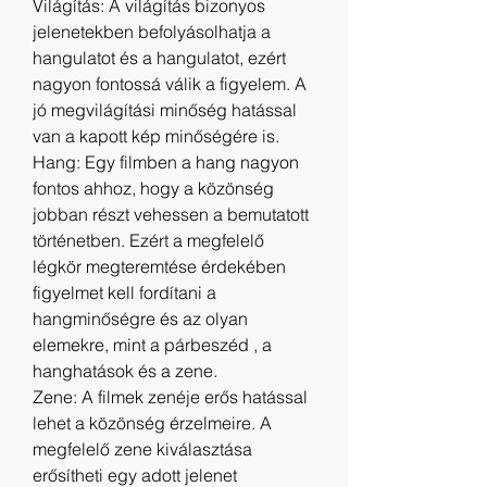
Világítás: A világítás bizonyos 
jelenetekben befolyásolhatja a 
hangulatot és a hangulatot, ezért 
nagyon fontossá válik a figyelem. A 
jó megvilágítási minőség hatással 
van a kapott kép minőségére is.
Hang: Egy filmben a hang nagyon 
fontos ahhoz, hogy a közönség 
jobban részt vehessen a bemutatott 
történetben. Ezért a megfelelő 
légkör megteremtése érdekében 
figyelmet kell fordítani a 
hangminőségre és az olyan 
elemekre, mint a párbeszéd , a 
hanghatások és a zene.
Zene: A filmek zenéje erős hatással 
lehet a közönség érzelmeire. A 
megfelelő zene kiválasztása 
erősítheti egy adott jelenet 