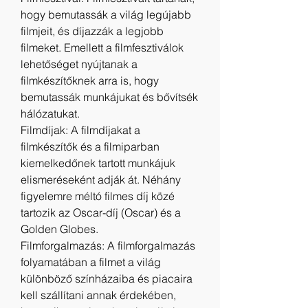
hogy bemutassák a világ legújabb 
filmjeit, és díjazzák a legjobb 
filmeket. Emellett a filmfesztiválok 
lehetőséget nyújtanak a 
filmkészítőknek arra is, hogy 
bemutassák munkájukat és bővítsék 
hálózatukat.
Filmdíjak: A filmdíjakat a 
filmkészítők és a filmiparban 
kiemelkedőnek tartott munkájuk 
elismeréseként adják át. Néhány 
figyelemre méltó filmes díj közé 
tartozik az Oscar-díj (Oscar) és a 
Golden Globes.
Filmforgalmazás: A filmforgalmazás 
folyamatában a filmet a világ 
különböző színházaiba és piacaira 
kell szállítani annak érdekében, 