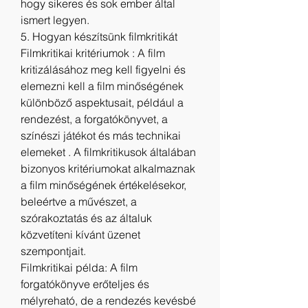
hogy sikeres és sok ember által 
ismert legyen.
5. Hogyan készítsünk filmkritikát
Filmkritikai kritériumok : A film 
kritizálásához meg kell figyelni és 
elemezni kell a film minőségének 
különböző aspektusait, például a 
rendezést, a forgatókönyvet, a 
színészi játékot és más technikai 
elemeket . A filmkritikusok általában 
bizonyos kritériumokat alkalmaznak 
a film minőségének értékelésekor, 
beleértve a művészet, a 
szórakoztatás és az általuk 
közvetíteni kívánt üzenet 
szempontjait.
Filmkritikai példa: A film 
forgatókönyve erőteljes és 
mélyreható, de a rendezés kevésbé 