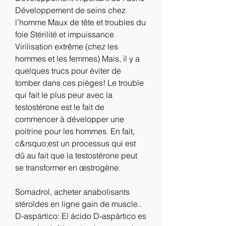
Développement de seins chez 
l’homme Maux de tête et troubles du 
foie Stérilité et impuissance 
Virilisation extrême (chez les 
hommes et les femmes) Mais, il y a 
quelques trucs pour éviter de 
tomber dans ces pièges! Le trouble 
qui fait le plus peur avec la 
testostérone est le fait de 
commencer à développer une 
poitrine pour les hommes. En fait, 
c&rsquo;est un processus qui est 
dû au fait que la testostérone peut 
se transformer en œstrogène.
Somadrol, acheter anabolisants 
stéroïdes en ligne gain de muscle.. 
D-aspártico: El ácido D-aspártico es 