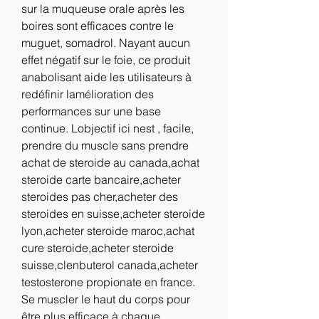
sur la muqueuse orale après les 
boires sont efficaces contre le 
muguet, somadrol. Nayant aucun 
effet négatif sur le foie, ce produit 
anabolisant aide les utilisateurs à 
redéfinir lamélioration des 
performances sur une base 
continue. Lobjectif ici nest , facile, 
prendre du muscle sans prendre 
achat de steroide au canada,achat 
steroide carte bancaire,acheter 
steroides pas cher,acheter des 
steroides en suisse,acheter steroide 
lyon,acheter steroide maroc,achat 
cure steroide,acheter steroide 
suisse,clenbuterol canada,acheter 
testosterone propionate en france.
Se muscler le haut du corps pour 
être plus efficace à chaque 