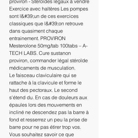
proviron - Stéroïdes légaux à vendre 
Exercice avec haltères Les pompes 
sont l&#39;un de ces exercices 
classiques que l&#39;on retrouve 
dans quasiment chaque 
entrainement. PROVIRON 
Mesterolone 50mg/tab 100tabs – A-
TECH LABS. Cure sustanon 
proviron, commander légal stéroïde 
médicaments de musculation. 
Le faisceau claviculaire qui se 
rattache à la clavicule et forme le 
haut des pectoraux. Le second 
s'étend du. En cas de douleurs aux 
épaules lors des mouvements en 
incliné ne descendez pas la barre à 
fond et resserrez un peu la prise de 
barre pour ne pas étirer trop vos. 
Vous souhaitez savoir ce que 