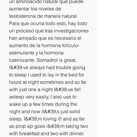
un aminoácido natural que puede 
aumentar los niveles de 
testosterona de manera natural. 
Para que ocurra todo esto, hay todo 
un proceso que tras investigaciones 
han arrojado que es necesario el 
aumento de la hormona folículo-
estimulante y la hormona 
luteinizante. Somadrol is great, 
I&#39;ve always had trouble going 
to sleep I used to lay in the bed for 
hours at night sometimes and so far 
with just one a night I&#39;ve fell 
asleep very easily, I also use to 
wake up a few times during the 
night and now it&#39;s just solid 
sleep. I&#39;m loving it! and as far 
as prop ep goes i&#39;m taking two 
with breakfast and two with dinner. 