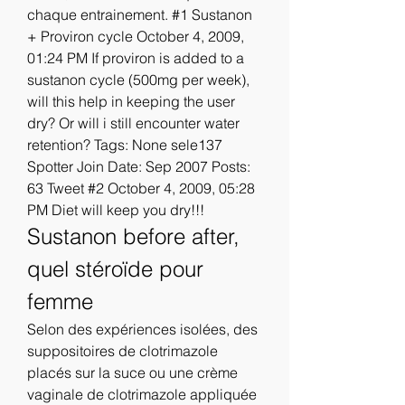
chaque entrainement. #1 Sustanon 
+ Proviron cycle October 4, 2009, 
01:24 PM If proviron is added to a 
sustanon cycle (500mg per week), 
will this help in keeping the user 
dry? Or will i still encounter water 
retention? Tags: None sele137 
Spotter Join Date: Sep 2007 Posts: 
63 Tweet #2 October 4, 2009, 05:28 
PM Diet will keep you dry!!! 
Sustanon before after, 
quel stéroïde pour 
femme
Selon des expériences isolées, des 
suppositoires de clotrimazole 
placés sur la suce ou une crème 
vaginale de clotrimazole appliquée 