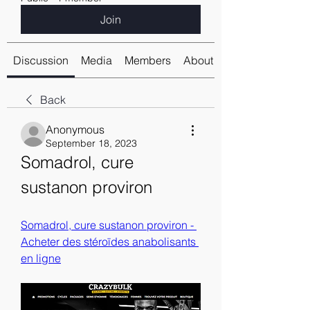
Join
Discussion
Media
Members
About
Back
Anonymous
September 18, 2023
Somadrol, cure 
sustanon proviron
Somadrol, cure sustanon proviron - 
Acheter des stéroïdes anabolisants 
en ligne