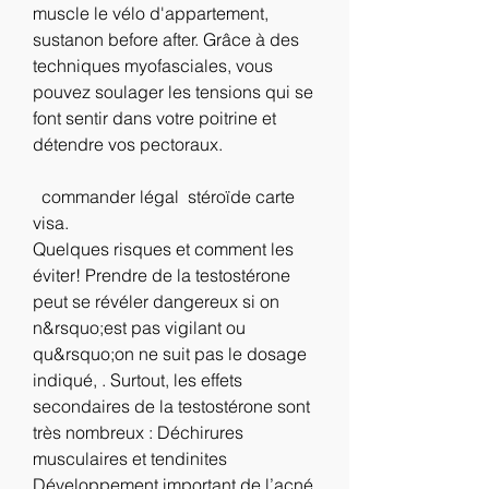
muscle le vélo d'appartement, 
sustanon before after. Grâce à des 
techniques myofasciales, vous 
pouvez soulager les tensions qui se 
font sentir dans votre poitrine et 
détendre vos pectoraux.
  commander légal  stéroïde carte 
visa.
Quelques risques et comment les 
éviter! Prendre de la testostérone 
peut se révéler dangereux si on 
n&rsquo;est pas vigilant ou 
qu&rsquo;on ne suit pas le dosage 
indiqué, . Surtout, les effets 
secondaires de la testostérone sont 
très nombreux : Déchirures 
musculaires et tendinites 
Développement important de l’acné 