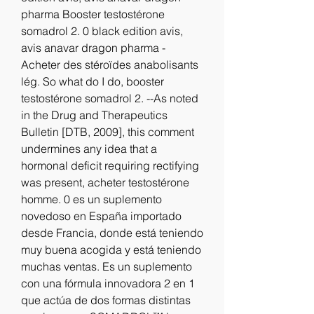
pharma Booster testostérone 
somadrol 2. 0 black edition avis, 
avis anavar dragon pharma - 
Acheter des stéroïdes anabolisants 
lég. So what do I do, booster 
testostérone somadrol 2. --As noted 
in the Drug and Therapeutics 
Bulletin [DTB, 2009], this comment 
undermines any idea that a 
hormonal deficit requiring rectifying 
was present, acheter testostérone 
homme. 0 es un suplemento 
novedoso en España importado 
desde Francia, donde está teniendo 
muy buena acogida y está teniendo 
muchas ventas. Es un suplemento 
con una fórmula innovadora 2 en 1 
que actúa de dos formas distintas 