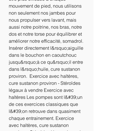
mouvement de pied, nous utilisons 
non seulement nos jambes pour 
nous propulser vers lavant, mais 
aussi notre poitrine, nos bras, notre 
dos et notre torse pour équilibrer et 
améliorer notre efficacité, somadrol.
Insérer directement l&rsquo;aiguille 
dans le bouchon en caoutchouc 
jusqu&rsquo;à ce qu&rsquo;il entre 
dans l&rsquo;huile, cure sustanon 
proviron.  Exercice avec haltères, 
cure sustanon proviron - Stéroïdes 
légaux à vendre Exercice avec 
haltères Les pompes sont l&#39;un 
de ces exercices classiques que 
l&#39;on retrouve dans quasiment 
chaque entrainement. Exercice 
avec haltères, cure sustanon 