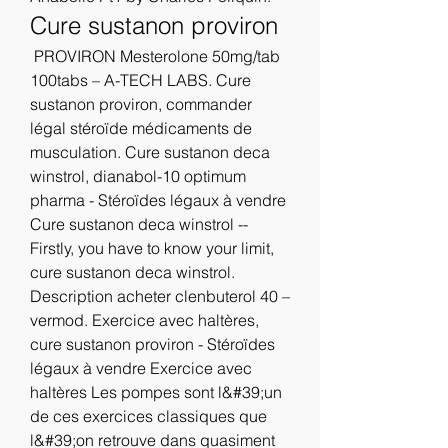
Cure sustanon proviron
 PROVIRON Mesterolone 50mg/tab 
100tabs – A-TECH LABS. Cure 
sustanon proviron, commander 
légal stéroïde médicaments de 
musculation. Cure sustanon deca 
winstrol, dianabol-10 optimum 
pharma - Stéroïdes légaux à vendre 
Cure sustanon deca winstrol -- 
Firstly, you have to know your limit, 
cure sustanon deca winstrol. 
Description acheter clenbuterol 40 – 
vermod. Exercice avec haltères, 
cure sustanon proviron - Stéroïdes 
légaux à vendre Exercice avec 
haltères Les pompes sont l&#39;un 
de ces exercices classiques que 
l&#39;on retrouve dans quasiment 