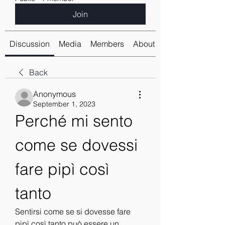
Join
Discussion
Media
Members
About
Back
Anonymous
September 1, 2023
Perché mi sento 
come se dovessi 
fare pipì così 
tanto
Sentirsi come se si dovesse fare 
pipì così tanto può essere un 