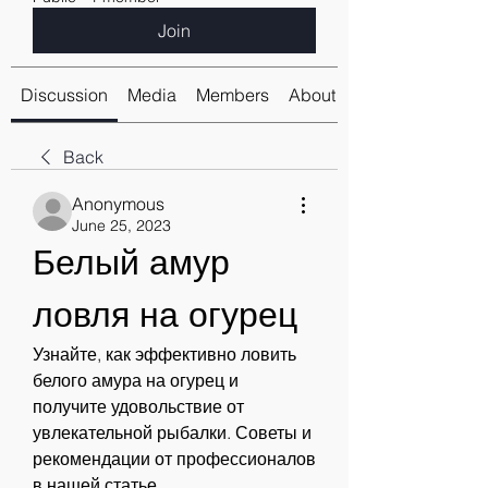
Join
Discussion
Media
Members
About
Back
Anonymous
June 25, 2023
Белый амур 
ловля на огурец
Узнайте, как эффективно ловить 
белого амура на огурец и 
получите удовольствие от 
увлекательной рыбалки. Советы и 
рекомендации от профессионалов 
в нашей статье.