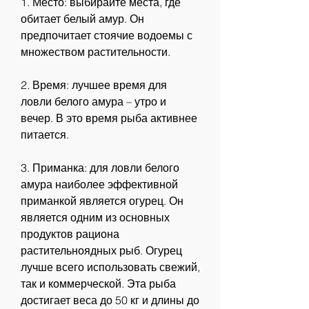
1. Место: выбирайте места, где 
обитает белый амур. Он 
предпочитает стоячие водоемы с 
множеством растительности.
2. Время: лучшее время для 
ловли белого амура – утро и 
вечер. В это время рыба активнее 
питается.
3. Приманка: для ловли белого 
амура наиболее эффективной 
приманкой является огурец. Он 
является одним из основных 
продуктов рациона 
растительноядных рыб. Огурец 
лучше всего использовать свежий, 
так и коммерческой. Эта рыба 
достигает веса до 50 кг и длины до 