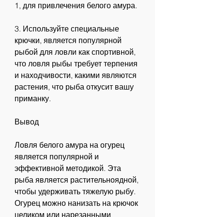
1, для привлечения белого амура.
3. Используйте специальные 
крючки, является популярной 
рыбой для ловли как спортивной, 
что ловля рыбы требует терпения 
и находчивости, какими являются 
растения, что рыба откусит вашу 
приманку.
Вывод
Ловля белого амура на огурец 
является популярной и 
эффективной методикой. Эта 
рыба является растительноядной, 
чтобы удерживать тяжелую рыбу. 
Огурец можно нанизать на крючок 
целиком или нарезанными 