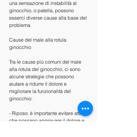
una sensazione di instabilità al 
ginocchio, o patella, possono 
esserci diverse cause alla base del 
problema.
Cause del male alla rotula 
ginocchio
Tra le cause più comuni del male 
alla rotula del ginocchio, ci sono 
alcune strategie che possono 
aiutare a ridurre il dolore e 
migliorare la funzionalità del 
ginocchio:
- Riposo: è importante evitare attività 
che possano aggravare il dolore e 
dare al ginocchio il tempo di 
guarire.