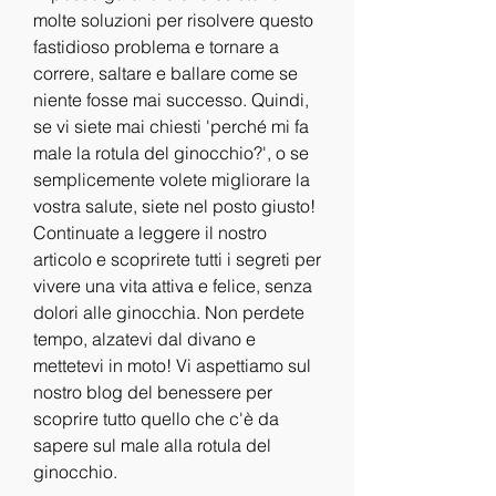
molte soluzioni per risolvere questo 
fastidioso problema e tornare a 
correre, saltare e ballare come se 
niente fosse mai successo. Quindi, 
se vi siete mai chiesti 'perché mi fa 
male la rotula del ginocchio?', o se 
semplicemente volete migliorare la 
vostra salute, siete nel posto giusto! 
Continuate a leggere il nostro 
articolo e scoprirete tutti i segreti per 
vivere una vita attiva e felice, senza 
dolori alle ginocchia. Non perdete 
tempo, alzatevi dal divano e 
mettetevi in moto! Vi aspettiamo sul 
nostro blog del benessere per 
scoprire tutto quello che c'è da 
sapere sul male alla rotula del 
ginocchio.