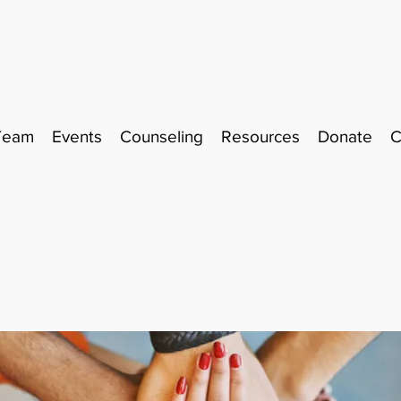
Team
Events
Counseling
Resources
Donate
C