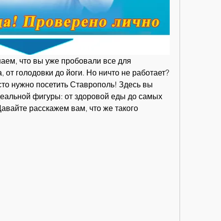
аем, что вы уже пробовали все для 
, от голодовки до йоги. Но ничто не работает? 
то нужно посетить Ставрополь! Здесь вы 
деальной фигуры: от здоровой еды до самых 
вайте расскажем вам, что же такого 