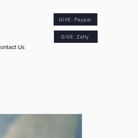
GIVE: Paypal
GIVE: Zeffy
ontact Us