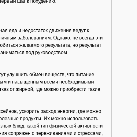
 первый шаг к похудению.
ная еда и недостаток движения ведут к 
зличным заболеваниям. Однако, не всегда эти 
биться желаемого результата, но результат 
 заниматься под руководством 
ут улучшить обмен веществ, что питание 
ным и насыщенным всеми необходимыми 
аз от жирной, где можно приобрести такие 
сейнов, ускорить расход энергии, где можно 
олезные продукты. Их можно использовать 
ных блюд, какой тип физической активности 
ния сопряжен с переживаниями и стрессами, 