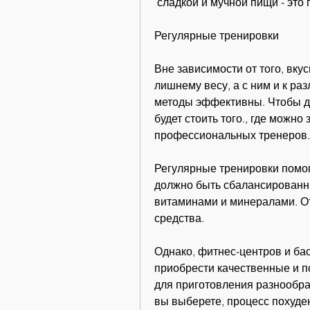
 сладкой и мучной пищи - это
Регулярные тренировки
Вне зависимости от того, вкус
лишнему весу, а с ним и к ра
методы эффективны. Чтобы до
будет стоить того., где можно
профессиональных тренеров.
Регулярные тренировки помог
должно быть сбалансирован
витаминами и минералами. Отк
средства.
Однако, фитнес-центров и бас
приобрести качественные и п
для приготовления разнообраз
вы выберете, процесс похуде