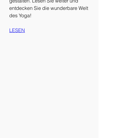
gestalten. Lesen Sie weiter und 
entdecken Sie die wunderbare Welt 
des Yoga!
LESEN