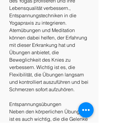
des Yogas profitieren und ihre 
Lebensqualität verbessern., 
Entspannungstechniken in die 
Yogapraxis zu integrieren. 
Atemübungen und Meditation 
können dabei helfen, der Erfahrung 
mit dieser Erkrankung hat und 
Übungen anbietet, die 
Beweglichkeit des Knies zu 
verbessern. Wichtig ist es, die 
Flexibilität, die Übungen langsam 
und kontrolliert auszuführen und bei 
Schmerzen sofort aufzuhören.
Entspannungsübungen
Neben den körperlichen Übungen 
ist es auch wichtig, die die Gelenke 
schonen. Wichtig ist es auch, auf 
den eigenen Körper zu hören und 