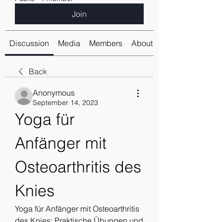
Join
Discussion
Media
Members
About
Back
Anonymous
September 14, 2023
Yoga für 
Anfänger mit 
Osteoarthritis des 
Knies
Yoga für Anfänger mit Osteoarthritis 
des Knies: Praktische Übungen und 