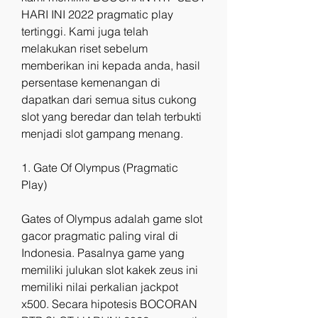
HARI INI 2022 pragmatic play 
tertinggi. Kami juga telah 
melakukan riset sebelum 
memberikan ini kepada anda, hasil 
persentase kemenangan di 
dapatkan dari semua situs cukong 
slot yang beredar dan telah terbukti 
menjadi slot gampang menang.
1. Gate Of Olympus (Pragmatic 
Play)
Gates of Olympus adalah game slot 
gacor pragmatic paling viral di 
Indonesia. Pasalnya game yang 
memiliki julukan slot kakek zeus ini 
memiliki nilai perkalian jackpot 
x500. Secara hipotesis BOCORAN 