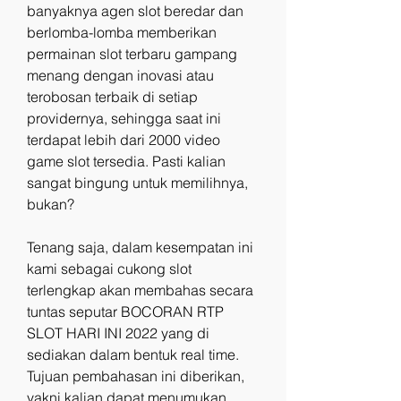
banyaknya agen slot beredar dan 
berlomba-lomba memberikan 
permainan slot terbaru gampang 
menang dengan inovasi atau 
terobosan terbaik di setiap 
providernya, sehingga saat ini 
terdapat lebih dari 2000 video 
game slot tersedia. Pasti kalian 
sangat bingung untuk memilihnya, 
bukan?
Tenang saja, dalam kesempatan ini 
kami sebagai cukong slot 
terlengkap akan membahas secara 
tuntas seputar BOCORAN RTP 
SLOT HARI INI 2022 yang di 
sediakan dalam bentuk real time. 
Tujuan pembahasan ini diberikan, 
yakni kalian dapat menumukan 