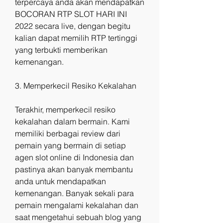
terpercaya anda akan mendapatkan 
BOCORAN RTP SLOT HARI INI 
2022 secara live, dengan begitu 
kalian dapat memilih RTP tertinggi 
yang terbukti memberikan 
kemenangan.
3. Memperkecil Resiko Kekalahan
Terakhir, memperkecil resiko 
kekalahan dalam bermain. Kami 
memiliki berbagai review dari 
pemain yang bermain di setiap 
agen slot online di Indonesia dan 
pastinya akan banyak membantu 
anda untuk mendapatkan 
kemenangan. Banyak sekali para 
pemain mengalami kekalahan dan 
saat mengetahui sebuah blog yang 