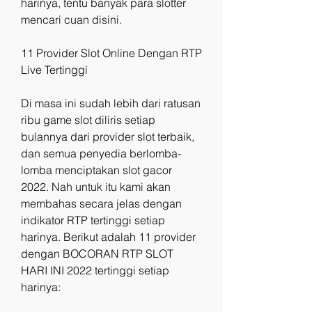
harinya, tentu banyak para slotter 
mencari cuan disini.
11 Provider Slot Online Dengan RTP 
Live Tertinggi
Di masa ini sudah lebih dari ratusan 
ribu game slot diliris setiap 
bulannya dari provider slot terbaik, 
dan semua penyedia berlomba-
lomba menciptakan slot gacor 
2022. Nah untuk itu kami akan 
membahas secara jelas dengan 
indikator RTP tertinggi setiap 
harinya. Berikut adalah 11 provider 
dengan BOCORAN RTP SLOT 
HARI INI 2022 tertinggi setiap 
harinya: