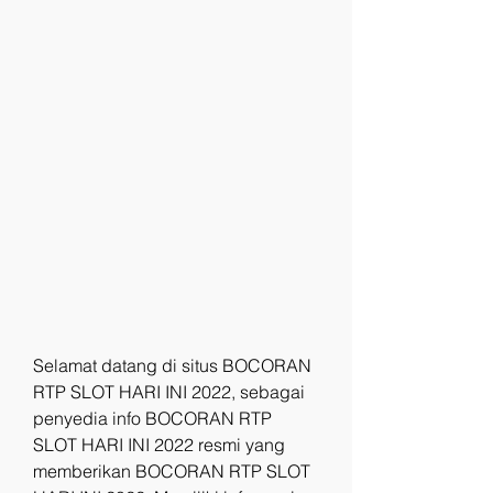
Selamat datang di situs BOCORAN 
RTP SLOT HARI INI 2022, sebagai 
penyedia info BOCORAN RTP 
SLOT HARI INI 2022 resmi yang 
memberikan BOCORAN RTP SLOT 