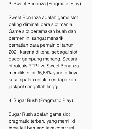
3. Sweet Bonanza (Pragmatic Play)
Sweet Bonanza adalah game slot 
paling diminati para slot mania. 
Game slot bertemakan buah dan 
permen ini sangat menarik 
perhatian para pemain di tahun 
2021 karena dikenal sebagai slot 
gacor gampang menang. Secara 
hipotesis RTP live Sweet Bonanza 
memiliki nilai 95,68% yang artinya 
kesempatan untuk mendapatkan 
jackpot sangatlah tinggi.
4. Sugar Rush (Pragmatic Play)
Sugar Rush adalah game slot 
pragmatic terbaru yang memiliki 
tema jeli beruang layaknya yupi. 