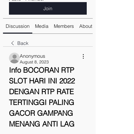
Join
Discussion
Media
Members
About
Back
Anonymous
August 8, 2023
Info BOCORAN RTP 
SLOT HARI INI 2022 
DENGAN RTP RATE 
TERTINGGI PALING 
GACOR GAMPANG 
MENANG ANTI LAG