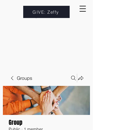
GIVE: Zeffy
Groups
Group
Public
·
1 member