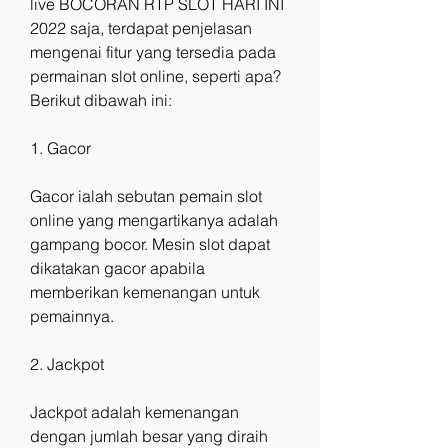
live BOCORAN RTP SLOT HARI INI 
2022 saja, terdapat penjelasan 
mengenai fitur yang tersedia pada 
permainan slot online, seperti apa? 
Berikut dibawah ini:
1. Gacor
Gacor ialah sebutan pemain slot 
online yang mengartikanya adalah 
gampang bocor. Mesin slot dapat 
dikatakan gacor apabila 
memberikan kemenangan untuk 
pemainnya.
2. Jackpot
Jackpot adalah kemenangan 
dengan jumlah besar yang diraih 