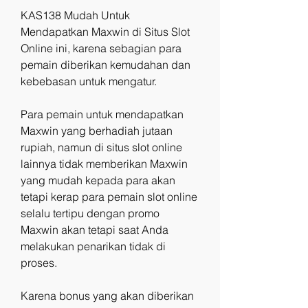
KAS138 Mudah Untuk 
Mendapatkan Maxwin di Situs Slot 
Online ini, karena sebagian para 
pemain diberikan kemudahan dan 
kebebasan untuk mengatur.
Para pemain untuk mendapatkan 
Maxwin yang berhadiah jutaan 
rupiah, namun di situs slot online 
lainnya tidak memberikan Maxwin 
yang mudah kepada para akan 
tetapi kerap para pemain slot online 
selalu tertipu dengan promo 
Maxwin akan tetapi saat Anda 
melakukan penarikan tidak di 
proses.
Karena bonus yang akan diberikan 