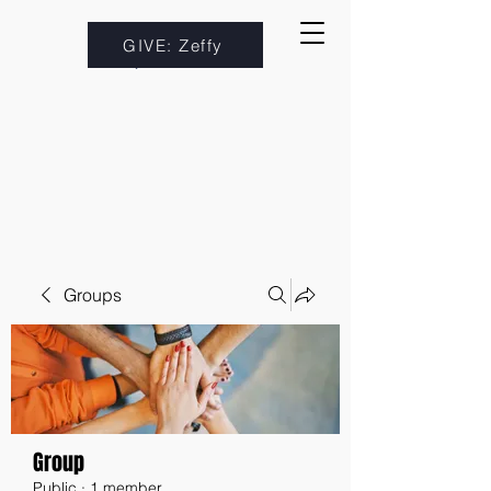
GIVE: Zeffy
Groups
Group
Public
·
1 member