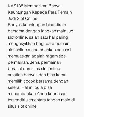
KAS138 Memberikan Banyak 
Keuntungan Kepada Para Pemain 
Judi Slot Online
Banyak keuntungan bisa diraih 
bersama dengan langkah main judi 
slot online, salah satu hal paling 
mengasyikkan bagi para pemain 
slot online menambahkan sensasi 
memuaskan adalah ragam tipe 
permainan. Jenis permainan 
berasal dari situs slot online 
amatlah banyak dan bisa kamu 
memilih cocok bersama dengan 
selera. Hal ini pula bisa 
menambahkan Anda kepuasan 
tersendiri sementara tengah main di 
situs slot online.