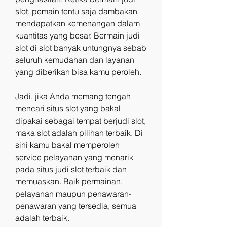
slot, pemain tentu saja dambakan 
mendapatkan kemenangan dalam 
kuantitas yang besar. Bermain judi 
slot di slot banyak untungnya sebab 
seluruh kemudahan dan layanan 
yang diberikan bisa kamu peroleh.
Jadi, jika Anda memang tengah 
mencari situs slot yang bakal 
dipakai sebagai tempat berjudi slot, 
maka slot adalah pilihan terbaik. Di 
sini kamu bakal memperoleh 
service pelayanan yang menarik 
pada situs judi slot terbaik dan 
memuaskan. Baik permainan, 
pelayanan maupun penawaran-
penawaran yang tersedia, semua 
adalah terbaik.