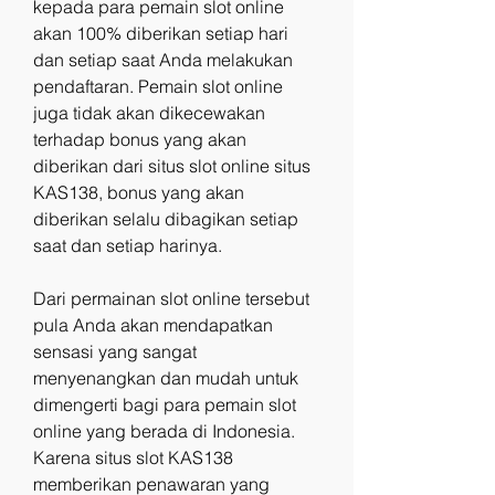
kepada para pemain slot online 
akan 100% diberikan setiap hari 
dan setiap saat Anda melakukan 
pendaftaran. Pemain slot online 
juga tidak akan dikecewakan 
terhadap bonus yang akan 
diberikan dari situs slot online situs 
KAS138, bonus yang akan 
diberikan selalu dibagikan setiap 
saat dan setiap harinya.
Dari permainan slot online tersebut 
pula Anda akan mendapatkan 
sensasi yang sangat 
menyenangkan dan mudah untuk 
dimengerti bagi para pemain slot 
online yang berada di Indonesia. 
Karena situs slot KAS138 
memberikan penawaran yang 