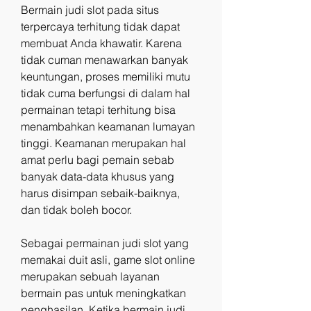
Bermain judi slot pada situs 
terpercaya terhitung tidak dapat 
membuat Anda khawatir. Karena 
tidak cuman menawarkan banyak 
keuntungan, proses memiliki mutu 
tidak cuma berfungsi di dalam hal 
permainan tetapi terhitung bisa 
menambahkan keamanan lumayan 
tinggi. Keamanan merupakan hal 
amat perlu bagi pemain sebab 
banyak data-data khusus yang 
harus disimpan sebaik-baiknya, 
dan tidak boleh bocor.
Sebagai permainan judi slot yang 
memakai duit asli, game slot online 
merupakan sebuah layanan 
bermain pas untuk meningkatkan 
penghasilan. Ketika bermain judi 