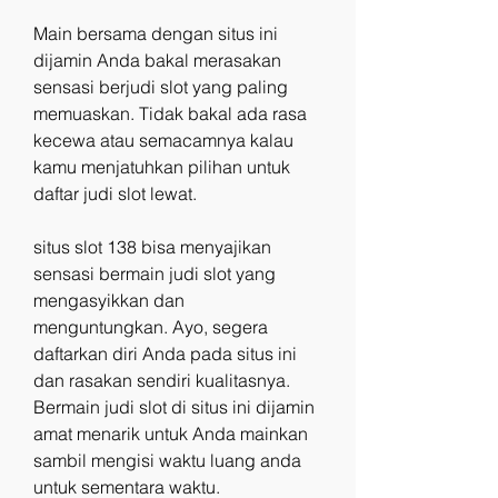
Main bersama dengan situs ini 
dijamin Anda bakal merasakan 
sensasi berjudi slot yang paling 
memuaskan. Tidak bakal ada rasa 
kecewa atau semacamnya kalau 
kamu menjatuhkan pilihan untuk 
daftar judi slot lewat.
situs slot 138 bisa menyajikan 
sensasi bermain judi slot yang 
mengasyikkan dan 
menguntungkan. Ayo, segera 
daftarkan diri Anda pada situs ini 
dan rasakan sendiri kualitasnya. 
Bermain judi slot di situs ini dijamin 
amat menarik untuk Anda mainkan 
sambil mengisi waktu luang anda 
untuk sementara waktu.