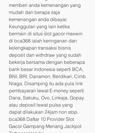
memberi anda kemenangan yang 
mudah dan berapa saja 
kemenangan anda dibayar. 
Keunggulan yang lain ketika 
bermain di situs slot gacor maxwin 
di bca368 ialah keringanan dan 
kelengkapan transaksi bisnis 
deposit dan withdraw yang sudah 
bekerja bersama dengan beberapa 
bank besar Indonesia seperti BCA, 
BNI, BRI, Danamon, Berdikari, Cimb 
Niaga. Disamping itu ada pula link 
pembayaran lewat E-money seperti 
Dana, Sakuku, Ovo, Linkaja, Gopay 
atau deposit lewat pulsa yang 
dapat dilakukan 24jam non stop.
bca368 Daftar 10 Provider Slot 
Gacor Gampang Menang Jackpot 