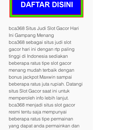
bca368 Situs Judi Slot Gacor Hari 
Ini Gampang Menang
bca368 sebagai situs judi slot 
gacor hari ini dengan rtp paling 
tinggi di Indonesia sediakan 
beberapa ratus tipe slot gacor 
menang mudah terbaik dengan 
bonus jackpot Maxwin sampai 
beberapa ratus juta rupiah. Datangi 
situs Slot Gacor saat ini untuk 
memperoleh info lebih lanjut. 
bca368 menjadi situs slot gacor 
resmi tentu saja mempunyai 
beberapa ratus tipe permainan 
yang dapat anda permainkan dan 