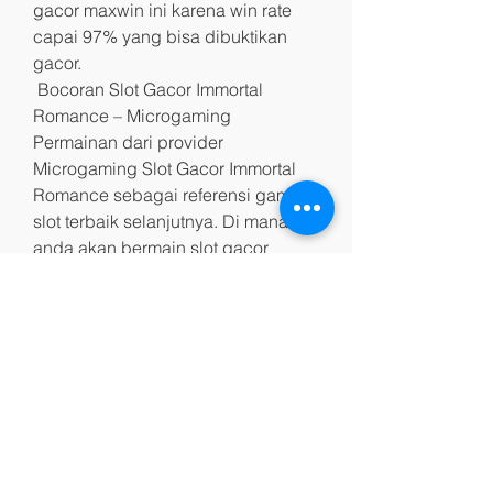
gacor maxwin ini karena win rate 
capai 97% yang bisa dibuktikan 
gacor.
 Bocoran Slot Gacor Immortal 
Romance – Microgaming 
Permainan dari provider 
Microgaming Slot Gacor Immortal 
Romance sebagai referensi game 
slot terbaik selanjutnya. Di mana 
anda akan bermain slot gacor 
malam hari ini dengan topik menarik 
dan penuh romansa cinta. Winrate 
RTP yang ditawari oleh bocoran slot 
gacor hari ini capai 96,10%.
? Bocoran Slot Gacor Mahjong 
Ways – PG Soft Referensi slot online 
gacor paling akhir yang dapat 
bosku permainkan ialah Slot gacor 
Mahjong Ways dari PG Soft. Slot ini 