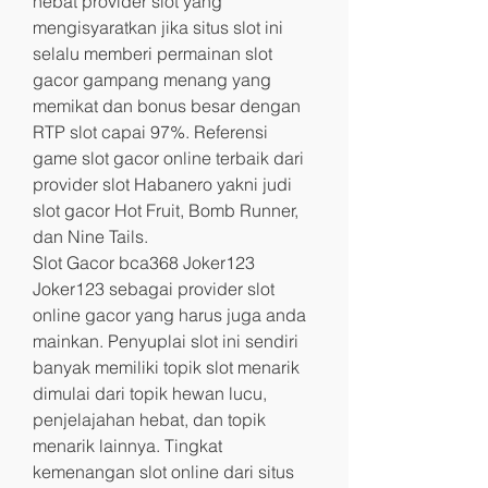
hebat provider slot yang 
mengisyaratkan jika situs slot ini 
selalu memberi permainan slot 
gacor gampang menang yang 
memikat dan bonus besar dengan 
RTP slot capai 97%. Referensi 
game slot gacor online terbaik dari 
provider slot Habanero yakni judi 
slot gacor Hot Fruit, Bomb Runner, 
dan Nine Tails.
Slot Gacor bca368 Joker123
Joker123 sebagai provider slot 
online gacor yang harus juga anda 
mainkan. Penyuplai slot ini sendiri 
banyak memiliki topik slot menarik 
dimulai dari topik hewan lucu, 
penjelajahan hebat, dan topik 
menarik lainnya. Tingkat 
kemenangan slot online dari situs 