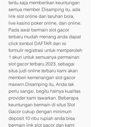
tentu saja memberikan keuntungan 
semua member. Disamping itu, ada 
link slot online dan taruhan bola, 
live kasino poker online, dan online. 
Pada awal bermain slot gacor 
terbaru mudah menang anda dapat 
click tombol DAFTAR dan isi 
formulir registrasi untuk memperoleh 
1 akun untuk semuanya permainan 
slot gacor terbaru 2023, sebagai 
situs judi online terbaru kami akan 
memberi kemenangan slot gacor 
maxwin.Disamping itu, Anda tak 
perlu sangsi, begitu halnya kualitas 
provider kami tawarkan. Beberapa 
keuntungan bermain di situs Slot 
Gacor cukup dengan minimum 
deposit 10 ribu rupiah anda bisa 
bermain link slot gacor dan kami 