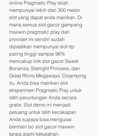
online Pragmatic Play telah 
mempunyai lebih dari 300 mesin 
slot yang dapat anda mainkan. Di 
mana semua slot gacor gampang 
maxwin pragmatic play dari 
provider ini sendiri sudah 
dipastikan mempunyai slot rtp 
paling tinggi sampai 98% 
mencakup link slot gacor Sweet 
Bonanza, Starlight Princess, dan 
Great Rhino Megaways. Disamping 
itu, Anda bisa mainkan slot 
eksperimen Pragmatic Play untuk 
latih peruntungan Anda secara 
gratis. Slot demo ini menjadi 
peluang untuk latih kecakapan 
Anda supaya bisa mengusai 
bermain bo slot gacor maxwin 
tanpa alami kekalahan.