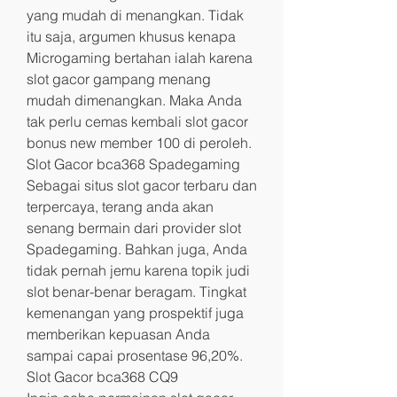
yang mudah di menangkan. Tidak 
itu saja, argumen khusus kenapa 
Microgaming bertahan ialah karena 
slot gacor gampang menang 
mudah dimenangkan. Maka Anda 
tak perlu cemas kembali slot gacor 
bonus new member 100 di peroleh.
Slot Gacor bca368 Spadegaming
Sebagai situs slot gacor terbaru dan 
terpercaya, terang anda akan 
senang bermain dari provider slot 
Spadegaming. Bahkan juga, Anda 
tidak pernah jemu karena topik judi 
slot benar-benar beragam. Tingkat 
kemenangan yang prospektif juga 
memberikan kepuasan Anda 
sampai capai prosentase 96,20%.
Slot Gacor bca368 CQ9