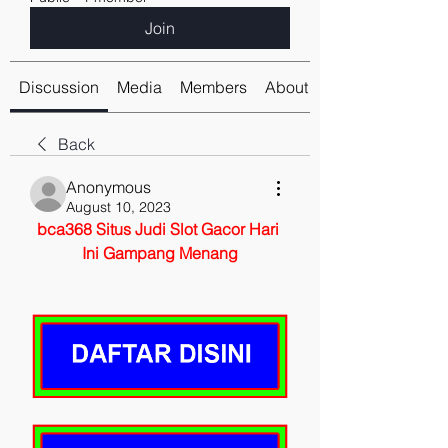
Join
Discussion
Media
Members
About
Back
Anonymous
August 10, 2023
bca368 Situs Judi Slot Gacor Hari 
Ini Gampang Menang