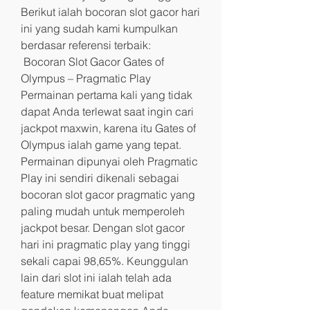
Berikut ialah bocoran slot gacor hari 
ini yang sudah kami kumpulkan 
berdasar referensi terbaik:
 Bocoran Slot Gacor Gates of 
Olympus – Pragmatic Play 
Permainan pertama kali yang tidak 
dapat Anda terlewat saat ingin cari 
jackpot maxwin, karena itu Gates of 
Olympus ialah game yang tepat. 
Permainan dipunyai oleh Pragmatic 
Play ini sendiri dikenali sebagai 
bocoran slot gacor pragmatic yang 
paling mudah untuk memperoleh 
jackpot besar. Dengan slot gacor 
hari ini pragmatic play yang tinggi 
sekali capai 98,65%. Keunggulan 
lain dari slot ini ialah telah ada 
feature memikat buat melipat 