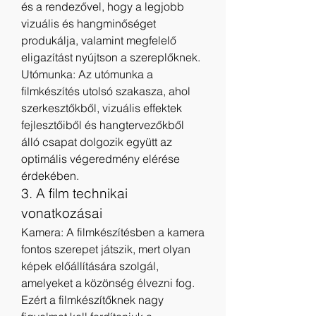
és a rendezővel, hogy a legjobb 
vizuális és hangminőséget 
produkálja, valamint megfelelő 
eligazítást nyújtson a szereplőknek.
Utómunka: Az utómunka a 
filmkészítés utolsó szakasza, ahol 
szerkesztőkből, vizuális effektek 
fejlesztőiből és hangtervezőkből 
álló csapat dolgozik együtt az 
optimális végeredmény elérése 
érdekében.
3. A film technikai 
vonatkozásai
Kamera: A filmkészítésben a kamera 
fontos szerepet játszik, mert olyan 
képek előállítására szolgál, 
amelyeket a közönség élvezni fog. 
Ezért a filmkészítőknek nagy 