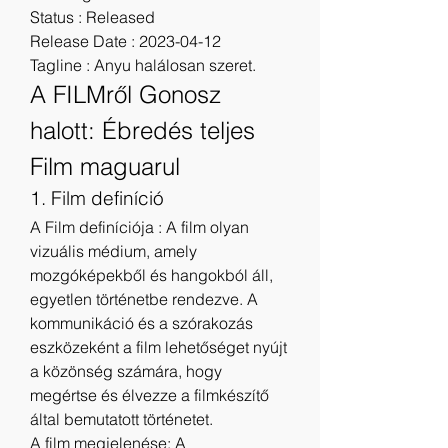
Status : Released
Release Date : 2023-04-12
Tagline : Anyu halálosan szeret.
A FILMről Gonosz 
halott: Ébredés teljes 
Film maguarul
1. Film definíció
A Film definíciója : A film olyan 
vizuális médium, amely 
mozgóképekből és hangokból áll, 
egyetlen történetbe rendezve. A 
kommunikáció és a szórakozás 
eszközeként a film lehetőséget nyújt 
a közönség számára, hogy 
megértse és élvezze a filmkészítő 
által bemutatott történetet.
A film megjelenése: A 