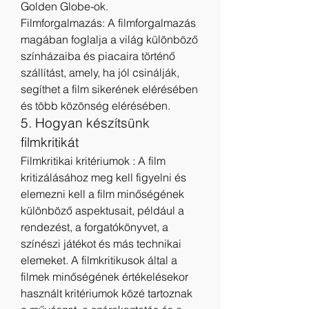
Golden Globe-ok.
Filmforgalmazás: A filmforgalmazás 
magában foglalja a világ különböző 
színházaiba és piacaira történő 
szállítást, amely, ha jól csinálják, 
segíthet a film sikerének elérésében 
és több közönség elérésében.
5. Hogyan készítsünk 
filmkritikát
Filmkritikai kritériumok : A film 
kritizálásához meg kell figyelni és 
elemezni kell a film minőségének 
különböző aspektusait, például a 
rendezést, a forgatókönyvet, a 
színészi játékot és más technikai 
elemeket. A filmkritikusok által a 
filmek minőségének értékelésekor 
használt kritériumok közé tartoznak 