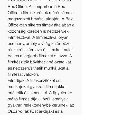
Box Office: A filmiparban a Box 
Office a film sikerének mérőszáma a 
megszerzett bevétel alapján. A Box 
Office-ban sikeres filmek általában a 
közönség körében is népszerűek.
Filmfesztivál: A filmfesztivál olyan 
esemény, amely a világ különböző 
részeiről származó új filmeket mutat 
be, és a legjobb filmeket díjazza. A 
filmkészítők bővíthetik hálózataikat 
és népszerűsíthetik munkájukat a 
filmfesztiválokon.
Filmdíjak: A filmkészítőket és 
munkájukat gyakran filmdíjakkal 
értékelik és ismerik el. A figyelemre 
méltó filmes díjak közül, amelyek 
gyakran reflektorfénybe kerülnek, az 
Oscar-díjak (Oscar-díjak) és a 