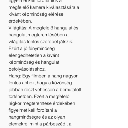
figyelmet kell fordítaniuk a 
megfelelő kamera kiválasztására a 
kívánt képminőség elérése 
érdekében.
Világítás: A megfelelő hangulat és 
hangulat megteremtésében a 
világítás fontos szerepet játszik. 
Ezért a jó fényminőség 
elengedhetetlen a kívánt 
képminőség és hangulat 
befolyásolásához.
Hang: Egy filmben a hang nagyon 
fontos ahhoz, hogy a közönség 
jobban részt vehessen a bemutatott 
történetben. Ezért a megfelelő 
légkör megteremtése érdekében 
figyelmet kell fordítani a 
hangminőségre és az olyan 
elemekre, mint a párbeszéd , a 