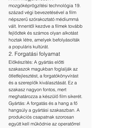
mozgóképrögzítési technológia 19. 
század végi bevezetésével a film 
népszerű szórakoztató médiummá 
vált. Innentől kezdve a filmek tovább 
fejlődtek és számos olyan alkotást 
hoztak létre, amelyek befolyásolták 
a populáris kultúrát.
2. Forgatási folyamat
Előkészítés: A gyártás előtti 
szakaszok magukban foglalják az 
ötletfejlesztést, a forgatókönyvírást 
és a szereplők kiválasztását. Ez a 
szakasz nagyon fontos, mert 
meghatározza a készülő film sikerét.
Gyártás: A forgatás és a hang a fő 
hangsúly a gyártási szakaszban. A 
produkciós csapatnak szorosan 
együtt kell működnie az operatőrrel 