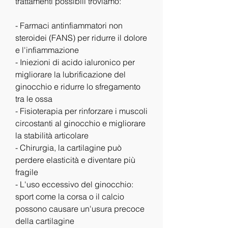
trattamenti possibili troviamo:
- Farmaci antinfiammatori non 
steroidei (FANS) per ridurre il dolore 
e l'infiammazione
- Iniezioni di acido ialuronico per 
migliorare la lubrificazione del 
ginocchio e ridurre lo sfregamento 
tra le ossa
- Fisioterapia per rinforzare i muscoli 
circostanti al ginocchio e migliorare 
la stabilità articolare
- Chirurgia, la cartilagine può 
perdere elasticità e diventare più 
fragile
- L'uso eccessivo del ginocchio: 
sport come la corsa o il calcio 
possono causare un'usura precoce 
della cartilagine