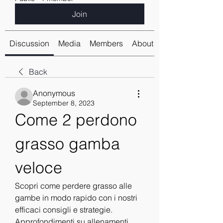
Join
Discussion
Media
Members
About
Back
Anonymous
September 8, 2023
Come 2 perdono 
grasso gamba 
veloce
Scopri come perdere grasso alle 
gambe in modo rapido con i nostri 
efficaci consigli e strategie. 
Approfondimenti su allenamenti 