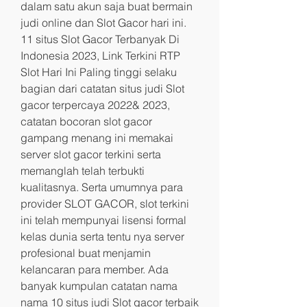
dalam satu akun saja buat bermain 
judi online dan Slot Gacor hari ini.
11 situs Slot Gacor Terbanyak Di 
Indonesia 2023, Link Terkini RTP 
Slot Hari Ini Paling tinggi selaku 
bagian dari catatan situs judi Slot 
gacor terpercaya 2022& 2023, 
catatan bocoran slot gacor 
gampang menang ini memakai 
server slot gacor terkini serta 
memanglah telah terbukti 
kualitasnya. Serta umumnya para 
provider SLOT GACOR, slot terkini 
ini telah mempunyai lisensi formal 
kelas dunia serta tentu nya server 
profesional buat menjamin 
kelancaran para member. Ada 
banyak kumpulan catatan nama 
nama 10 situs judi Slot gacor terbaik 