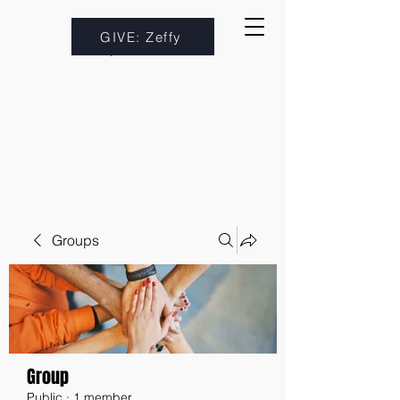
GIVE: Zeffy
Groups
Group
Public
·
1 member