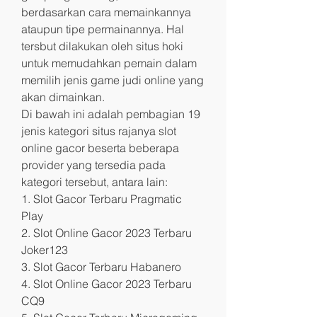
berdasarkan cara memainkannya 
ataupun tipe permainannya. Hal 
tersbut dilakukan oleh situs hoki 
untuk memudahkan pemain dalam 
memilih jenis game judi online yang 
akan dimainkan.
Di bawah ini adalah pembagian 19 
jenis kategori situs rajanya slot 
online gacor beserta beberapa 
provider yang tersedia pada 
kategori tersebut, antara lain:
1. Slot Gacor Terbaru Pragmatic 
Play
2. Slot Online Gacor 2023 Terbaru 
Joker123
3. Slot Gacor Terbaru Habanero
4. Slot Online Gacor 2023 Terbaru 
CQ9