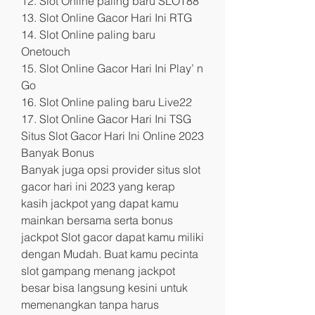
12. Slot Online paling baru SLOT88
13. Slot Online Gacor Hari Ini RTG
14. Slot Online paling baru 
Onetouch
15. Slot Online Gacor Hari Ini Play’ n 
Go
16. Slot Online paling baru Live22
17. Slot Online Gacor Hari Ini TSG
Situs Slot Gacor Hari Ini Online 2023 
Banyak Bonus
Banyak juga opsi provider situs slot 
gacor hari ini 2023 yang kerap 
kasih jackpot yang dapat kamu 
mainkan bersama serta bonus 
jackpot Slot gacor dapat kamu miliki 
dengan Mudah. Buat kamu pecinta 
slot gampang menang jackpot 
besar bisa langsung kesini untuk 
memenangkan tanpa harus 