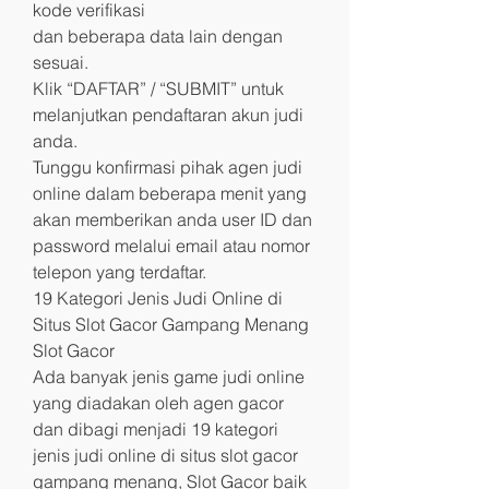
kode verifikasi
dan beberapa data lain dengan 
sesuai.
Klik “DAFTAR” / “SUBMIT” untuk 
melanjutkan pendaftaran akun judi 
anda.
Tunggu konfirmasi pihak agen judi 
online dalam beberapa menit yang 
akan memberikan anda user ID dan 
password melalui email atau nomor 
telepon yang terdaftar.
19 Kategori Jenis Judi Online di 
Situs Slot Gacor Gampang Menang 
Slot Gacor
Ada banyak jenis game judi online 
yang diadakan oleh agen gacor 
dan dibagi menjadi 19 kategori 
jenis judi online di situs slot gacor 
gampang menang, Slot Gacor baik 