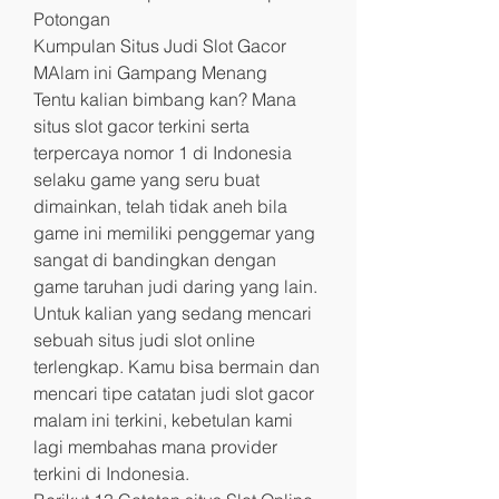
Potongan
Kumpulan Situs Judi Slot Gacor 
MAlam ini Gampang Menang
Tentu kalian bimbang kan? Mana 
situs slot gacor terkini serta 
terpercaya nomor 1 di Indonesia 
selaku game yang seru buat 
dimainkan, telah tidak aneh bila 
game ini memiliki penggemar yang 
sangat di bandingkan dengan 
game taruhan judi daring yang lain. 
Untuk kalian yang sedang mencari 
sebuah situs judi slot online 
terlengkap. Kamu bisa bermain dan 
mencari tipe catatan judi slot gacor 
malam ini terkini, kebetulan kami 
lagi membahas mana provider 
terkini di Indonesia.