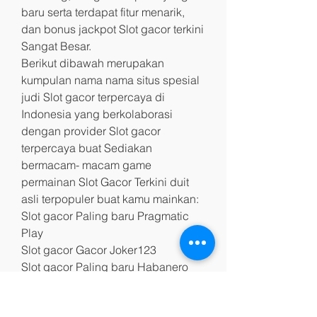
baru serta terdapat fitur menarik, 
dan bonus jackpot Slot gacor terkini 
Sangat Besar.
Berikut dibawah merupakan 
kumpulan nama nama situs spesial 
judi Slot gacor terpercaya di 
Indonesia yang berkolaborasi 
dengan provider Slot gacor 
terpercaya buat Sediakan 
bermacam- macam game 
permainan Slot Gacor Terkini duit 
asli terpopuler buat kamu mainkan:
Slot gacor Paling baru Pragmatic 
Play
Slot gacor Gacor Joker123
Slot gacor Paling baru Habanero
Slot gacor Gacor CQ9
Slot gacor Paling baru Microgaming