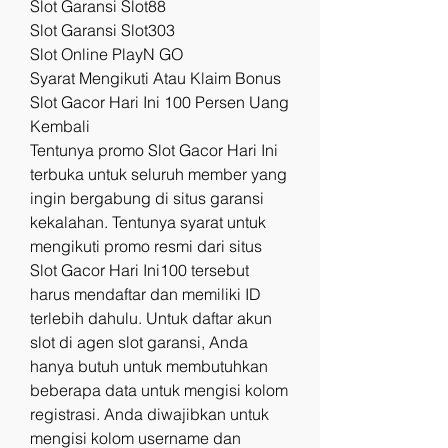
Slot Garansi Slot88
Slot Garansi Slot303
Slot Online PlayN GO
Syarat Mengikuti Atau Klaim Bonus 
Slot Gacor Hari Ini 100 Persen Uang 
Kembali
Tentunya promo Slot Gacor Hari Ini 
terbuka untuk seluruh member yang 
ingin bergabung di situs garansi 
kekalahan. Tentunya syarat untuk 
mengikuti promo resmi dari situs 
Slot Gacor Hari Ini100 tersebut 
harus mendaftar dan memiliki ID 
terlebih dahulu. Untuk daftar akun 
slot di agen slot garansi, Anda 
hanya butuh untuk membutuhkan 
beberapa data untuk mengisi kolom 
registrasi. Anda diwajibkan untuk 
mengisi kolom username dan 