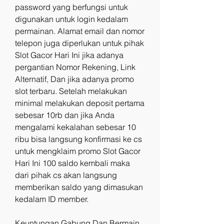
password yang berfungsi untuk 
digunakan untuk login kedalam 
permainan. Alamat email dan nomor 
telepon juga diperlukan untuk pihak 
Slot Gacor Hari Ini jika adanya 
pergantian Nomor Rekening, Link 
Alternatif, Dan jika adanya promo 
slot terbaru. Setelah melakukan 
minimal melakukan deposit pertama 
sebesar 10rb dan jika Anda 
mengalami kekalahan sebesar 10 
ribu bisa langsung konfirmasi ke cs 
untuk mengklaim promo Slot Gacor 
Hari Ini 100 saldo kembali maka 
dari pihak cs akan langsung 
memberikan saldo yang dimasukan 
kedalam ID member.
Keuntungan Gabung Dan Bermain 