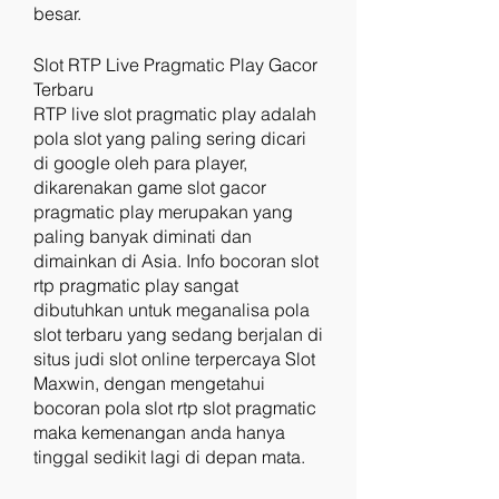
besar.
Slot RTP Live Pragmatic Play Gacor 
Terbaru
RTP live slot pragmatic play adalah 
pola slot yang paling sering dicari 
di google oleh para player, 
dikarenakan game slot gacor 
pragmatic play merupakan yang 
paling banyak diminati dan 
dimainkan di Asia. Info bocoran slot 
rtp pragmatic play sangat 
dibutuhkan untuk meganalisa pola 
slot terbaru yang sedang berjalan di 
situs judi slot online terpercaya Slot 
Maxwin, dengan mengetahui 
bocoran pola slot rtp slot pragmatic 
maka kemenangan anda hanya 
tinggal sedikit lagi di depan mata.