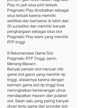
Play ini jadi situs pilih terbaik. 
Pragmatic Play dinobatkan sebagai 
situs terbaik karena memiliki 
sertifikat dan berlisensi di lebih dari 
20 yurisdiksi dan memiliki banyak 
penghargaan sebagai situs slot 
Pragmatic Play resmi yang memiliki 
RTP tinggi
8 Rekomendasi Game Slot 
Pragmatic RTP Tinggi Jamin 
Menang Maxwin
Banyak pemain slot mencari info 
game slot gacor yang memiliki rtp 
tinggi, alasannya karena dengan 
bermain game slot rtp tinggi bisa 
meningkatkan kemenangan utnuk 
mendapatkan maxwin dan putaran 
slot. Salah satu yang paling banyak 
dicari tentu game dari provider slot 