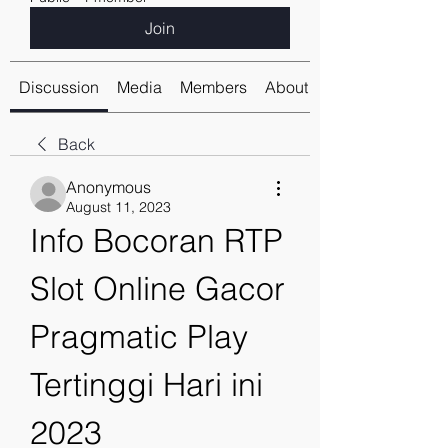
Join
Discussion
Media
Members
About
Back
Anonymous
August 11, 2023
Info Bocoran RTP 
Slot Online Gacor 
Pragmatic Play 
Tertinggi Hari ini 
2023 