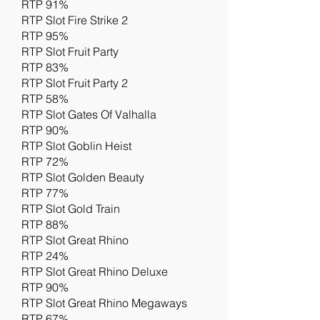
RTP 91%
RTP Slot Fire Strike 2
RTP 95%
RTP Slot Fruit Party
RTP 83%
RTP Slot Fruit Party 2
RTP 58%
RTP Slot Gates Of Valhalla
RTP 90%
RTP Slot Goblin Heist
RTP 72%
RTP Slot Golden Beauty
RTP 77%
RTP Slot Gold Train
RTP 88%
RTP Slot Great Rhino
RTP 24%
RTP Slot Great Rhino Deluxe
RTP 90%
RTP Slot Great Rhino Megaways
RTP 67%