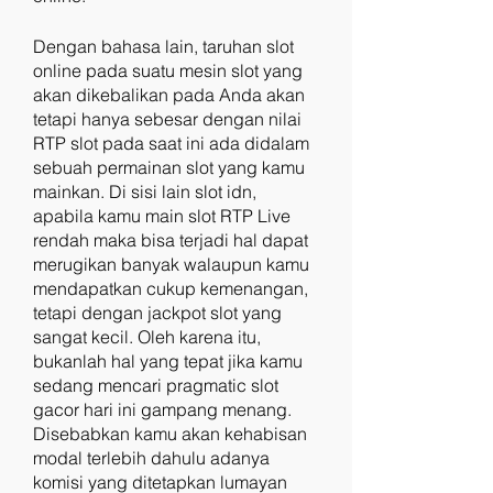
Dengan bahasa lain, taruhan slot 
online pada suatu mesin slot yang 
akan dikebalikan pada Anda akan 
tetapi hanya sebesar dengan nilai 
RTP slot pada saat ini ada didalam 
sebuah permainan slot yang kamu 
mainkan. Di sisi lain slot idn, 
apabila kamu main slot RTP Live 
rendah maka bisa terjadi hal dapat 
merugikan banyak walaupun kamu 
mendapatkan cukup kemenangan, 
tetapi dengan jackpot slot yang 
sangat kecil. Oleh karena itu, 
bukanlah hal yang tepat jika kamu 
sedang mencari pragmatic slot 
gacor hari ini gampang menang. 
Disebabkan kamu akan kehabisan 
modal terlebih dahulu adanya 
komisi yang ditetapkan lumayan 