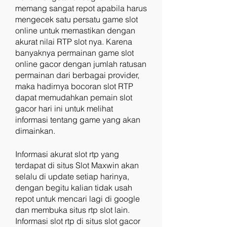
memang sangat repot apabila harus 
mengecek satu persatu game slot 
online untuk memastikan dengan 
akurat nilai RTP slot nya. Karena 
banyaknya permainan game slot 
online gacor dengan jumlah ratusan 
permainan dari berbagai provider, 
maka hadirnya bocoran slot RTP 
dapat memudahkan pemain slot 
gacor hari ini untuk melihat 
informasi tentang game yang akan 
dimainkan.
Informasi akurat slot rtp yang 
terdapat di situs Slot Maxwin akan 
selalu di update setiap harinya, 
dengan begitu kalian tidak usah 
repot untuk mencari lagi di google 
dan membuka situs rtp slot lain. 
Informasi slot rtp di situs slot gacor 