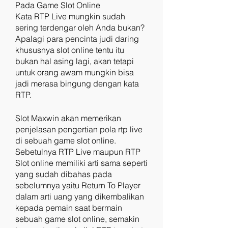
Pada Game Slot Online
Kata RTP Live mungkin sudah 
sering terdengar oleh Anda bukan? 
Apalagi para pencinta judi daring 
khususnya slot online tentu itu 
bukan hal asing lagi, akan tetapi 
untuk orang awam mungkin bisa 
jadi merasa bingung dengan kata 
RTP.
Slot Maxwin akan memerikan 
penjelasan pengertian pola rtp live 
di sebuah game slot online. 
Sebetulnya RTP Live maupun RTP 
Slot online memiliki arti sama seperti 
yang sudah dibahas pada 
sebelumnya yaitu Return To Player 
dalam arti uang yang dikembalikan 
kepada pemain saat bermain 
sebuah game slot online, semakin 