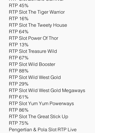
RTP 45%
RTP Slot The Tiger Warrior
RTP 16%
RTP Slot The Tweety House
RTP 64%
RTP Slot Power Of Thor
RTP 13%
RTP Slot Treasure Wild
RTP 67%
RTP Slot Wild Booster
RTP 88%
RTP Slot Wild West Gold
RTP 29%
RTP Slot Wild West Gold Megaways
RTP 61%
RTP Slot Yum Yum Powerways
RTP 86%
RTP Slot The Great Stick Up
RTP 75%
Pengertian & Pola Slot RTP Live 