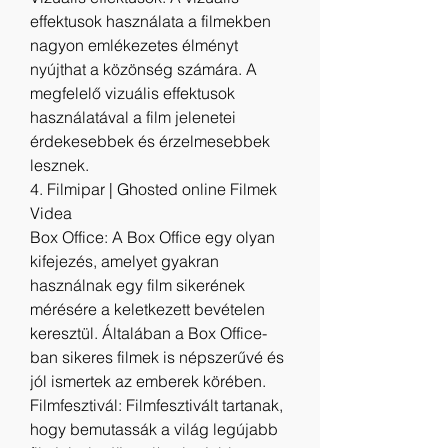
effektusok használata a filmekben 
nagyon emlékezetes élményt 
nyújthat a közönség számára. A 
megfelelő vizuális effektusok 
használatával a film jelenetei 
érdekesebbek és érzelmesebbek 
lesznek.
4. Filmipar | Ghosted online Filmek 
Videa
Box Office: A Box Office egy olyan 
kifejezés, amelyet gyakran 
használnak egy film sikerének 
mérésére a keletkezett bevételen 
keresztül. Általában a Box Office-
ban sikeres filmek is népszerűvé és 
jól ismertek az emberek körében.
Filmfesztivál: Filmfesztivált tartanak, 
hogy bemutassák a világ legújabb 