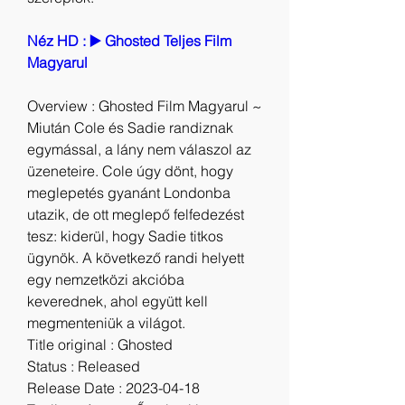
Néz HD : ▶️ Ghosted Teljes Film 
Magyarul
Overview : Ghosted Film Magyarul ~ 
Miután Cole és Sadie randiznak 
egymással, a lány nem válaszol az 
üzeneteire. Cole úgy dönt, hogy 
meglepetés gyanánt Londonba 
utazik, de ott meglepő felfedezést 
tesz: kiderül, hogy Sadie titkos 
ügynök. A következő randi helyett 
egy nemzetközi akcióba 
keverednek, ahol együtt kell 
megmenteniük a világot.
Title original : Ghosted
Status : Released
Release Date : 2023-04-18