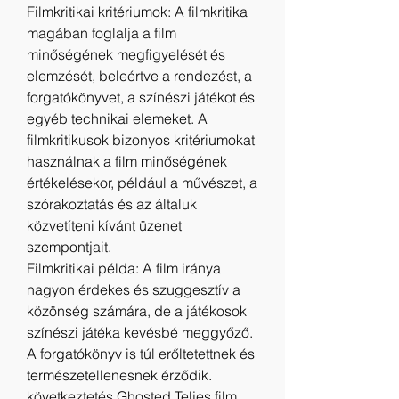
Filmkritikai kritériumok: A filmkritika 
magában foglalja a film 
minőségének megfigyelését és 
elemzését, beleértve a rendezést, a 
forgatókönyvet, a színészi játékot és 
egyéb technikai elemeket. A 
filmkritikusok bizonyos kritériumokat 
használnak a film minőségének 
értékelésekor, például a művészet, a 
szórakoztatás és az általuk 
közvetíteni kívánt üzenet 
szempontjait.
Filmkritikai példa: A film iránya 
nagyon érdekes és szuggesztív a 
közönség számára, de a játékosok 
színészi játéka kevésbé meggyőző. 
A forgatókönyv is túl erőltetettnek és 
természetellenesnek érződik.
következtetés Ghosted Teljes film 