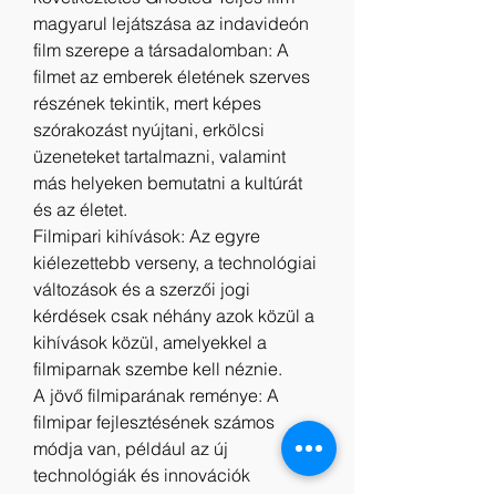
magyarul lejátszása az indavideón
film szerepe a társadalomban: A 
filmet az emberek életének szerves 
részének tekintik, mert képes 
szórakozást nyújtani, erkölcsi 
üzeneteket tartalmazni, valamint 
más helyeken bemutatni a kultúrát 
és az életet.
Filmipari kihívások: Az egyre 
kiélezettebb verseny, a technológiai 
változások és a szerzői jogi 
kérdések csak néhány azok közül a 
kihívások közül, amelyekkel a 
filmiparnak szembe kell néznie.
A jövő filmiparának reménye: A 
filmipar fejlesztésének számos 
módja van, például az új 
technológiák és innovációk 