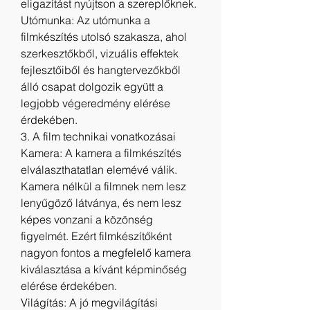
eligazítást nyújtson a szereplőknek.
Utómunka: Az utómunka a 
filmkészítés utolsó szakasza, ahol 
szerkesztőkből, vizuális effektek 
fejlesztőiből és hangtervezőkből 
álló csapat dolgozik együtt a 
legjobb végeredmény elérése 
érdekében.
3. A film technikai vonatkozásai
Kamera: A kamera a filmkészítés 
elválaszthatatlan elemévé válik. 
Kamera nélkül a filmnek nem lesz 
lenyűgöző látványa, és nem lesz 
képes vonzani a közönség 
figyelmét. Ezért filmkészítőként 
nagyon fontos a megfelelő kamera 
kiválasztása a kívánt képminőség 
elérése érdekében.
Világítás: A jó megvilágítási 