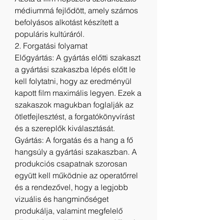
médiummá fejlődött, amely számos 
befolyásos alkotást készített a 
populáris kultúráról.
2. Forgatási folyamat
Előgyártás: A gyártás előtti szakaszt 
a gyártási szakaszba lépés előtt le 
kell folytatni, hogy az eredményül 
kapott film maximális legyen. Ezek a 
szakaszok magukban foglalják az 
ötletfejlesztést, a forgatókönyvírást 
és a szereplők kiválasztását.
Gyártás: A forgatás és a hang a fő 
hangsúly a gyártási szakaszban. A 
produkciós csapatnak szorosan 
együtt kell működnie az operatőrrel 
és a rendezővel, hogy a legjobb 
vizuális és hangminőséget 
produkálja, valamint megfelelő 