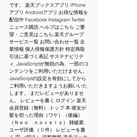
です。 楽天ブックスアプリ iPhone
アプリ Androidアプリ.お得な情報を
配信中 Facebook Instagram Twitter 
ニュース購読.ヘルプはこちら ご要
望・ご意見はこちら.楽天グループ 
サービス一覧 お問い合わせ一覧 企
業情報 個人情報保護方針 特定商取
引法に基づく表記 サステナビリテ
ィ. JavaScriptが無効の為、一部のコ
ンテンツをご利用いただけません。 
JavaScriptの設定を有効にしてから
ご利用いただきますようお願いいた
します。.まだレビューがありませ
ん。 レビューを書く.ログイン 楽天
会員登録（無料）.トップ 本.彼女が
髪を切った理由（ワケ）（後編）　
（Ｎｅｏ　ｎｏｖｅｌｓ） 雑破業.
ユーザ評価 （ 0 件） レビューを書