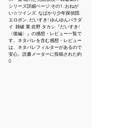
シリーズ詳細ページ:その1. おねが
い☆ツインズ. なばかり少年探偵団. 
エロボン. だいすき! ゆんゆんパラダ
イ  雑破 業,佐野 タカシ『だいすき!
〈後編〉』の感想・レビュー一覧で
す。ネタバレを含む感想・レビュー
は、ネタバレフィルターがあるので
安心。読書メーターに投稿された約
0 