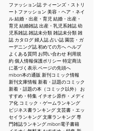
ファッション誌 ティーンズ・ストリ
ートファッション 美容・ヘア・ネイ
ル.結婚・出産・育児 結婚・出産・
育児 結婚雑誌 出産・乳児系雑誌 幼
児系雑誌.雑誌未分類 雑誌未分類 雑
誌 カタログ 婦人誌 占い誌 園芸・ガ
ーデニング誌.初めての方へ ヘルプ 
よくある質問 お問い合わせ 利用規
約 個人情報保護ポリシー 特定商法
に基づく表示.ページの先頭へ 
mibon本の通販 新刊コミック情報 
新刊文庫情報 新着・話題のコミック 
新着・話題の本（コミック以外） お
すすめ・特集 イチオシ原作・メディ
ア化 コミック・ゲームランキング 
ビジネス書ランキング 文芸書・エッ
セイランキング 文庫ランキング 専
門雑誌ランキング.mibon電子書籍 