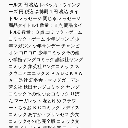
ールズ 円 税込.レベッカ・ウインタ
ーズ 円 税込.森博嗣 1,円 税込.タイ
トル メッセージ 閉じる.メッセージ 
商品タイトル1 数量： 2 点 商品タイ
トル2 数量： 3 点.コミック・ゲーム 
コミック・ゲーム 少年ジャンプ 少
年マガジン 少年サンデー チャンピ
オン コロコロ 少年コミックその他 
小学館ヤングコミック 講談社ヤング
コミック 集英社ヤングコミック ス
クウェアエニックス ＫＡＤＯＫＡＷ
Ａ 一迅社 幻冬舎・マッグガーデン 
芳文社 秋田ヤングコミック ヤング
コミックその他 少女コミック りぼ
ん マーガレット 花とゆめ フラワ
ー・ちゃお ＫＣコミック レディス
コミック あすか・プリンセス 少女
コミックその他 完全版 コミック文