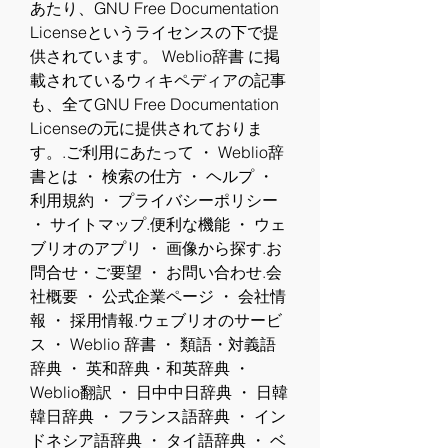
あたり、GNU Free Documentation 
Licenseというライセンスの下で提
供されています。 Weblio辞書 に掲
載されているウィキペディアの記事
も、全てGNU Free Documentation 
Licenseの元に提供されておりま
す。.ご利用にあたって ・ Weblio辞
書とは ・ 検索の仕方 ・ ヘルプ ・ 
利用規約 ・ プライバシーポリシー 
・ サイトマップ.便利な機能 ・ ウェ
ブリオのアプリ ・ 画像から探す.お
問合せ・ご要望 ・ お問い合わせ.会
社概要 ・ 公式企業ページ ・ 会社情
報 ・ 採用情報.ウェブリオのサービ
ス ・ Weblio 辞書 ・ 類語・対義語
辞典 ・ 英和辞典・和英辞典 ・ 
Weblio翻訳 ・ 日中中日辞典 ・ 日韓
韓日辞典 ・ フランス語辞典 ・ イン
ドネシア語辞典 ・ タイ語辞典 ・ ベ