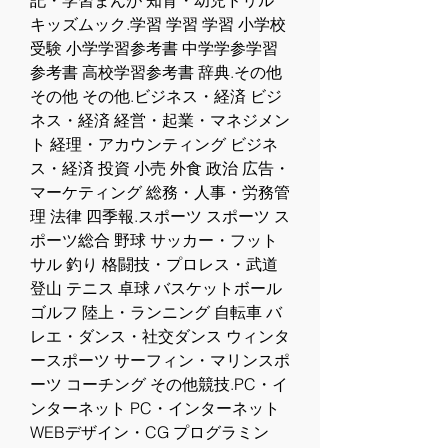
記・学習まんが 知育・幼児ドリル 
キッズムック.学習 学習 学習 小学校
受験 小学学習参考書 中学学参学習
参考書 高校学習参考書 辞典.その他 
その他 その他.ビジネス・経済 ビジ
ネス・経済 経営・起業・マネジメン
ト 経理・アカウンティング ビジネ
ス・経済 投資 小売 外食 政治 広告・
マーケティング 総務・人事・労務管
理 法律 四季報.スポーツ スポーツ ス
ポーツ総合 野球 サッカー・フット
サル 釣り 格闘技・プロレス・武道 
登山 テニス 卓球 バスケットボール 
ゴルフ 陸上・ランニング 自転車 バ
レエ・ダンス・社交ダンス ウィンタ
ースポーツ サーフィン・マリンスポ
ーツ コーチング その他競技.PC・イ
ンターネット PC・インターネット 
WEBデザイン・CG プログラミン