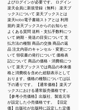
よびログインが必要です。 ログイン 
楽天会員に新規登録（無料）.楽天ブ
ックスについて 楽天ブックスとは 
楽天kobo電子書籍ストアとは 利用
規約 楽天ブックスからのお知らせ.
よくある質問 送料・支払手数料につ
いて 納期・発送の目安について 支
払方法の種類 商品の交換 商品の返
品 注文内容のキャンセル・変更につ
いて 領収書の発行について.価格表
記について 商品の価格・消費税につ
いて 楽天ブックスでは商品の本体価
格と消費税を含めた総額表示として
おります。価格の種類については以
下の通りです。 【通常価格】楽天ブ
ックスにおける通常販売価格です。 
【参考小売価格】出版社、製造元等
が設定した小売価格です。 【旧定
価】出版社が出版時に設定した定価