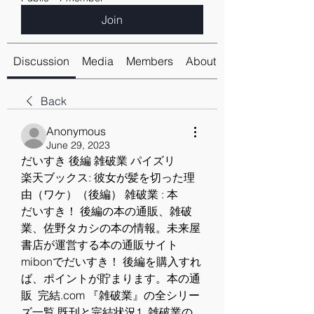
Join
Discussion
Media
Members
About
Back
Anonymous
June 29, 2023
だいすき 後編 雑破業 パイズリ
楽天ブックス: 彼女が髪を切った理
由（ワケ）（後編） 雑破業 : 本
だいすき！ 後編の本の通販、雑破
業、佐野タカシの本の情報。未来屋
書店が運営する本の通販サイト
mibonでだいすき！ 後編を購入すれ
ば、ポイントが貯まります。本の通
販  完結.com 『雑破業』の全シリー
ズ一覧 既刊と完結状況1. 雑破業の