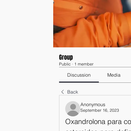
Group
Public
·
1 member
Discussion
Media
Back
Anonymous
September 16, 2023
Oxandrolona para com