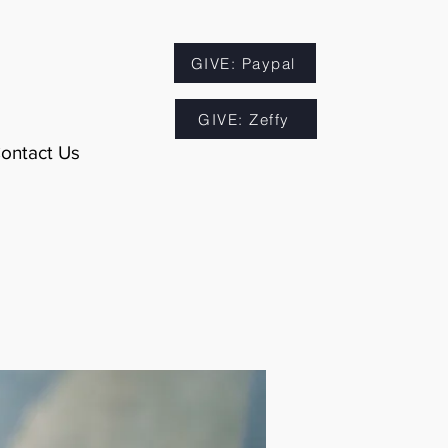
GIVE: Paypal
GIVE: Zeffy
ontact Us