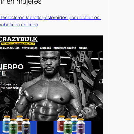
ir en mujeres
stosteron tabletter, esteroides para definir en 
abólicos en línea