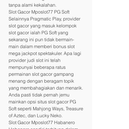
tanpa alami kekalahan.
Slot Gacor Mposlot77 PG Soft
Selainnya Pragmatic Play, provider 
slot gacor yang masuk kelompok 
slot gacor ialah PG Soft yang 
sekarang ini pun tidak bermain-
main dalam memberi bonus slot 
mega jackpot spektakuler. Apa lagi 
provider judi slot ini telah 
mempunyai beberapa ratus 
permainan slot gacor gampang 
menang dengan beragam topik 
yang membahagiakan dan menarik. 
Anda pasti tidak pernah jemu 
mainkan opsi situs slot gacor PG 
Soft seperti Mahjong Ways, Treasure 
of Aztec, dan Lucky Neko.
Slot Gacor Mposlot77 Habanero