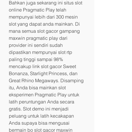
Bahkan juga sekarang ini situs slot 
online Pragmatic Play telah 
mempunyai lebih dari 300 mesin 
slot yang dapat anda mainkan. Di 
mana semua slot gacor gampang 
maxwin pragmatic play dari 
provider ini sendiri sudah 
dipastikan mempunyai slot rtp 
paling tinggi sampai 98% 
mencakup link slot gacor Sweet 
Bonanza, Starlight Princess, dan 
Great Rhino Megaways. Disamping 
itu, Anda bisa mainkan slot 
eksperimen Pragmatic Play untuk 
latih peruntungan Anda secara 
gratis. Slot demo ini menjadi 
peluang untuk latih kecakapan 
Anda supaya bisa mengusai 
bermain bo slot gacor maxwin 