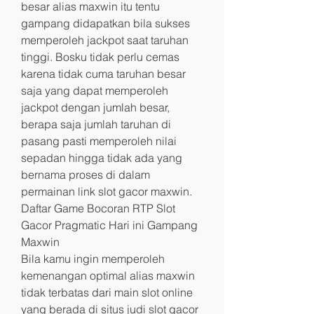
besar alias maxwin itu tentu 
gampang didapatkan bila sukses 
memperoleh jackpot saat taruhan 
tinggi. Bosku tidak perlu cemas 
karena tidak cuma taruhan besar 
saja yang dapat memperoleh 
jackpot dengan jumlah besar, 
berapa saja jumlah taruhan di 
pasang pasti memperoleh nilai 
sepadan hingga tidak ada yang 
bernama proses di dalam 
permainan link slot gacor maxwin.
Daftar Game Bocoran RTP Slot 
Gacor Pragmatic Hari ini Gampang 
Maxwin
Bila kamu ingin memperoleh 
kemenangan optimal alias maxwin 
tidak terbatas dari main slot online 
yang berada di situs judi slot gacor 