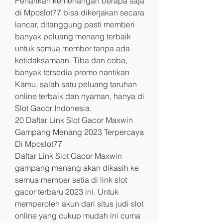
Penarikan kemenangan berapa saja 
di Mposlot77 bisa dikerjakan secara 
lancar, ditanggung pasti memberi 
banyak peluang menang terbaik 
untuk semua member tanpa ada 
ketidaksamaan. Tiba dan coba, 
banyak tersedia promo nantikan 
Kamu, salah satu peluang taruhan 
online terbaik dan nyaman, hanya di 
Slot Gacor Indonesia.
20 Daftar Link Slot Gacor Maxwin 
Gampang Menang 2023 Terpercaya 
Di Mposlot77
Daftar Link Slot Gacor Maxwin 
gampang menang akan dikasih ke 
semua member setia di link slot 
gacor terbaru 2023 ini. Untuk 
memperoleh akun dari situs judi slot 
online yang cukup mudah ini cuma 