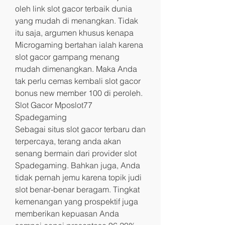
oleh link slot gacor terbaik dunia 
yang mudah di menangkan. Tidak 
itu saja, argumen khusus kenapa 
Microgaming bertahan ialah karena 
slot gacor gampang menang 
mudah dimenangkan. Maka Anda 
tak perlu cemas kembali slot gacor 
bonus new member 100 di peroleh.
Slot Gacor Mposlot77 
Spadegaming
Sebagai situs slot gacor terbaru dan 
terpercaya, terang anda akan 
senang bermain dari provider slot 
Spadegaming. Bahkan juga, Anda 
tidak pernah jemu karena topik judi 
slot benar-benar beragam. Tingkat 
kemenangan yang prospektif juga 
memberikan kepuasan Anda 