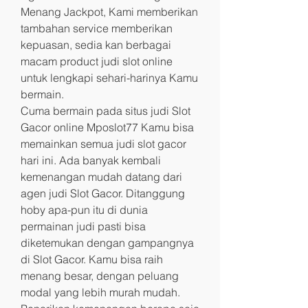
Menang Jackpot, Kami memberikan 
tambahan service memberikan 
kepuasan, sedia kan berbagai 
macam product judi slot online 
untuk lengkapi sehari-harinya Kamu 
bermain.
Cuma bermain pada situs judi Slot 
Gacor online Mposlot77 Kamu bisa 
memainkan semua judi slot gacor 
hari ini. Ada banyak kembali 
kemenangan mudah datang dari 
agen judi Slot Gacor. Ditanggung 
hoby apa-pun itu di dunia 
permainan judi pasti bisa 
diketemukan dengan gampangnya 
di Slot Gacor. Kamu bisa raih 
menang besar, dengan peluang 
modal yang lebih murah mudah. 