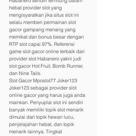
Habanero sendiri terhitung dalam 
hebat provider slot yang 
mengisyaratkan jika situs slot ini 
selalu memberi permainan slot 
gacor gampang menang yang 
memikat dan bonus besar dengan 
RTP slot capai 97%. Referensi 
game slot gacor online terbaik dari 
provider slot Habanero yakni judi 
slot gacor Hot Fruit, Bomb Runner, 
dan Nine Tails.
Slot Gacor Mposlot77 Joker123
Joker123 sebagai provider slot 
online gacor yang harus juga anda 
mainkan. Penyuplai slot ini sendiri 
banyak memiliki topik slot menarik 
dimulai dari topik hewan lucu, 
penjelajahan hebat, dan topik 
menarik lainnya. Tingkat 