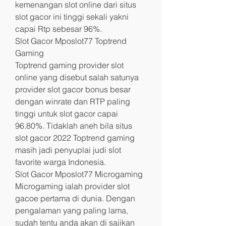
kemenangan slot online dari situs 
slot gacor ini tinggi sekali yakni 
capai Rtp sebesar 96%.
Slot Gacor Mposlot77 Toptrend 
Gaming
Toptrend gaming provider slot 
online yang disebut salah satunya 
provider slot gacor bonus besar 
dengan winrate dan RTP paling 
tinggi untuk slot gacor capai 
96.80%. Tidaklah aneh bila situs 
slot gacor 2022 Toptrend gaming 
masih jadi penyuplai judi slot 
favorite warga Indonesia.
Slot Gacor Mposlot77 Microgaming
Microgaming ialah provider slot 
gacoe pertama di dunia. Dengan 
pengalaman yang paling lama, 
sudah tentu anda akan di sajikan 