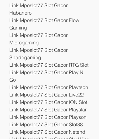
Link Mposlot77 Slot Gacor 
Habanero
Link Mposlot77 Slot Gacor Flow 
Gaming
Link Mposlot77 Slot Gacor 
Microgaming
Link Mposlot77 Slot Gacor 
Spadegaming
Link Mposlot77 Slot Gacor RTG Slot
Link Mposlot77 Slot Gacor Play N 
Go
Link Mposlot77 Slot Gacor Playtech
Link Mposlot77 Slot Gacor Live22
Link Mposlot77 Slot Gacor ION Slot
Link Mposlot77 Slot Gacor Playstar
Link Mposlot77 Slot Gacor Playson
Link Mposlot77 Slot Gacor Slot88
Link Mposlot77 Slot Gacor Netend