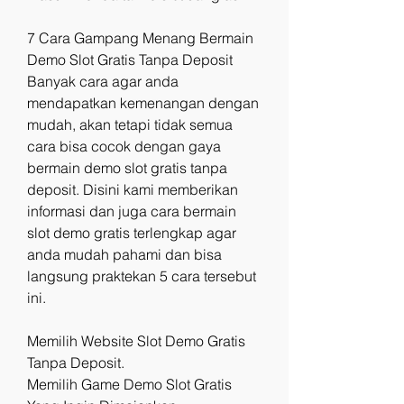
7 Cara Gampang Menang Bermain 
Demo Slot Gratis Tanpa Deposit
Banyak cara agar anda 
mendapatkan kemenangan dengan 
mudah, akan tetapi tidak semua 
cara bisa cocok dengan gaya 
bermain demo slot gratis tanpa 
deposit. Disini kami memberikan 
informasi dan juga cara bermain 
slot demo gratis terlengkap agar 
anda mudah pahami dan bisa 
langsung praktekan 5 cara tersebut 
ini.
Memilih Website Slot Demo Gratis 
Tanpa Deposit.
Memilih Game Demo Slot Gratis 