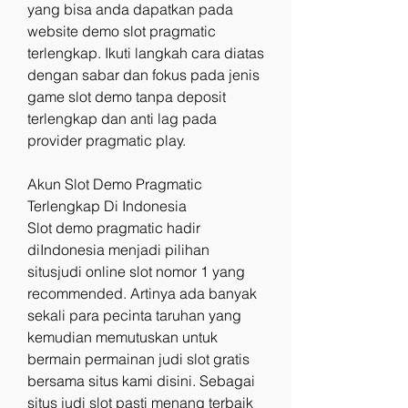
yang bisa anda dapatkan pada 
website demo slot pragmatic 
terlengkap. Ikuti langkah cara diatas 
dengan sabar dan fokus pada jenis 
game slot demo tanpa deposit 
terlengkap dan anti lag pada 
provider pragmatic play.
Akun Slot Demo Pragmatic 
Terlengkap Di Indonesia
Slot demo pragmatic hadir 
diIndonesia menjadi pilihan 
situsjudi online slot nomor 1 yang 
recommended. Artinya ada banyak 
sekali para pecinta taruhan yang 
kemudian memutuskan untuk 
bermain permainan judi slot gratis 
bersama situs kami disini. Sebagai 
situs judi slot pasti menang terbaik 