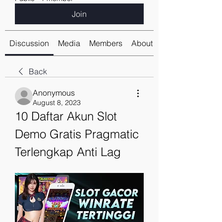
Join
Discussion
Media
Members
About
Back
Anonymous
August 8, 2023
10 Daftar Akun Slot 
Demo Gratis Pragmatic 
Terlengkap Anti Lag