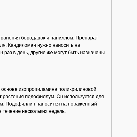
еля. Кандиломан нужно наносить на 
 раз в день, другие же могут быть назначены 
а основе изопропиламина поликрилиновой 
т растения подофиллум. Он используется для 
ом. Подофиллин наносится на пораженный 
в течение нескольких недель.