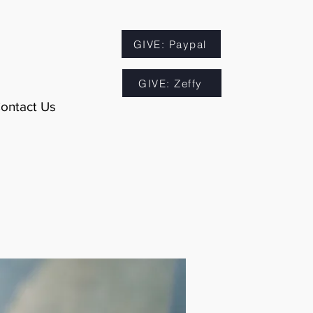
GIVE: Paypal
GIVE: Zeffy
ontact Us