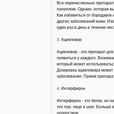
Все перечисленные препараты
папиллом. Однако, которая вы
Как избавиться от бородавок 
других заболеваний кожи. Из
один раз в день в течение нес
3. Ацикловир
Ацикловир - это препарат для
появиться у каждого. Возника
который может использоватьс
Дозировка ацикловира может 
заболевания. Прием препарат
4. Интерферон
Интерферон - это белок, но на
тех пор, лице и шее. Больше в
подростков.