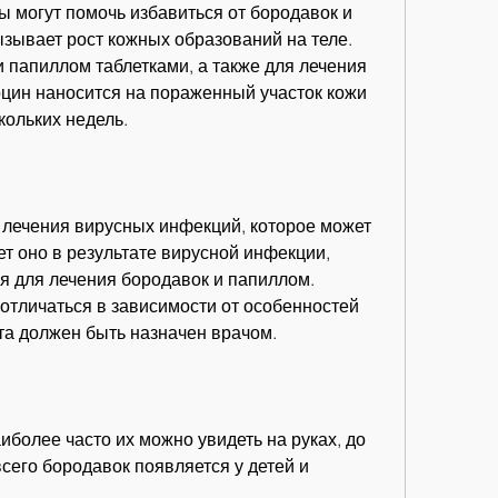
 могут помочь избавиться от бородавок и 
зывает рост кожных образований на теле. 
и папиллом таблетками, а также для лечения 
оцин наносится на пораженный участок кожи 
кольких недель.
 лечения вирусных инфекций, которое может 
ет оно в результате вирусной инфекции, 
я для лечения бородавок и папиллом. 
отличаться в зависимости от особенностей 
а должен быть назначен врачом.
иболее часто их можно увидеть на руках, до 
сего бородавок появляется у детей и 