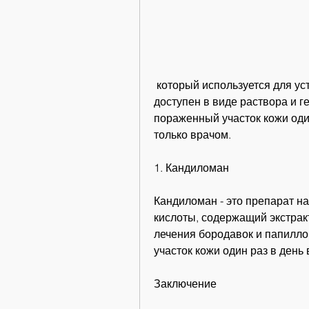
 который используется для устранения бородавок и папиллом. Препарат 
доступен в виде раствора и г
пораженный участок кожи один
только врачом.
1. Кандиломан
Кандиломан - это препарат н
кислоты, содержащий экстрак
лечения бородавок и папилл
участок кожи один раз в день 
Заключение