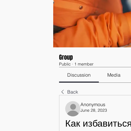
Group
Public
·
1 member
Discussion
Media
Back
Anonymous
June 28, 2023
Как избавиться