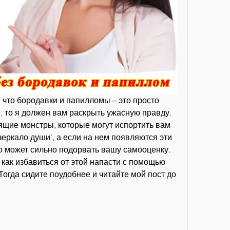
 что бородавки и папилломы – это просто 
 то я должен вам раскрыть ужасную правду. 
ящие монстры, которые могут испортить вам 
 зеркало души', а если на нем появляются эти 
о может сильно подорвать вашу самооценку. 
 как избавиться от этой напасти с помощью 
 Тогда сидите поудобнее и читайте мой пост до 