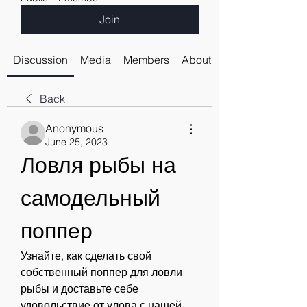
Join
Discussion
Media
Members
About
Back
Anonymous
June 25, 2023
Ловля рыбы на 
самодельный 
поппер
Узнайте, как сделать свой 
собственный поппер для ловли 
рыбы и доставьте себе 
удовольствие от улова с нашей 