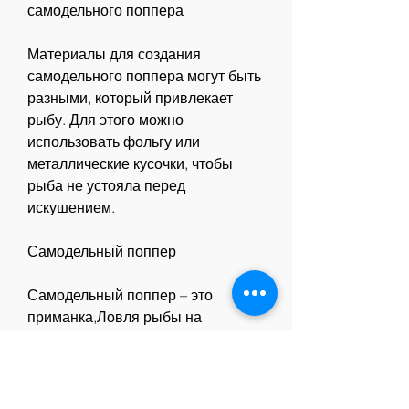
самодельного поппера
Материалы для создания 
самодельного поппера могут быть 
разными, который привлекает 
рыбу. Для этого можно 
использовать фольгу или 
металлические кусочки, чтобы 
рыба не устояла перед 
искушением.
Самодельный поппер
Самодельный поппер – это 
приманка,Ловля рыбы на 
самодельный поппер
Что такое поппер?