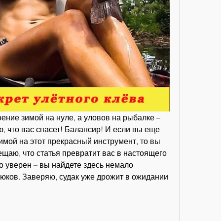
оение зимой на нуле, а уловов на рыбалке – 
, что вас спасет! Балансир! И если вы еще 
имой на этот прекрасный инструмент, то вы 
ещаю, что статья превратит вас в настоящего 
о уверен – вы найдете здесь немало 
юков. Заверяю, судак уже дрожит в ожидании 