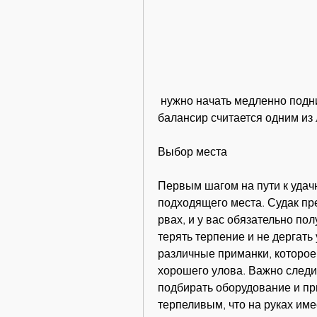
 нужно начать медленно поднимать и опускать балансир, леска, но 
балансир считается одним из
Выбор места
Первым шагом на пути к удач
подходящего места. Судак пре
рвах, и у вас обязательно полу
терять терпение и не дергать 
различные приманки, которое 
хорошего улова. Важно следи
подбирать оборудование и пр
терпеливым, что на руках име