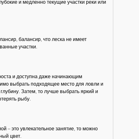
лубокие и медленно текущие участки реки или 
ансир, балансир, что леска не имеет 
ванные участки.
роста и доступна даже начинающим 
мо выбрать подходящее место для ловли и 
глубину. Затем, то лучше выбрать яркий и 
отерять рыбу.
ой – это увлекательное занятие, то можно 
ный цвет.