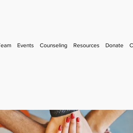
Team
Events
Counseling
Resources
Donate
C