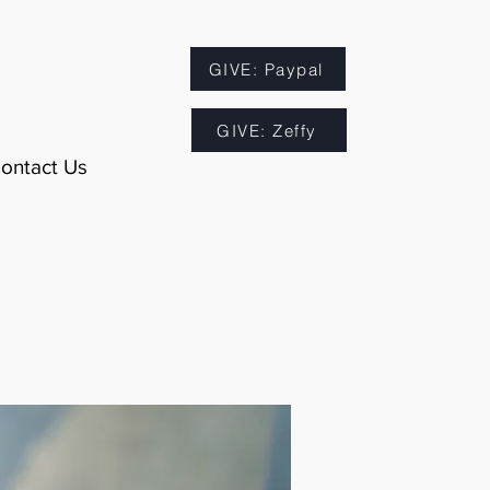
GIVE: Paypal
GIVE: Zeffy
ontact Us