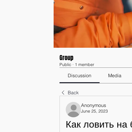
Group
Public
·
1 member
Discussion
Media
Back
Anonymous
June 25, 2023
Как ловить на 