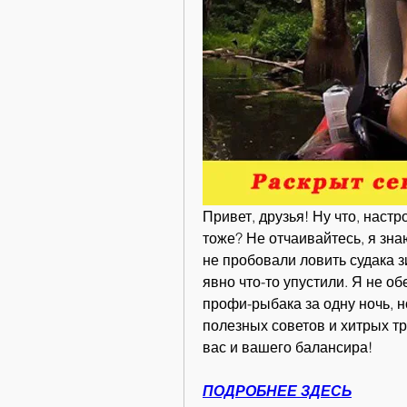
Привет, друзья! Ну что, настр
тоже? Не отчаивайтесь, я знаю
не пробовали ловить судака з
явно что-то упустили. Я не об
профи-рыбака за одну ночь, н
полезных советов и хитрых тр
вас и вашего балансира!
ПОДРОБНЕЕ ЗДЕСЬ