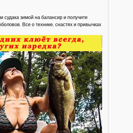
 судака зимой на балансир и получите 
оловов. Все о технике, снастях и привычках 