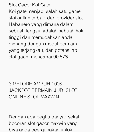
Slot Gacor Koi Gate
Koi gate menjadi salah satu game 
slot online terbaik dari provider slot 
Habanero yang dimana dalam 
sebuah fengsui adalah sebuah hoki 
tinggi dan memudahkan anda 
menang dengan modal bermain 
yang terjangkau, dan potensi rtp 
slot gacor mencapai 90.57%.
3 METODE AMPUH 100% 
JACKPOT BERMAIN JUDI SLOT 
ONLINE SLOT MAXWIN 
Dengan ada begitu banyak sekali 
bocoran slot gacor maxwin yang 
bisa anda peergunakan untuk 