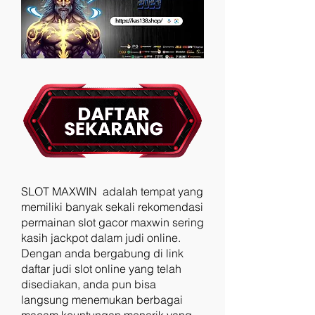
SLOT MAXWIN  adalah tempat yang 
memiliki banyak sekali rekomendasi 
permainan slot gacor maxwin sering 
kasih jackpot dalam judi online. 
Dengan anda bergabung di link 
daftar judi slot online yang telah 
disediakan, anda pun bisa 
langsung menemukan berbagai 