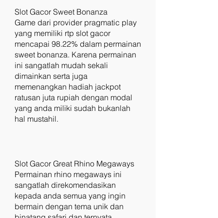
Slot Gacor Sweet Bonanza
Game dari provider pragmatic play 
yang memiliki rtp slot gacor 
mencapai 98.22% dalam permainan 
sweet bonanza. Karena permainan 
ini sangatlah mudah sekali 
dimainkan serta juga 
memenangkan hadiah jackpot 
ratusan juta rupiah dengan modal 
yang anda miliki sudah bukanlah 
hal mustahil.
Slot Gacor Great Rhino Megaways
Permainan rhino megaways ini 
sangatlah direkomendasikan 
kepada anda semua yang ingin 
bermain dengan tema unik dan 
binatang safari dan ternyata 