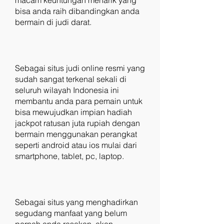
macam keuntungan menarik yang 
bisa anda raih dibandingkan anda 
bermain di judi darat.
Sebagai situs judi online resmi yang 
sudah sangat terkenal sekali di 
seluruh wilayah Indonesia ini 
membantu anda para pemain untuk 
bisa mewujudkan impian hadiah 
jackpot ratusan juta rupiah dengan 
bermain menggunakan perangkat 
seperti android atau ios mulai dari 
smartphone, tablet, pc, laptop.
Sebagai situs yang menghadirkan 
segudang manfaat yang belum 