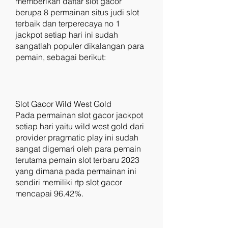
memberikan daftar slot gacor 
berupa 8 permainan situs judi slot 
terbaik dan terperecaya no 1 
jackpot setiap hari ini sudah 
sangatlah populer dikalangan para 
pemain, sebagai berikut:
Slot Gacor Wild West Gold
Pada permainan slot gacor jackpot 
setiap hari yaitu wild west gold dari 
provider pragmatic play ini sudah 
sangat digemari oleh para pemain 
terutama pemain slot terbaru 2023 
yang dimana pada permainan ini 
sendiri memiliki rtp slot gacor 
mencapai 96.42%.