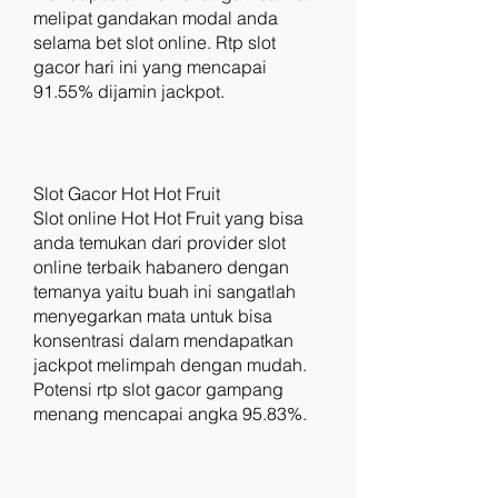
melipat gandakan modal anda 
selama bet slot online. Rtp slot 
gacor hari ini yang mencapai 
91.55% dijamin jackpot.
Slot Gacor Hot Hot Fruit
Slot online Hot Hot Fruit yang bisa 
anda temukan dari provider slot 
online terbaik habanero dengan 
temanya yaitu buah ini sangatlah 
menyegarkan mata untuk bisa 
konsentrasi dalam mendapatkan 
jackpot melimpah dengan mudah. 
Potensi rtp slot gacor gampang 
menang mencapai angka 95.83%.