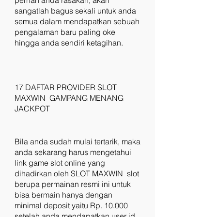
pernah anda rasakan, akan 
sangatlah bagus sekali untuk anda 
semua dalam mendapatkan sebuah 
pengalaman baru paling oke 
hingga anda sendiri ketagihan.
17 DAFTAR PROVIDER SLOT 
MAXWIN  GAMPANG MENANG 
JACKPOT
Bila anda sudah mulai tertarik, maka 
anda sekarang harus mengetahui 
link game slot online yang 
dihadirkan oleh SLOT MAXWIN  slot 
berupa permainan resmi ini untuk 
bisa bermain hanya dengan 
minimal deposit yaitu Rp. 10.000 
setelah anda mendapatkan user id. 