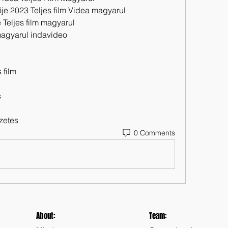
e 2023 Teljes film Videa magyarul
Teljes film magyarul
magyarul indavideo
 film
s
zetes
0 Comments
About:
Team: