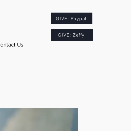
GIVE: Paypal
GIVE: Zeffy
ontact Us