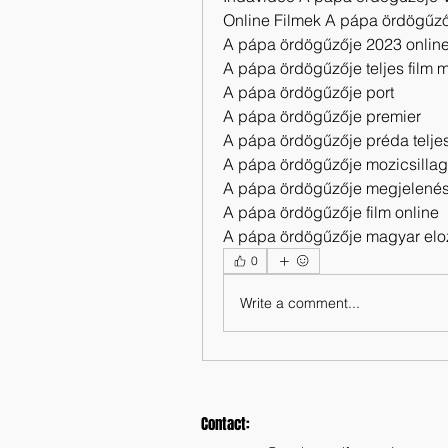
Online Filmek A pápa ördögűzőj
A pápa ördögűzője 2023 online 
A pápa ördögűzője teljes film 
A pápa ördögűzője port
A pápa ördögűzője premier
A pápa ördögűzője préda teljes
A pápa ördögűzője mozicsillag
A pápa ördögűzője megjelené
A pápa ördögűzője film online
A pápa ördögűzője magyar elo
0
Write a comment...
Contact: