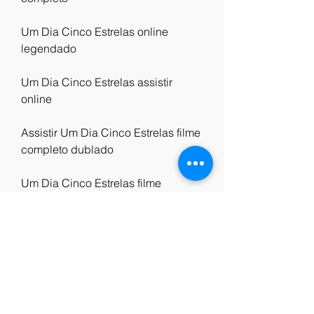
Um Dia Cinco Estrelas online 
legendado
Um Dia Cinco Estrelas assistir 
online
Assistir Um Dia Cinco Estrelas filme 
completo dublado
Um Dia Cinco Estrelas filme 
completo dublado
Um Dia Cinco Estrelas filme 
completo dublado.Um Dia Cinco 
Estrelas Filme completo legendado
0
0
Write a comment...