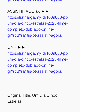
ASSISTIR AGORA ►► 
https://liatharga.my.id/1089883-pt-
um-dia-cinco-estrelas-2023-filme-
completo-dublado-online-
gr%c3%a1tis-pt-assistir-agora/
LINK ►► 
https://liatharga.my.id/1089883-pt-
um-dia-cinco-estrelas-2023-filme-
completo-dublado-online-
gr%c3%a1tis-pt-assistir-agora/
Original Title: Um Dia Cinco 
Estrelas