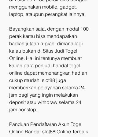
menggunakan mobile, gadget, 
laptop, ataupun perangkat lainnya.
Bayangkan saja, dengan modal 100 
perak kamu bisa mendapatkan 
hadiah jutaan rupiah, dimana lagi 
kalau bukan di Situs Judi Togel 
Online. Hal ini tentunya membuat 
kalian para penjudi handal togel 
online dapat memenangkan hadiah 
cukup mudah. slot88 juga 
memberikan pelayanan selama 24 
jam bagi yang ingin melakukan 
deposit atau withdraw selama 24 
jam nonstop.
Panduan Pendaftaran Akun Togel 
Online Bandar slot88 Online Terbaik 