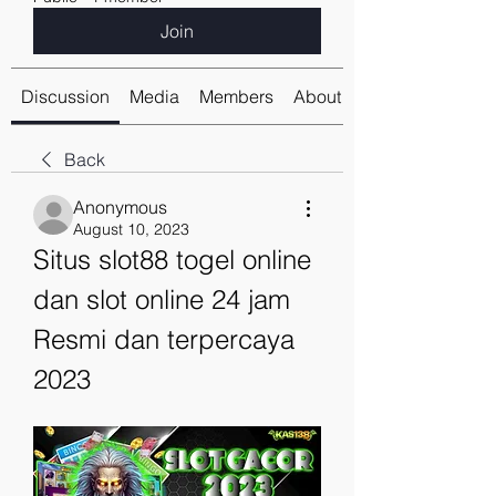
Join
Discussion
Media
Members
About
Back
Anonymous
August 10, 2023
Situs slot88 togel online 
dan slot online 24 jam 
Resmi dan terpercaya 
2023