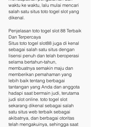
waktu ke waktu, lalu mulai mencari 
salah satu situs toto togel slot yang 
dikenal.
Penjelasan toto togel slot 88 Terbaik 
Dan Terpercaya
Situs toto togel slot88 juga di kenal 
sebagai salah satu situs dengan 
lisensi penuh dan telah beroperasi 
selama bertahun-tahun, 
membuatnya semakin maju dan 
memberikan pemahaman yang 
lebih baik tentang berbagai 
tantangan yang Anda dan anggota 
hadapi saat bermain judi, terutama 
judi slot online. toto togel slot 
sekarang dikenal sebagai salah 
satu situs web terbaik sebagai 
akibatnya, dan berbagai otoritas 
telah mengakuinya, sehingga saat 