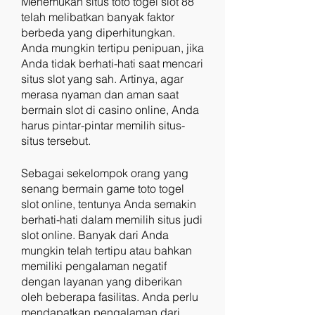
Menemukan situs toto togel slot 88  
telah melibatkan banyak faktor 
berbeda yang diperhitungkan. 
Anda mungkin tertipu penipuan, jika 
Anda tidak berhati-hati saat mencari 
situs slot yang sah. Artinya, agar 
merasa nyaman dan aman saat 
bermain slot di casino online, Anda 
harus pintar-pintar memilih situs-
situs tersebut.
Sebagai sekelompok orang yang 
senang bermain game toto togel 
slot online, tentunya Anda semakin 
berhati-hati dalam memilih situs judi 
slot online. Banyak dari Anda 
mungkin telah tertipu atau bahkan 
memiliki pengalaman negatif 
dengan layanan yang diberikan 
oleh beberapa fasilitas. Anda perlu 
mendapatkan pengalaman dari 