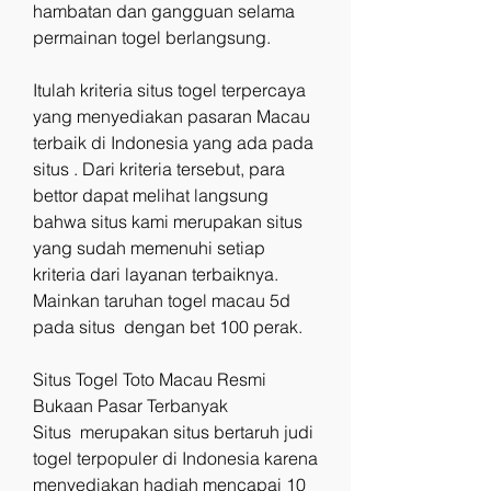
hambatan dan gangguan selama 
permainan togel berlangsung.
Itulah kriteria situs togel terpercaya 
yang menyediakan pasaran Macau 
terbaik di Indonesia yang ada pada 
situs . Dari kriteria tersebut, para 
bettor dapat melihat langsung 
bahwa situs kami merupakan situs 
yang sudah memenuhi setiap 
kriteria dari layanan terbaiknya. 
Mainkan taruhan togel macau 5d 
pada situs  dengan bet 100 perak.
Situs Togel Toto Macau Resmi 
Bukaan Pasar Terbanyak
Situs  merupakan situs bertaruh judi 
togel terpopuler di Indonesia karena 
menyediakan hadiah mencapai 10 