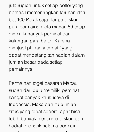
juta rupiah untuk setiap bettor yang 
berhasil memenangkan taruhan dari 
bet 100 Perak saja. Tanpa diskon 
pun, permainan toto macau 5d tetap 
memiliki banyak peminat dari 
kalangan para bettor. Karena 
menjadi pilihan alternatif yang 
dapat mendatangkan hadiah dalam 
jumlah besar pada setiap 
pemainnya.
Permainan togel pasaran Macau 
sudah dari dulu memiliki peminat 
sangat banyak khususnya di 
Indonesia. Maka dari itu pilihlah 
situs yang tepat seperti  agar bisa 
lebih banyak menerima diskon dan 
hadiah menarik selama bermain 