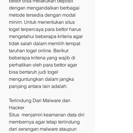
bettor bisa melakukan deposit 
dengan mengandalkan berbagai 
metode tersedia dengan modal 
minim. Untuk menentukan situs 
togel terpercaya para bettor harus 
mengetahui beberapa kriteria agar 
tidak salah dalam memilih tempat 
taruhan togel online. Berikut 
beberapa kriteria yang wajib di 
perhatikan oleh para bettor agar 
bisa bertaruh judi togel 
menguntungkan dalam jangka 
panjang antara lain adalah:
Terlindung Dari Malware dan 
Hacker
Situs  menjamin keamanan data diri 
membernya agar tetap terlindung 
dari serangan malware ataupun 