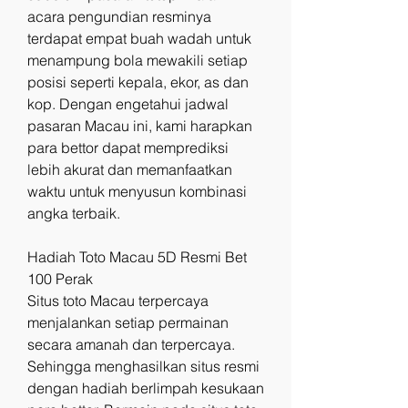
acara pengundian resminya 
terdapat empat buah wadah untuk 
menampung bola mewakili setiap 
posisi seperti kepala, ekor, as dan 
kop. Dengan engetahui jadwal 
pasaran Macau ini, kami harapkan 
para bettor dapat memprediksi 
lebih akurat dan memanfaatkan 
waktu untuk menyusun kombinasi 
angka terbaik.
Hadiah Toto Macau 5D Resmi Bet 
100 Perak 
Situs toto Macau terpercaya  
menjalankan setiap permainan 
secara amanah dan terpercaya. 
Sehingga menghasilkan situs resmi 
dengan hadiah berlimpah kesukaan 