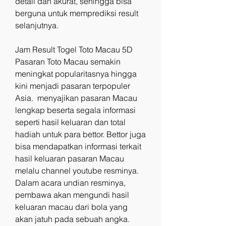
detail dan akurat, sehingga bisa 
berguna untuk memprediksi result 
selanjutnya.
Jam Result Togel Toto Macau 5D 
Pasaran Toto Macau semakin 
meningkat popularitasnya hingga 
kini menjadi pasaran terpopuler 
Asia.  menyajikan pasaran Macau 
lengkap beserta segala informasi 
seperti hasil keluaran dan total 
hadiah untuk para bettor. Bettor juga 
bisa mendapatkan informasi terkait 
hasil keluaran pasaran Macau 
melalu channel youtube resminya. 
Dalam acara undian resminya, 
pembawa akan mengundi hasil 
keluaran macau dari bola yang 
akan jatuh pada sebuah angka. 