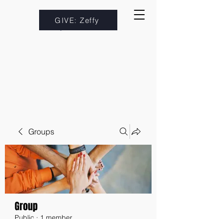
GIVE: Zeffy
Groups
Group
Public
·
1 member