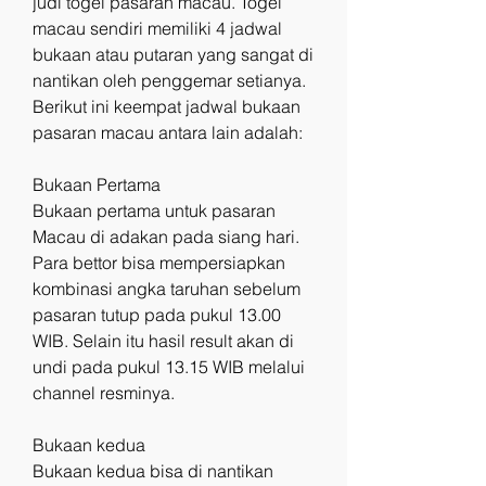
judi togel pasaran macau. Togel 
macau sendiri memiliki 4 jadwal 
bukaan atau putaran yang sangat di 
nantikan oleh penggemar setianya. 
Berikut ini keempat jadwal bukaan 
pasaran macau antara lain adalah:
Bukaan Pertama
Bukaan pertama untuk pasaran 
Macau di adakan pada siang hari. 
Para bettor bisa mempersiapkan 
kombinasi angka taruhan sebelum 
pasaran tutup pada pukul 13.00 
WIB. Selain itu hasil result akan di 
undi pada pukul 13.15 WIB melalui 
channel resminya.
Bukaan kedua
Bukaan kedua bisa di nantikan 