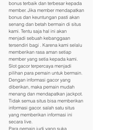
bonus terbaik dan terbesar kepada 
member. Jika member mendapatkan 
bonus dan keuntungan pasti akan 
senang dan betah bermain di situs 
kami. Tentu saja hal ini akan 
menjadi sebuah kebanggaan 
tersendiri bagi . Karena kami selalu 
memberikan rasa aman setiap 
member yang setia kepada kami. 
Slot gacor terpercaya menjadi 
pilihan para pemain untuk bermain. 
Dengan informasi gacor yang 
diberikan, maka pemain mudah 
menang dan mendapatkan jackpot. 
Tidak semua situs bisa memberikan 
informasi gacor. salah satu situs 
yang memberikan informasi ini 
secara live.
Para pemain judi yang suka 