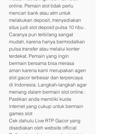
online. Pemain slot tidak perlu 
mencari bank atau atm untuk 
melakukan deposit, menyediakan 
situs judi slot deposit pulsa 10 ribu . 
Caranya pun terbilang sangat 
mudah, karena hanya bermodalkan 
pulsa transfer atau melalui konter 
terdekat. Pemain yang ingin 
bermain bersama bisa merasa 
aman karena kami merupakan agen 
slot gacor terbesar dan terpercaya 
di Indonesia. Langkah-langkah agar 
menang dalam bermain slot online :
Pastikan anda memiliki kuota 
internet yang cukup untuk bermain 
games slot
Cek dahulu Live RTP Gacor yang 
disediakan oleh website official