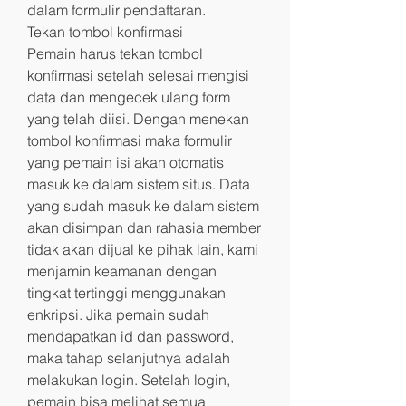
dalam formulir pendaftaran.
Tekan tombol konfirmasi
Pemain harus tekan tombol 
konfirmasi setelah selesai mengisi 
data dan mengecek ulang form 
yang telah diisi. Dengan menekan 
tombol konfirmasi maka formulir 
yang pemain isi akan otomatis 
masuk ke dalam sistem situs. Data 
yang sudah masuk ke dalam sistem 
akan disimpan dan rahasia member 
tidak akan dijual ke pihak lain, kami 
menjamin keamanan dengan 
tingkat tertinggi menggunakan 
enkripsi. Jika pemain sudah 
mendapatkan id dan password, 
maka tahap selanjutnya adalah 
melakukan login. Setelah login, 
pemain bisa melihat semua 