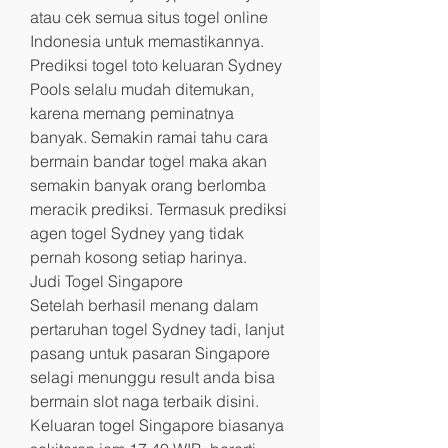
atau cek semua situs togel online 
Indonesia untuk memastikannya.
Prediksi togel toto keluaran Sydney 
Pools selalu mudah ditemukan, 
karena memang peminatnya 
banyak. Semakin ramai tahu cara 
bermain bandar togel maka akan 
semakin banyak orang berlomba 
meracik prediksi. Termasuk prediksi 
agen togel Sydney yang tidak 
pernah kosong setiap harinya.
Judi Togel Singapore
Setelah berhasil menang dalam 
pertaruhan togel Sydney tadi, lanjut 
pasang untuk pasaran Singapore 
selagi menunggu result anda bisa 
bermain slot naga terbaik disini. 
Keluaran togel Singapore biasanya 