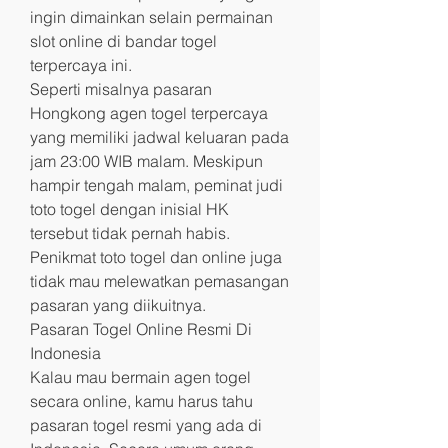
ingin dimainkan selain permainan 
slot online di bandar togel 
terpercaya ini.
Seperti misalnya pasaran 
Hongkong agen togel terpercaya 
yang memiliki jadwal keluaran pada 
jam 23:00 WIB malam. Meskipun 
hampir tengah malam, peminat judi 
toto togel dengan inisial HK 
tersebut tidak pernah habis. 
Penikmat toto togel dan online juga 
tidak mau melewatkan pemasangan 
pasaran yang diikuitnya.
Pasaran Togel Online Resmi Di 
Indonesia
Kalau mau bermain agen togel 
secara online, kamu harus tahu 
pasaran togel resmi yang ada di 