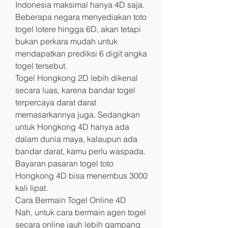
Indonesia maksimal hanya 4D saja. 
Beberapa negara menyediakan toto 
togel lotere hingga 6D, akan tetapi 
bukan perkara mudah untuk 
mendapatkan prediksi 6 digit angka 
togel tersebut.
Togel Hongkong 2D lebih dikenal 
secara luas, karena bandar togel 
terpercaya darat darat 
memasarkannya juga. Sedangkan 
untuk Hongkong 4D hanya ada 
dalam dunia maya, kalaupun ada 
bandar darat, kamu perlu waspada. 
Bayaran pasaran togel toto 
Hongkong 4D bisa menembus 3000 
kali lipat.
Cara Bermain Togel Online 4D
Nah, untuk cara bermain agen togel 
secara online jauh lebih gampang 