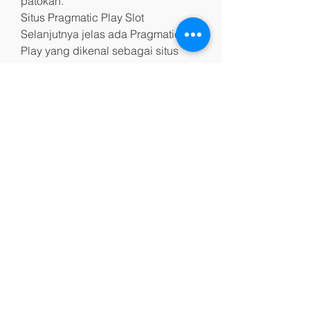
patokan.
Situs Pragmatic Play Slot
Selanjutnya jelas ada Pragmatic 
Play yang dikenal sebagai situs 
togel yang mampu memberikan 
persaingan dengan Joker. Gates Of 
Olympus atau lebih dikenal togel 
slot naga Zeus merupakan produk 
paling diunggulkan. Bahkan banner 
soal game slot tersebut sudah 
menyebar dimana-mana.
Situs slot naga Pragmatic Play 
memiliki peminat yang tidak sedikit, 
setiap harinya lebih dari ribuan 
orang telah membuktikan 
kualitasnya. Game slot gacor yang 
dirilis bukan sekedar label belaka, 
melainkan bukti nyata dalam 
permainan scatter slot online uang 