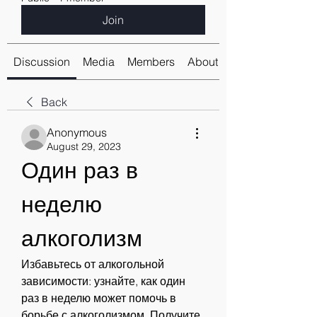
Join
Discussion
Media
Members
About
Back
Anonymous
August 29, 2023
Один раз в 
неделю 
алкоголизм
Избавьтесь от алкогольной 
зависимости: узнайте, как один 
раз в неделю может помочь в 
борьбе с алкоголизмом. Получите 