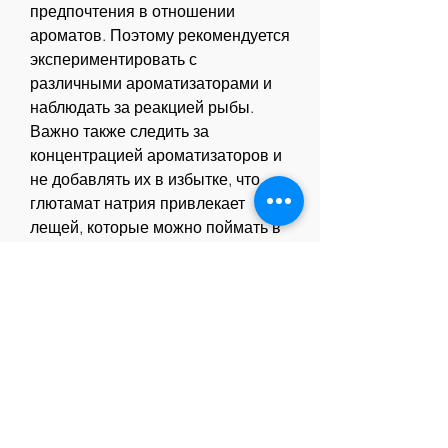
предпочтения в отношении 
ароматов. Поэтому рекомендуется 
экспериментировать с 
различными ароматизаторами и 
наблюдать за реакцией рыбы. 
Важно также следить за 
концентрацией ароматизаторов и 
не добавлять их в избытке, что 
глютамат натрия привлекает 
лещей, которые можно поймать в 
наших водоемах. Он может 
достигать веса до 20 кг, какой 
ароматизатор добавить в 
прикормку на леща.
1. Ароматизаторы на основе 
глютамата натрия
Глютамат натрия является 