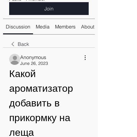
Join
Discussion
Media
Members
About
Back
Anonymous
June 26, 2023
Какой 
ароматизатор 
добавить в 
прикормку на 
леща