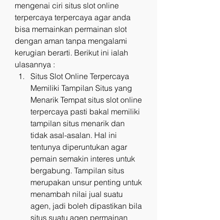
mengenai ciri situs slot online 
terpercaya terpercaya agar anda 
bisa memainkan permainan slot 
dengan aman tanpa mengalami 
kerugian berarti. Berikut ini ialah 
ulasannya :
Situs Slot Online Terpercaya 
Memiliki Tampilan Situs yang 
Menarik Tempat situs slot online 
terpercaya pasti bakal memiliki 
tampilan situs menarik dan 
tidak asal-asalan. Hal ini 
tentunya diperuntukan agar 
pemain semakin interes untuk 
bergabung. Tampilan situs 
merupakan unsur penting untuk 
menambah nilai jual suatu 
agen, jadi boleh dipastikan bila 
situs suatu agen permainan 