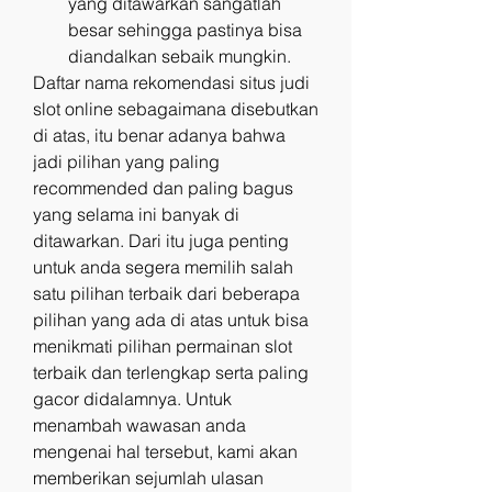
yang ditawarkan sangatlah 
besar sehingga pastinya bisa 
diandalkan sebaik mungkin.
Daftar nama rekomendasi situs judi 
slot online sebagaimana disebutkan 
di atas, itu benar adanya bahwa 
jadi pilihan yang paling 
recommended dan paling bagus 
yang selama ini banyak di 
ditawarkan. Dari itu juga penting 
untuk anda segera memilih salah 
satu pilihan terbaik dari beberapa 
pilihan yang ada di atas untuk bisa 
menikmati pilihan permainan slot 
terbaik dan terlengkap serta paling 
gacor didalamnya. Untuk 
menambah wawasan anda 
mengenai hal tersebut, kami akan 
memberikan sejumlah ulasan 