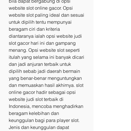
bila dapat bergabung di opsi 
website slot online gacor. Opsi 
website slot paling ideal dan sesuai 
untuk dipilih tentu mempunyai 
beragam ciri dan kriteria 
diantaranya ialah opsi website judi 
slot gacor hari ini dan gampang 
menang. Opsi website slot seperti 
itulah yang selama ini banyak dicari 
dan jadi anjuran terbaik untuk 
dipilih sebab jadi daerah bermain 
yang benar-benar menguntungkan 
dan memuaskan hasil akhirnya. slot 
online gacor hadir sebagai opsi 
website judi slot terbaik di 
Indonesia, mencoba menghadirkan 
beragam kelebihan dan 
keunggulan bagi para player slot. 
Jenis dan keunggulan dapat 