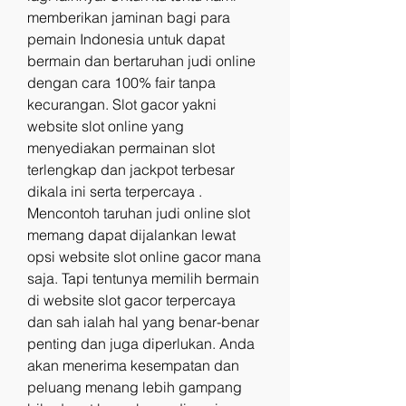
memberikan jaminan bagi para 
pemain Indonesia untuk dapat 
bermain dan bertaruhan judi online 
dengan cara 100% fair tanpa 
kecurangan. Slot gacor yakni 
website slot online yang 
menyediakan permainan slot 
terlengkap dan jackpot terbesar 
dikala ini serta terpercaya . 
Mencontoh taruhan judi online slot 
memang dapat dijalankan lewat 
opsi website slot online gacor mana 
saja. Tapi tentunya memilih bermain 
di website slot gacor terpercaya 
dan sah ialah hal yang benar-benar 
penting dan juga diperlukan. Anda 
akan menerima kesempatan dan 
peluang menang lebih gampang 