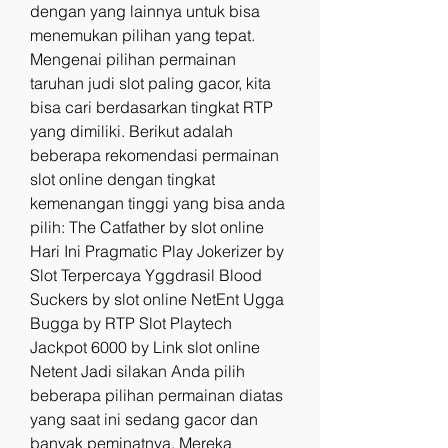
dengan yang lainnya untuk bisa 
menemukan pilihan yang tepat. 
Mengenai pilihan permainan 
taruhan judi slot paling gacor, kita 
bisa cari berdasarkan tingkat RTP 
yang dimiliki. Berikut adalah 
beberapa rekomendasi permainan 
slot online dengan tingkat 
kemenangan tinggi yang bisa anda 
pilih: The Catfather by slot online 
Hari Ini Pragmatic Play Jokerizer by 
Slot Terpercaya Yggdrasil Blood 
Suckers by slot online NetEnt Ugga 
Bugga by RTP Slot Playtech 
Jackpot 6000 by Link slot online 
Netent Jadi silakan Anda pilih 
beberapa pilihan permainan diatas 
yang saat ini sedang gacor dan 
banyak peminatnya. Mereka 