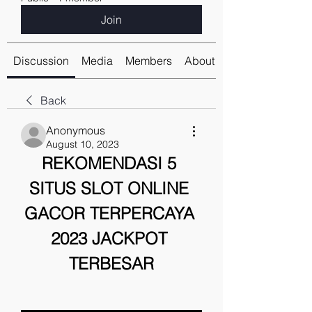
Join
Discussion
Media
Members
About
Back
Anonymous
August 10, 2023
REKOMENDASI 5 
SITUS SLOT ONLINE 
GACOR TERPERCAYA 
2023 JACKPOT 
TERBESAR