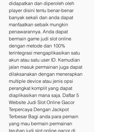
didapatkan dan diperoleh oleh 
player disini tentu benar-benar 
banyak sekali dan anda dapat 
manfaatkan sebaik mungkin 
penawarannya. Anda dapat 
bermain game judi slot online 
dengan metode dan 100% 
terintegrasi mengaplikasikan satu 
akun atau satu user ID. Kemudian 
jalan masuk permainan juga dapat 
dilaksanakan dengan menerapkan 
multiple device atau jenis opsi 
perangkat komplit yang dapat 
diaplikasikan mana saja. Daftar 5 
Website Judi Slot Online Gacor 
Terpercaya Dengan Jackpot 
Terbesar Bagi anda para pemain 
yang mau bermain permainan 
taruhan judi slot online gacor di 