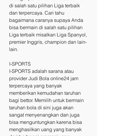
di salah satu pilihan Liga terbaik 
dan terpercaya. Cari tahu 
bagaimana caranya supaya Anda 
bisa bermain di salah satu pilihan 
Liga terbaik misalkan Liga Spanyol, 
premier Inggris, champion dan lain-
lain.
I-SPORTS
I-SPORTS adalah sarana atau 
provider Judi Bola online24 jam 
terpercaya yang banyak 
memberikan kemudahan taruhan 
bagi bettor. Memilih untuk bermain 
taruhan bola di sini juga akan 
sangat menyenangkan dan juga 
bisa menguntungkan karena bisa 
menghasilkan uang yang banyak 