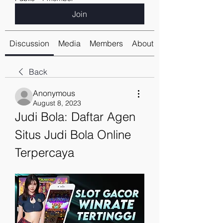
Join
Discussion
Media
Members
About
Back
Anonymous
August 8, 2023
Judi Bola: Daftar Agen 
Situs Judi Bola Online 
Terpercaya