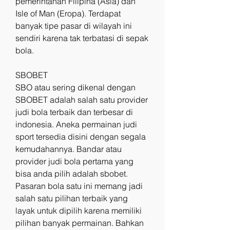
pemerintahan Filipina (Asia) dan 
Isle of Man (Eropa). Terdapat 
banyak tipe pasar di wilayah ini 
sendiri karena tak terbatasi di sepak 
bola.
SBOBET
SBO atau sering dikenal dengan 
SBOBET adalah salah satu provider 
judi bola terbaik dan terbesar di 
indonesia. Aneka permainan judi 
sport tersedia disini dengan segala 
kemudahannya. Bandar atau 
provider judi bola pertama yang 
bisa anda pilih adalah sbobet. 
Pasaran bola satu ini memang jadi 
salah satu pilihan terbaik yang 
layak untuk dipilih karena memiliki 
pilihan banyak permainan. Bahkan 