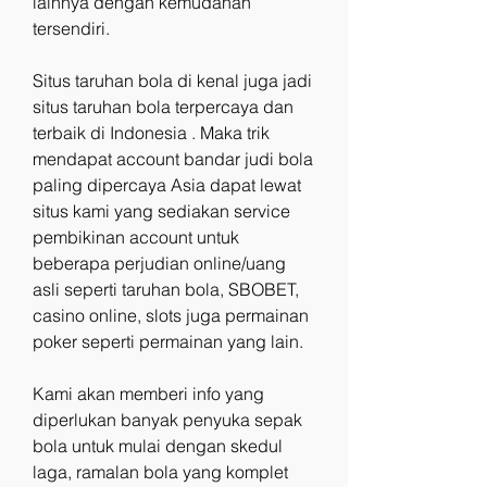
lainnya dengan kemudahan 
tersendiri.
Situs taruhan bola di kenal juga jadi 
situs taruhan bola terpercaya dan 
terbaik di Indonesia . Maka trik 
mendapat account bandar judi bola 
paling dipercaya Asia dapat lewat 
situs kami yang sediakan service 
pembikinan account untuk 
beberapa perjudian online/uang 
asli seperti taruhan bola, SBOBET, 
casino online, slots juga permainan 
poker seperti permainan yang lain.
Kami akan memberi info yang 
diperlukan banyak penyuka sepak 
bola untuk mulai dengan skedul 
laga, ramalan bola yang komplet 