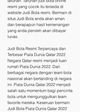
taruhan. Taruhan judi bola online 
resmi yang cocok itu terseda di 
website Judi Bola resmi. Bermain di 
situs Judi Bola anda akan aman 
dan berapapun hasil kemenangan 
yang anda peroleh akan dibayar 
lunas.
Judi Bola Resmi Terpercaya dan 
Terbesar Piala Dunia Qatar 2022
Negara Qatar resmi menjadi tuan 
rumah Piala Dunia 2022. Dari 
berbagai negara dengan team bola 
nasional akan bertanding di negara 
ini. Piala Dunia Qatar 2022 menjadi 
salah satu momentum bagi pencinta 
bola untuk mengunggulkan team 
favorite mereka. Keseruan bermain 
Judi Bola Piala Dunia Qatar 2022 