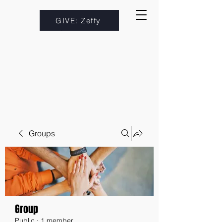
GIVE: Zeffy
Groups
Group
Public
·
1 member