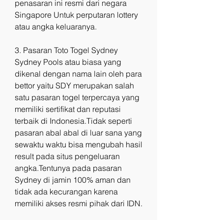
penasaran ini resmi dari negara 
Singapore Untuk perputaran lottery 
atau angka keluaranya.
3. Pasaran Toto Togel Sydney
Sydney Pools atau biasa yang 
dikenal dengan nama lain oleh para 
bettor yaitu SDY merupakan salah 
satu pasaran togel terpercaya yang 
memiliki sertifikat dan reputasi 
terbaik di Indonesia.Tidak seperti 
pasaran abal abal di luar sana yang 
sewaktu waktu bisa mengubah hasil 
result pada situs pengeluaran 
angka.Tentunya pada pasaran 
Sydney di jamin 100% aman dan 
tidak ada kecurangan karena 
memiliki akses resmi pihak dari IDN.