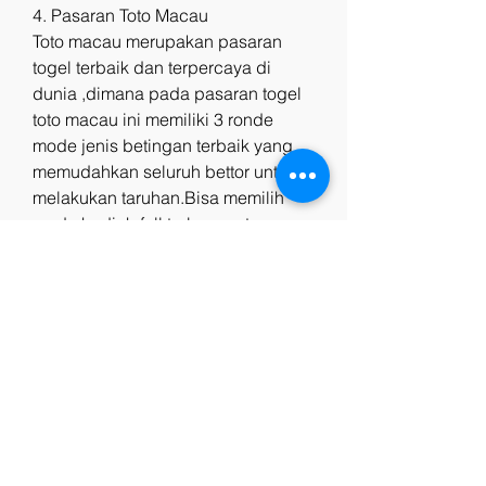
4. Pasaran Toto Macau
Toto macau merupakan pasaran 
togel terbaik dan terpercaya di 
dunia ,dimana pada pasaran togel 
toto macau ini memiliki 3 ronde 
mode jenis betingan terbaik yang 
memudahkan seluruh bettor untuk 
melakukan taruhan.Bisa memilih 
mode hadiah full terbesar ataupun 
mode diskon yang memiliki hadiah 
standart namun sewaktu melakukan 
taruhan modal yang dikeluarkan 
tidak terlalu banyak karena memiliki 
diskon atau potongan.
BANDAR TOTO TOGEL ONLINE | 
SITUS TOGEL TERLENGKAP
SITUS TOTO adalah Bandar Toto 
Togel Terpercaya dan situs togel 