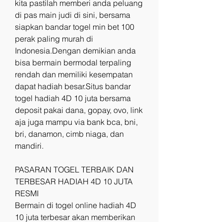
kita pastilah memberi anda peluang 
di pas main judi di sini, bersama 
siapkan bandar togel min bet 100 
perak paling murah di 
Indonesia.Dengan demikian anda 
bisa bermain bermodal terpaling 
rendah dan memiliki kesempatan 
dapat hadiah besar.Situs bandar 
togel hadiah 4D 10 juta bersama 
deposit pakai dana, gopay, ovo, link 
aja juga mampu via bank bca, bni, 
bri, danamon, cimb niaga, dan 
mandiri.
PASARAN TOGEL TERBAIK DAN 
TERBESAR HADIAH 4D 10 JUTA 
RESMI
Bermain di togel online hadiah 4D 
10 juta terbesar akan memberikan 