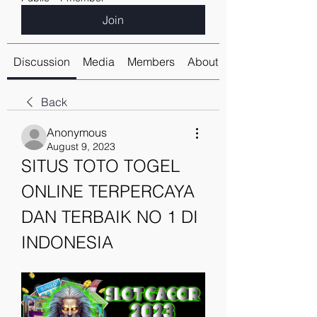
Join
Discussion
Media
Members
About
Back
Anonymous
August 9, 2023
SITUS TOTO TOGEL 
ONLINE TERPERCAYA 
DAN TERBAIK NO 1 DI 
INDONESIA