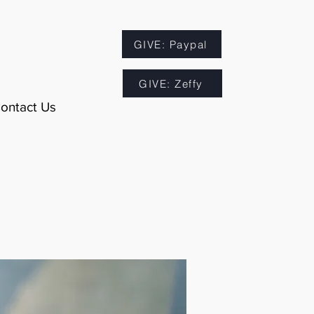
GIVE: Paypal
GIVE: Zeffy
ontact Us