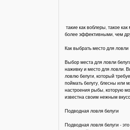
 такие как воблеры, такое как маска, некоторые приманки могут оказаться 
более эффективными, чем др
Как выбрать место для ловли 
Выбор места для ловли белуг
наживку и место для ловли. 
ловлю белуги, который требуе
поймать белугу, блесны или м
настроения рыбы, которую мо
известна своим нежным вкусом
Подводная ловля белуги
Подводная ловля белуги - эт