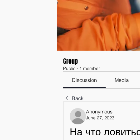
Group
Public
·
1 member
Discussion
Media
Back
Anonymous
June 27, 2023
На что ловить