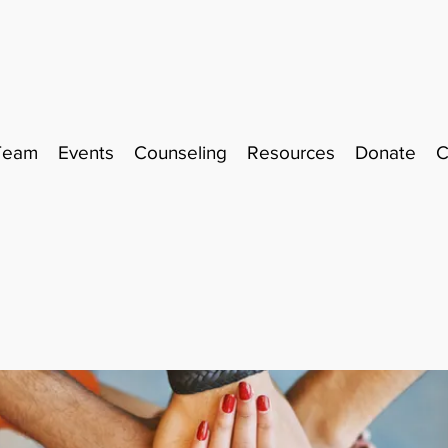
Team
Events
Counseling
Resources
Donate
C