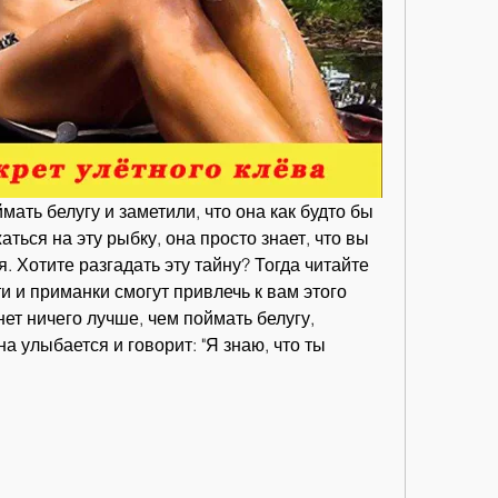
ать белугу и заметили, что она как будто бы 
ься на эту рыбку, она просто знает, что вы 
я. Хотите разгадать эту тайну? Тогда читайте 
и и приманки смогут привлечь к вам этого 
ет ничего лучше, чем поймать белугу, 
на улыбается и говорит: "Я знаю, что ты 