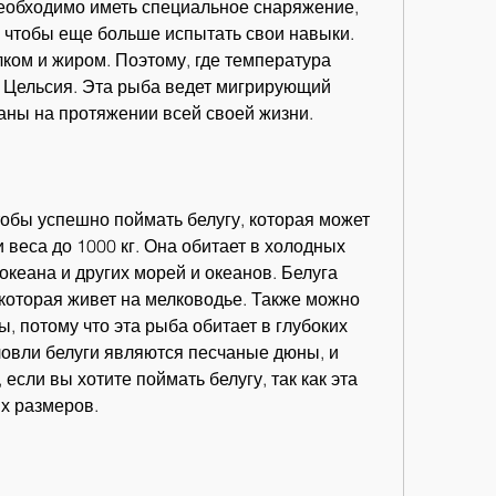
необходимо иметь специальное снаряжение, 
а, чтобы еще больше испытать свои навыки. 
ком и жиром. Поэтому, где температура 
в Цельсия. Эта рыба ведет мигрирующий 
еаны на протяжении всей своей жизни.
обы успешно поймать белугу, которая может 
 веса до 1000 кг. Она обитает в холодных 
кеана и других морей и океанов. Белуга 
которая живет на мелководье. Также можно 
ы, потому что эта рыба обитает в глубоких 
овли белуги являются песчаные дюны, и 
если вы хотите поймать белугу, так как эта 
х размеров.