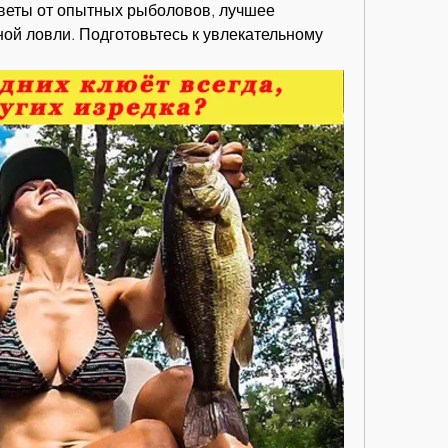
советы от опытных рыболовов, лучшее 
ой ловли. Подготовьтесь к увлекательному 