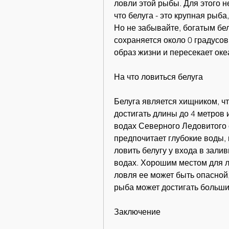
ловли этой рыбы. Для этого 
что белуга - это крупная рыб
Но не забывайте, богатым бел
сохраняется около 0 градусо
образ жизни и пересекает ок
На что ловиться белуга
Белуга является хищником, чт
достигать длины до 4 метров и
водах Северного Ледовитого о
предпочитает глубокие воды, 
ловить белугу у входа в залив
водах. Хорошим местом для л
ловля ее может быть опасной, 
рыба может достигать больши
Заключение