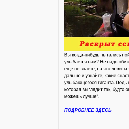
Вы когда-нибудь пытались пойм
улыбается вам? Не надо обижат
еще не знаете, на что ловитьс
дальше и узнайте, какие снаст
улыбающегося гиганта. Ведь н
которая выглядит так, будто о
можешь лучше".
ПОДРОБНЕЕ ЗДЕСЬ