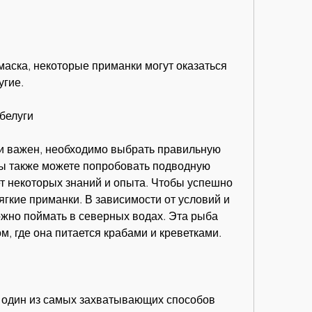
угие.
белуги
и важен, необходимо выбрать правильную 
Вы также можете попробовать подводную 
т некоторых знаний и опыта. Чтобы успешно 
ягкие приманки. В зависимости от условий и 
жно поймать в северных водах. Эта рыба 
, где она питается крабами и креветками.
о один из самых захватывающих способов 