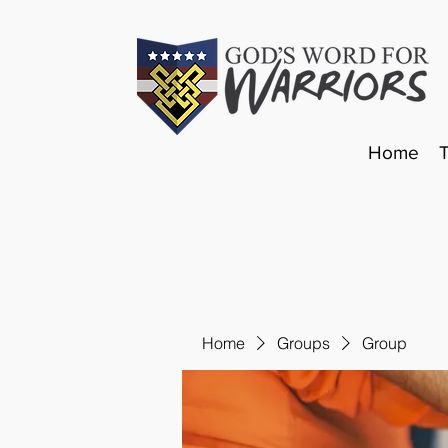
Home
Home
Groups
Group