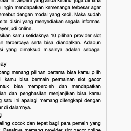
 saat ini. Seperti yang anda ketahui juga dimana 
alu ingin mendapatkan kemenanga terbesar agar 
rsebut dengan modal yang kecil. Maka sudah 
ite disini yang menyediakan segala informasi 
yer judi online.
ikan kamu setidaknya 10 pilihan provider slot 
n terpercaya serta bisa diandalkan. Adapun 
si yang dimaksud misalnya adalah sebagai 
lay
ang menang pilihan pertama bisa kamu pilih 
ni kamu bisa bermain permainan slot gacor 
ntuk bisa memperoleh dan mendapatkan 
iah dan penghasilan menjanjikan bisa kamu 
ng satu ini apalagi memang dilengkapi dengan 
ar di dalamnya.
g
aling cocok dan tepat bagi para pemain yang 
. Pasalnya memang provider slot gacor online 