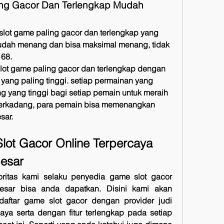
ing Gacor Dan Terlengkap Mudah 
slot game paling gacor dan terlengkap yang 
dah menang dan bisa maksimal menang, tidak 
68.
slot game paling gacor dan terlengkap dengan 
ang paling tinggi. setiap permainan yang 
 yang tinggi bagi setiap pemain untuk meraih 
erkadang, para pemain bisa memenangkan 
sar.
Slot Gacor Online Terpercaya 
esar
ritas kami selaku penyedia game slot gacor 
esar bisa anda dapatkan. Disini kami akan 
ftar game slot gacor dengan provider judi 
caya serta dengan fitur terlengkap pada setiap 