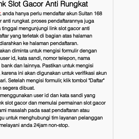
nk Slot Gacor Anti Rungkat
r
, anda hanya perlu mendaftar akun Sultan 168 
or anti rungkat. proses pendaftarannya juga 
inggal mengunjungi link slot gacor anti 
tar yang terletak di bagian atas halaman 
diarahkan ke halaman pendaftaran.
kan diminta untuk mengisi formulir dengan 
 user id, kata sandi, nomor telepon, nama 
 bank dan lainnya. Pastikan untuk mengisi 
 karena ini akan digunakan untuk verifikasi akun 
. Setelah mengisi formulir, klik tombol "Daftar" 
 segera dibuat.
 menggunakan user id dan kata sandi yang 
ink slot gacor dan memulai permainan slot gacor 
ami masalah pada saat pendaftaran atau 
agu untuk menghubungi tim layanan pelanggan 
a melayani anda 24jam non-stop.