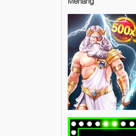
Menang