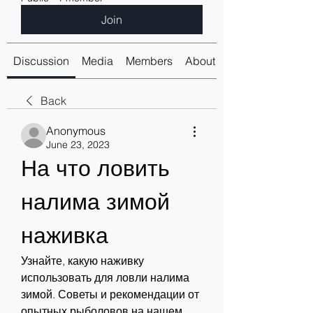
Join
Discussion
Media
Members
About
Back
Anonymous
June 23, 2023
На что ловить 
налима зимой 
наживка
Узнайте, какую наживку 
использовать для ловли налима 
зимой. Советы и рекомендации от 
опытных рыболовов на нашем 