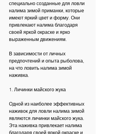
специально созданные для ловли 
налима зимой приманки, которые 
имеют яркий цвет и форму. Они 
привлекают налима благодаря 
своей яркой окраске и ярко 
выраженным движениям.
В зависимости от личных 
предпочтений и опыта рыболова, 
на что ловить налима зимой 
наживка.
1. Личинки майского жука
Одной из наиболее эффективных 
наживок для ловли налима зимой 
являются личинки майского жука. 
Эта наживка привлекает налима 
благодаря своей яркой окраске и 