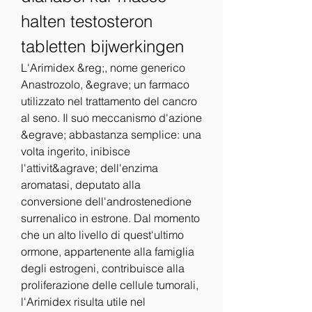
halten testosteron 
tabletten bijwerkingen
L'Arimidex &reg;, nome generico 
Anastrozolo, &egrave; un farmaco 
utilizzato nel trattamento del cancro 
al seno. Il suo meccanismo d'azione 
&egrave; abbastanza semplice: una 
volta ingerito, inibisce 
l'attivit&agrave; dell'enzima 
aromatasi, deputato alla 
conversione dell'androstenedione 
surrenalico in estrone. Dal momento 
che un alto livello di quest'ultimo 
ormone, appartenente alla famiglia 
degli estrogeni, contribuisce alla 
proliferazione delle cellule tumorali, 
l'Arimidex risulta utile nel 