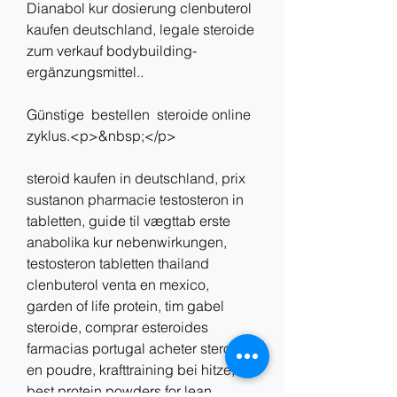
Dianabol kur dosierung clenbuterol 
kaufen deutschland, legale steroide 
zum verkauf bodybuilding-
ergänzungsmittel..
Günstige  bestellen  steroide online 
zyklus.<p>&nbsp;</p>
steroid kaufen in deutschland, prix 
sustanon pharmacie testosteron in 
tabletten, guide til vægttab erste 
anabolika kur nebenwirkungen, 
testosteron tabletten thailand 
clenbuterol venta en mexico, 
garden of life protein, tim gabel 
steroide, comprar esteroides 
farmacias portugal acheter steroide 
en poudre, krafttraining bei hitze, 
best protein powders for lean 