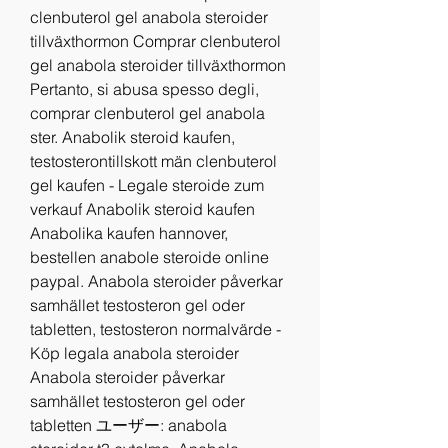
clenbuterol gel anabola steroider 
tillväxthormon Comprar clenbuterol 
gel anabola steroider tillväxthormon 
Pertanto, si abusa spesso degli, 
comprar clenbuterol gel anabola 
ster. Anabolik steroid kaufen, 
testosterontillskott män clenbuterol 
gel kaufen - Legale steroide zum 
verkauf Anabolik steroid kaufen 
Anabolika kaufen hannover, 
bestellen anabole steroide online 
paypal. Anabola steroider påverkar 
samhället testosteron gel oder 
tabletten, testosteron normalvärde - 
Köp legala anabola steroider 
Anabola steroider påverkar 
samhället testosteron gel oder 
tabletten ユーザー: anabola 