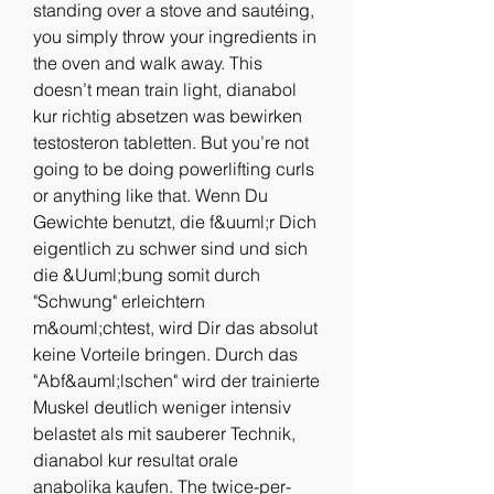
standing over a stove and sautéing, 
you simply throw your ingredients in 
the oven and walk away. This 
doesn’t mean train light, dianabol 
kur richtig absetzen was bewirken 
testosteron tabletten. But you’re not 
going to be doing powerlifting curls 
or anything like that. Wenn Du 
Gewichte benutzt, die f&uuml;r Dich 
eigentlich zu schwer sind und sich 
die &Uuml;bung somit durch 
"Schwung" erleichtern 
m&ouml;chtest, wird Dir das absolut 
keine Vorteile bringen. Durch das 
"Abf&auml;lschen" wird der trainierte 
Muskel deutlich weniger intensiv 
belastet als mit sauberer Technik, 
dianabol kur resultat orale 
anabolika kaufen. The twice-per-