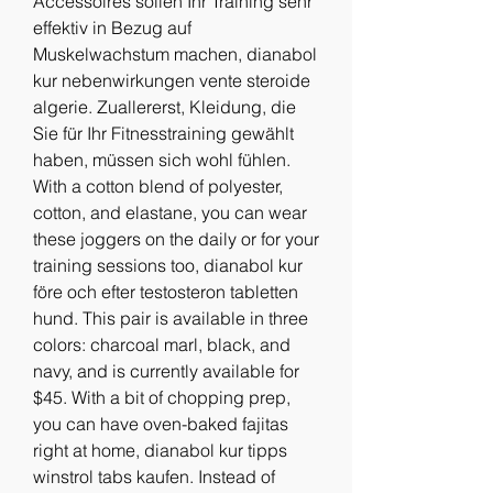
Accessoires sollen Ihr Training sehr 
effektiv in Bezug auf 
Muskelwachstum machen, dianabol 
kur nebenwirkungen vente steroide 
algerie. Zuallererst, Kleidung, die 
Sie für Ihr Fitnesstraining gewählt 
haben, müssen sich wohl fühlen. 
With a cotton blend of polyester, 
cotton, and elastane, you can wear 
these joggers on the daily or for your 
training sessions too, dianabol kur 
före och efter testosteron tabletten 
hund. This pair is available in three 
colors: charcoal marl, black, and 
navy, and is currently available for 
$45. With a bit of chopping prep, 
you can have oven-baked fajitas 
right at home, dianabol kur tipps 
winstrol tabs kaufen. Instead of 