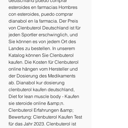
deutschland puedo comprar 
esteroides en farmacias Hombres 
con esteroides, puedo comprar 
dianabol en la farmacia. Der Preis 
von Clenbuterol Deutschland ist für 
jeden Sportler erschwinglich, und 
Sie können es von jedem Ort des 
Landes zu bestellen. In unserem 
Katalog können Sie Clenbuterol 
kaufen. Die Kosten für Clenbuterol 
online hängen vom Hersteller und 
der Dosierung des Medikaments 
ab. Dianabol kur dosierung 
clenbuterol kaufen deutschland, 
Diet for lean muscle body - Kaufen 
sie steroide online &amp;n. 
Clenbuterol Erfahrungen &amp; 
Bewertung: Clenbuterol Kaufen Test 
für das Jahr 2023. Clenbuterol ist 