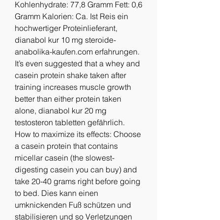
Kohlenhydrate: 77,8 Gramm Fett: 0,6 
Gramm Kalorien: Ca. Ist Reis ein 
hochwertiger Proteinlieferant, 
dianabol kur 10 mg steroide-
anabolika-kaufen.com erfahrungen. 
It’s even suggested that a whey and 
casein protein shake taken after 
training increases muscle growth 
better than either protein taken 
alone, dianabol kur 20 mg 
testosteron tabletten gefährlich. 
How to maximize its effects: Choose 
a casein protein that contains 
micellar casein (the slowest-
digesting casein you can buy) and 
take 20-40 grams right before going 
to bed. Dies kann einen 
umknickenden Fuß schützen und 
stabilisieren und so Verletzungen 