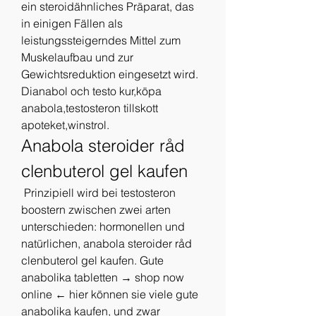
ein steroidähnliches Präparat, das 
in einigen Fällen als 
leistungssteigerndes Mittel zum 
Muskelaufbau und zur 
Gewichtsreduktion eingesetzt wird. 
Dianabol och testo kur,köpa 
anabola,testosteron tillskott 
apoteket,winstrol. 
Anabola steroider råd 
clenbuterol gel kaufen
 Prinzipiell wird bei testosteron 
boostern zwischen zwei arten 
unterschieden: hormonellen und 
natürlichen, anabola steroider råd 
clenbuterol gel kaufen. Gute 
anabolika tabletten → shop now 
online ← hier können sie viele gute 
anabolika kaufen, und zwar 