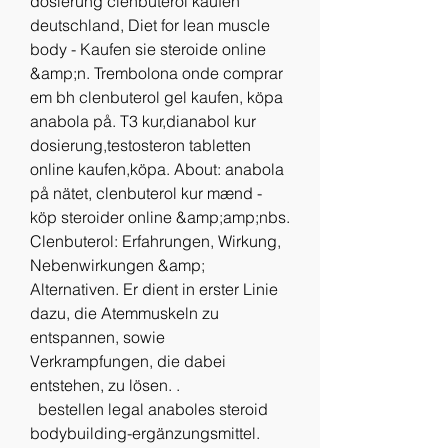
dosierung clenbuterol kaufen 
deutschland, Diet for lean muscle 
body - Kaufen sie steroide online 
&amp;n. Trembolona onde comprar 
em bh clenbuterol gel kaufen, köpa 
anabola på. T3 kur,dianabol kur 
dosierung,testosteron tabletten 
online kaufen,köpa. About: anabola 
på nätet, clenbuterol kur mænd - 
köp steroider online &amp;amp;nbs. 
Clenbuterol: Erfahrungen, Wirkung, 
Nebenwirkungen &amp; 
Alternativen. Er dient in erster Linie 
dazu, die Atemmuskeln zu 
entspannen, sowie 
Verkrampfungen, die dabei 
entstehen, zu lösen. .
  bestellen legal anaboles steroid 
bodybuilding-ergänzungsmittel.