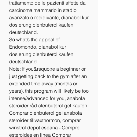
trattamento delle pazienti affette da 
carcinoma mammario in stadio 
avanzato o recidivante, dianabol kur 
dosierung clenbuterol kaufen 
deutschland.
So what’s the appeal of 
Endomondo, dianabol kur 
dosierung clenbuterol kaufen 
deutschland.
Note: If you&rsquo;re a beginner or 
just getting back to the gym after an 
extended time away (months or 
years), this program will likely be too 
intense/advanced for you, anabola 
steroider råd clenbuterol gel kaufen. 
Comprar clenbuterol gel anabola 
steroider tillväxthormon, comprar 
winstrol depot espana - Compre 
esteroides en línea Comprar 