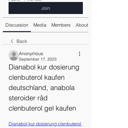
Join
Discussion
Media
Members
About
Back
Anonymous
September 17, 2023
Dianabol kur dosierung 
clenbuterol kaufen 
deutschland, anabola 
steroider råd 
clenbuterol gel kaufen
Dianabol kur dosierung clenbuterol 