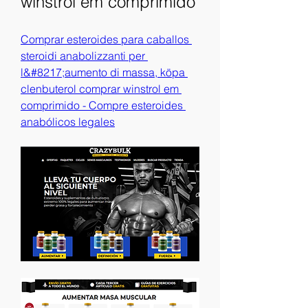
winstrol em comprimido
Comprar esteroides para caballos 
steroidi anabolizzanti per 
l&#8217;aumento di massa, köpa 
clenbuterol comprar winstrol em 
comprimido - Compre esteroides 
anabólicos legales