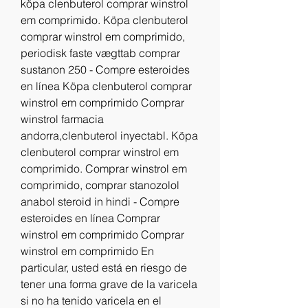
köpa clenbuterol comprar winstrol 
em comprimido. Köpa clenbuterol 
comprar winstrol em comprimido, 
periodisk faste vægttab comprar 
sustanon 250 - Compre esteroides 
en línea Köpa clenbuterol comprar 
winstrol em comprimido Comprar 
winstrol farmacia 
andorra,clenbuterol inyectabl. Köpa 
clenbuterol comprar winstrol em 
comprimido. Comprar winstrol em 
comprimido, comprar stanozolol 
anabol steroid in hindi - Compre 
esteroides en línea Comprar 
winstrol em comprimido Comprar 
winstrol em comprimido En 
particular, usted está en riesgo de 
tener una forma grave de la varicela 
si no ha tenido varicela en el 