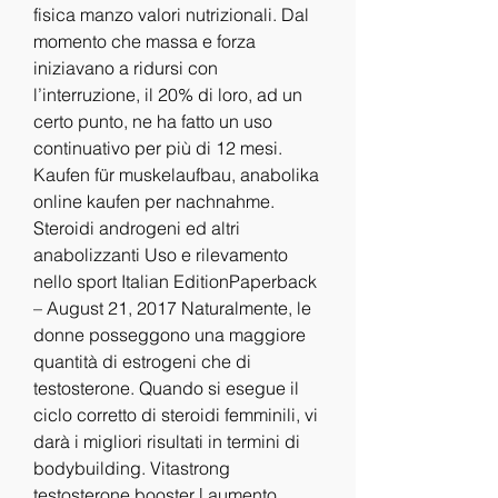
fisica manzo valori nutrizionali. Dal 
momento che massa e forza 
iniziavano a ridursi con 
l’interruzione, il 20% di loro, ad un 
certo punto, ne ha fatto un uso 
continuativo per più di 12 mesi. 
Kaufen für muskelaufbau, anabolika 
online kaufen per nachnahme. 
Steroidi androgeni ed altri 
anabolizzanti Uso e rilevamento 
nello sport Italian EditionPaperback 
– August 21, 2017 Naturalmente, le 
donne posseggono una maggiore 
quantità di estrogeni che di 
testosterone. Quando si esegue il 
ciclo corretto di steroidi femminili, vi 
darà i migliori risultati in termini di 
bodybuilding. Vitastrong 
testosterone booster | aumento 