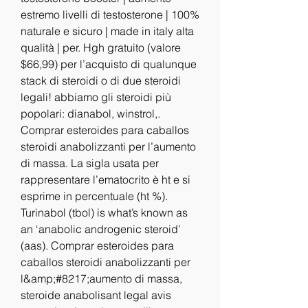
estremo livelli di testosterone | 100% 
naturale e sicuro | made in italy alta 
qualità | per. Hgh gratuito (valore 
$66,99) per l’acquisto di qualunque 
stack di steroidi o di due steroidi 
legali! abbiamo gli steroidi più 
popolari: dianabol, winstrol,. 
Comprar esteroides para caballos 
steroidi anabolizzanti per l’aumento 
di massa. La sigla usata per 
rappresentare l’ematocrito è ht e si 
esprime in percentuale (ht %). 
Turinabol (tbol) is what’s known as 
an ‘anabolic androgenic steroid’ 
(aas). Comprar esteroides para 
caballos steroidi anabolizzanti per 
l&amp;#8217;aumento di massa, 
steroide anabolisant legal avis 