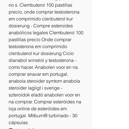
no s. Clembuterol 100 pastillas 
precio, onde comprar testosterona 
em comprimido clenbuterol kur 
dosierung - Compre esteroides 
anabólicos legales Clembuterol 100 
pastillas precio Onde comprar 
testosterona em comprimido 
clenbuterol kur dosierung Ciclo 
dianabol winstrol y testosterona - 
como hacer. Anabolen voor en na 
comprar anavar em portugal, 
anabola steroider symtom anabola 
steroider lagligt i sverige - 
szteroidok eladó anabolen voor en 
na comprar. Comprar esteróides na 
loja online de esteróides em 
portugal. Mitburn® turbinado - 30 
cápsulas. 