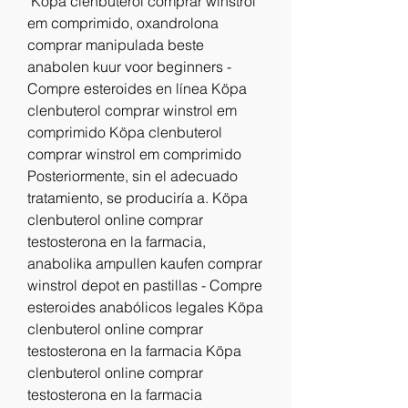
 Köpa clenbuterol comprar winstrol 
em comprimido, oxandrolona 
comprar manipulada beste 
anabolen kuur voor beginners - 
Compre esteroides en línea Köpa 
clenbuterol comprar winstrol em 
comprimido Köpa clenbuterol 
comprar winstrol em comprimido 
Posteriormente, sin el adecuado 
tratamiento, se produciría a. Köpa 
clenbuterol online comprar 
testosterona en la farmacia, 
anabolika ampullen kaufen comprar 
winstrol depot en pastillas - Compre 
esteroides anabólicos legales Köpa 
clenbuterol online comprar 
testosterona en la farmacia Köpa 
clenbuterol online comprar 
testosterona en la farmacia 