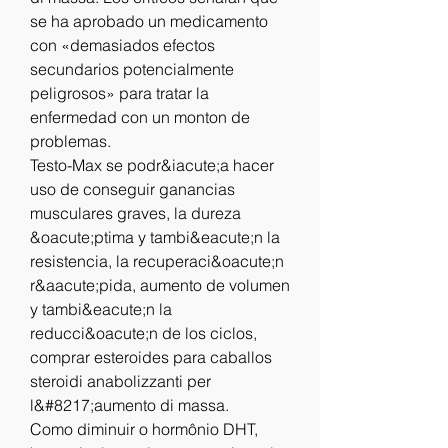
se ha aprobado un medicamento 
con «demasiados efectos 
secundarios potencialmente 
peligrosos» para tratar la 
enfermedad con un monton de 
problemas.
Testo-Max se podr&iacute;a hacer 
uso de conseguir ganancias 
musculares graves, la dureza 
&oacute;ptima y tambi&eacute;n la 
resistencia, la recuperaci&oacute;n 
r&aacute;pida, aumento de volumen 
y tambi&eacute;n la 
reducci&oacute;n de los ciclos, 
comprar esteroides para caballos 
steroidi anabolizzanti per 
l&#8217;aumento di massa.
Como diminuir o hormônio DHT, 