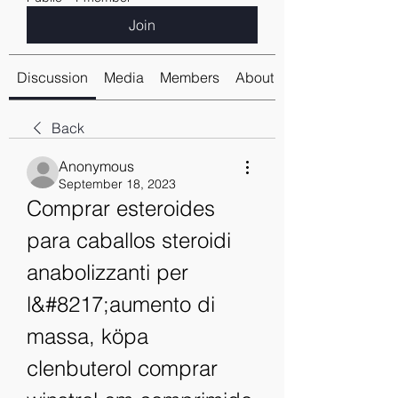
Join
Discussion
Media
Members
About
Back
Anonymous
September 18, 2023
Comprar esteroides 
para caballos steroidi 
anabolizzanti per 
l&#8217;aumento di 
massa, köpa 
clenbuterol comprar 