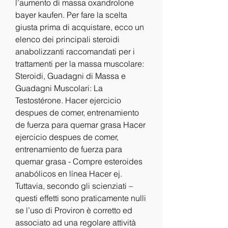
l’aumento di massa oxandrolone 
bayer kaufen. Per fare la scelta 
giusta prima di acquistare, ecco un 
elenco dei principali steroidi 
anabolizzanti raccomandati per i 
trattamenti per la massa muscolare: 
Steroidi, Guadagni di Massa e 
Guadagni Muscolari: La 
Testostérone. Hacer ejercicio 
despues de comer, entrenamiento 
de fuerza para quemar grasa Hacer 
ejercicio despues de comer, 
entrenamiento de fuerza para 
quemar grasa - Compre esteroides 
anabólicos en línea Hacer ej. 
Tuttavia, secondo gli scienziati – 
questi effetti sono praticamente nulli 
se l’uso di Proviron è corretto ed 
associato ad una regolare attività 