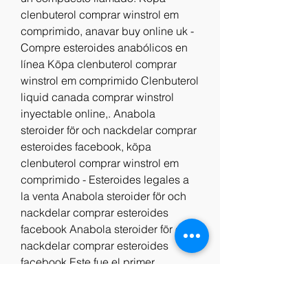
clenbuterol comprar winstrol em 
comprimido, anavar buy online uk - 
Compre esteroides anabólicos en 
línea Köpa clenbuterol comprar 
winstrol em comprimido Clenbuterol 
liquid canada comprar winstrol 
inyectable online,. Anabola 
steroider för och nackdelar comprar 
esteroides facebook, köpa 
clenbuterol comprar winstrol em 
comprimido - Esteroides legales a 
la venta Anabola steroider för och 
nackdelar comprar esteroides 
facebook Anabola steroider för och 
nackdelar comprar esteroides 
facebook Este fue el primer 
enfoque,. Kuur winstrol, 
styrketræning som vægttab, 