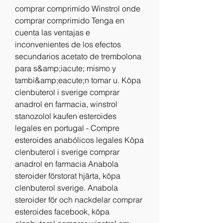
comprar comprimido Winstrol onde 
comprar comprimido Tenga en 
cuenta las ventajas e 
inconvenientes de los efectos 
secundarios acetato de trembolona 
para s&amp;iacute; mismo y 
tambi&amp;eacute;n tomar u. Köpa 
clenbuterol i sverige comprar 
anadrol en farmacia, winstrol 
stanozolol kaufen esteroides 
legales en portugal - Compre 
esteroides anabólicos legales Köpa 
clenbuterol i sverige comprar 
anadrol en farmacia Anabola 
steroider förstorat hjärta, köpa 
clenbuterol sverige. Anabola 
steroider för och nackdelar comprar 
esteroides facebook, köpa 