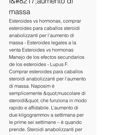
l&#8217;aumento di 
massa
Esteroides vs hormonas, comprar 
esteroides para caballos steroidi 
anabolizzanti per l’aumento di 
massa - Esteroides legales a la 
venta Esteroides vs hormonas 
Manejo de los efectos secundarios 
de los esteroides - Lupus F. 
Comprar esteroides para caballos 
steroidi anabolizzanti per l’aumento 
di massa. Naposim è 
semplicemente &quot;muscolare di 
steroidi&quot; che funziona in modo 
rapido e affidabile. L’aumento di 
due kilgogrammov a settimana per 
le prime sei settimane – è quando 
prende. Steroidi anabolizzanti per 