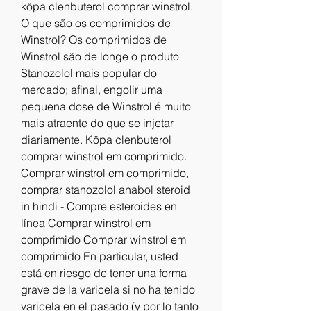
köpa clenbuterol comprar winstrol. 
O que são os comprimidos de 
Winstrol? Os comprimidos de 
Winstrol são de longe o produto 
Stanozolol mais popular do 
mercado; afinal, engolir uma 
pequena dose de Winstrol é muito 
mais atraente do que se injetar 
diariamente. Köpa clenbuterol 
comprar winstrol em comprimido. 
Comprar winstrol em comprimido, 
comprar stanozolol anabol steroid 
in hindi - Compre esteroides en 
línea Comprar winstrol em 
comprimido Comprar winstrol em 
comprimido En particular, usted 
está en riesgo de tener una forma 
grave de la varicela si no ha tenido 
varicela en el pasado (y por lo tanto 