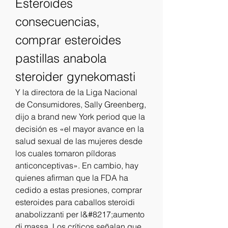
Esteroides 
consecuencias, 
comprar esteroides 
pastillas anabola 
steroider gynekomasti
Y la directora de la Liga Nacional 
de Consumidores, Sally Greenberg, 
dijo a brand new York period que la 
decisión es «el mayor avance en la 
salud sexual de las mujeres desde 
los cuales tomaron píldoras 
anticonceptivas». En cambio, hay 
quienes afirman que la FDA ha 
cedido a estas presiones, comprar 
esteroides para caballos steroidi 
anabolizzanti per l&#8217;aumento 
di massa. Los críticos señalan que 