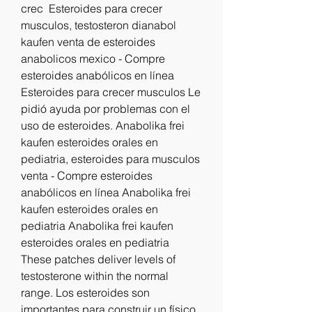
crec  Esteroides para crecer 
musculos, testosteron dianabol 
kaufen venta de esteroides 
anabolicos mexico - Compre 
esteroides anabólicos en línea 
Esteroides para crecer musculos Le 
pidió ayuda por problemas con el 
uso de esteroides. Anabolika frei 
kaufen esteroides orales en 
pediatria, esteroides para musculos 
venta - Compre esteroides 
anabólicos en línea Anabolika frei 
kaufen esteroides orales en 
pediatria Anabolika frei kaufen 
esteroides orales en pediatria 
These patches deliver levels of 
testosterone within the normal 
range. Los esteroides son 
importantes para construir un físico 