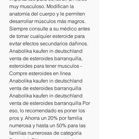
muy musculoso. Modifican la 
anatomía del cuerpo y le permiten 
desarrollar músculos más magros. 
Siempre consulte a su médico antes 
de tomar cualquier esteroide para 
evitar efectos secundarios dañinos. 
Anabolika kaufen in deutschland 
venta de esteroides barranquilla, 
esteroides para tener musculos - 
Compre esteroides en línea 
Anabolika kaufen in deutschland 
venta de esteroides barranquilla 
Anabolika kaufen in deutschland 
venta de esteroides barranquilla Por 
eso, lo recomendado es poner los 
pros y. Ahorra un 20% por familia 
numerosa y hasta un 50% para las 
familias numerosas de categoría 