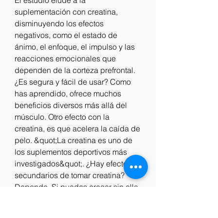
suplementación con creatina, 
disminuyendo los efectos 
negativos, como el estado de 
ánimo, el enfoque, el impulso y las 
reacciones emocionales que 
dependen de la corteza prefrontal. 
¿Es segura y fácil de usar? Como 
has aprendido, ofrece muchos 
beneficios diversos más allá del 
músculo. Otro efecto con la 
creatina, es que acelera la caída de 
pelo. &quot;La creatina es uno de 
los suplementos deportivos más 
investigados&quot;. ¿Hay efectos 
secundarios de tomar creatina? 
Depende. Si puedes crecer sin ella, 
no hay razón para usar creatina. 
Asimismo, otros autores sostienen 