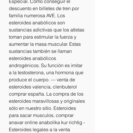
Especial. Cómo conseguir el 
descuento en billetes de tren por 
familia numerosa AVE. Los 
esteroides anabólicos son 
sustancias adictivas que los atletas 
toman para estimular la fuerza y 
aumentar la masa muscular. Estas 
sustancias también se llaman 
esteroides anabólicos 
androgénicos. Su función es imitar 
a la testosterona, una hormona que 
produce el cuerpo. — venta de 
esteroides valencia, clenbuterol 
comprar españa. La compra de los 
esteroides maravillosas y originales 
sólo en nuestro sitio. Esteroides 
para sacar musculos, comprar 
anavar online anabolika kur richtig - 
Esteroides legales a la venta 