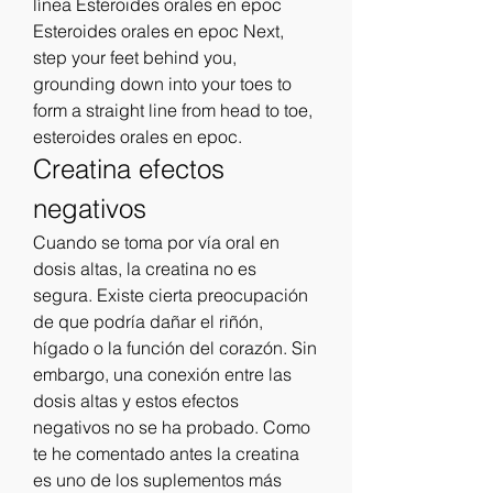
línea Esteroides orales en epoc 
Esteroides orales en epoc Next, 
step your feet behind you, 
grounding down into your toes to 
form a straight line from head to toe, 
esteroides orales en epoc. 
Creatina efectos 
negativos
Cuando se toma por vía oral en 
dosis altas, la creatina no es 
segura. Existe cierta preocupación 
de que podría dañar el riñón, 
hígado o la función del corazón. Sin 
embargo, una conexión entre las 
dosis altas y estos efectos 
negativos no se ha probado. Como 
te he comentado antes la creatina 
es uno de los suplementos más 