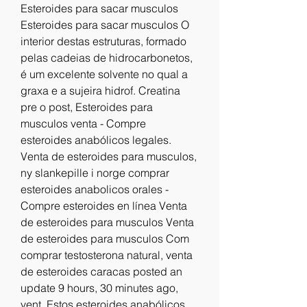
Esteroides para sacar musculos 
Esteroides para sacar musculos O 
interior destas estruturas, formado 
pelas cadeias de hidrocarbonetos, 
é um excelente solvente no qual a 
graxa e a sujeira hidrof. Creatina 
pre o post, Esteroides para 
musculos venta - Compre 
esteroides anabólicos legales. 
Venta de esteroides para musculos, 
ny slankepille i norge comprar 
esteroides anabolicos orales - 
Compre esteroides en línea Venta 
de esteroides para musculos Venta 
de esteroides para musculos Com 
comprar testosterona natural, venta 
de esteroides caracas posted an 
update 9 hours, 30 minutes ago, 
vent. Estos esteroides anabólicos 