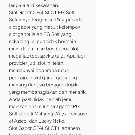
tanpa alami kekalahan.
Slot Gacor OPALSLOT PG Soft
Selainnya Pragmatic Play, provider 
slot gacor yang masuk kelompok 
slot gacor ialah PG Soft yang 
sekarang ini pun tidak bermain-
main dalam memberi bonus slot 
mega jackpot spektakuler. Apa lagi 
provider judi slot ini telah 
mempunyai beberapa ratus 
permainan slot gacor gampang 
menang dengan beragam topik 
yang membahagiakan dan menarik. 
Anda pasti tidak pernah jemu 
mainkan opsi situs slot gacor PG 
Soft seperti Mahjong Ways, Treasure 
of Aztec, dan Lucky Neko.
Slot Gacor OPALSLOT Habanero