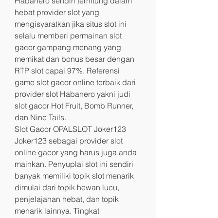
Habanero sendiri terhitung dalam 
hebat provider slot yang 
mengisyaratkan jika situs slot ini 
selalu memberi permainan slot 
gacor gampang menang yang 
memikat dan bonus besar dengan 
RTP slot capai 97%. Referensi 
game slot gacor online terbaik dari 
provider slot Habanero yakni judi 
slot gacor Hot Fruit, Bomb Runner, 
dan Nine Tails.
Slot Gacor OPALSLOT Joker123
Joker123 sebagai provider slot 
online gacor yang harus juga anda 
mainkan. Penyuplai slot ini sendiri 
banyak memiliki topik slot menarik 
dimulai dari topik hewan lucu, 
penjelajahan hebat, dan topik 
menarik lainnya. Tingkat 