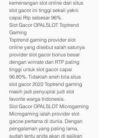
kemenangan slot online dari situs 
slot gacor ini tinggi sekali yakni 
capai Rtp sebesar 96%.
Slot Gacor OPALSLOT Toptrend 
Gaming
Toptrend gaming provider slot 
online yang disebut salah satunya 
provider slot gacor bonus besar 
dengan winrate dan RTP paling 
tinggi untuk slot gacor capai 
96.80%. Tidaklah aneh bila situs 
slot gacor 2022 Toptrend gaming 
masih jadi penyuplai judi slot 
favorite warga Indonesia.
Slot Gacor OPALSLOT Microgaming
Microgaming ialah provider slot 
gacoe pertama di dunia. Dengan 
pengalaman yang paling lama, 
sudah tentu anda akan di sajikan 