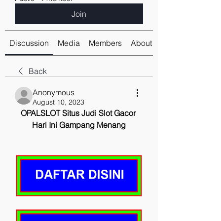
Join
Discussion
Media
Members
About
Back
Anonymous
August 10, 2023
OPALSLOT Situs Judi Slot Gacor 
Hari Ini Gampang Menang