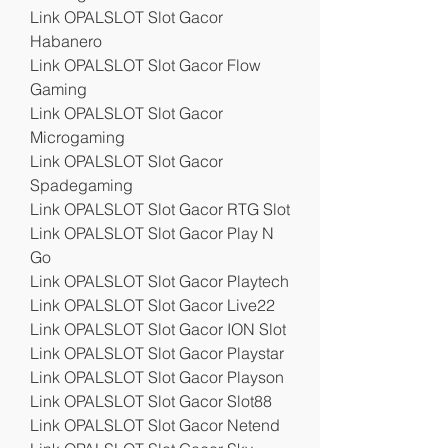
Link OPALSLOT Slot Gacor 
Habanero
Link OPALSLOT Slot Gacor Flow 
Gaming
Link OPALSLOT Slot Gacor 
Microgaming
Link OPALSLOT Slot Gacor 
Spadegaming
Link OPALSLOT Slot Gacor RTG Slot
Link OPALSLOT Slot Gacor Play N 
Go
Link OPALSLOT Slot Gacor Playtech
Link OPALSLOT Slot Gacor Live22
Link OPALSLOT Slot Gacor ION Slot
Link OPALSLOT Slot Gacor Playstar
Link OPALSLOT Slot Gacor Playson
Link OPALSLOT Slot Gacor Slot88
Link OPALSLOT Slot Gacor Netend