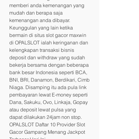
memberi anda kemenangan yang 
mudah dan berapa saja 
kemenangan anda dibayar. 
Keunggulan yang lain ketika 
bermain di situs slot gacor maxwin 
di OPALSLOT ialah keringanan dan 
kelengkapan transaksi bisnis 
deposit dan withdraw yang sudah 
bekerja bersama dengan beberapa 
bank besar Indonesia seperti BCA, 
BNI, BRI, Danamon, Berdikari, Cimb 
Niaga. Disamping itu ada pula link 
pembayaran lewat E-money seperti 
Dana, Sakuku, Ovo, Linkaja, Gopay 
atau deposit lewat pulsa yang 
dapat dilakukan 24jam non stop.
OPALSLOT Daftar 10 Provider Slot 
Gacor Gampang Menang Jackpot 