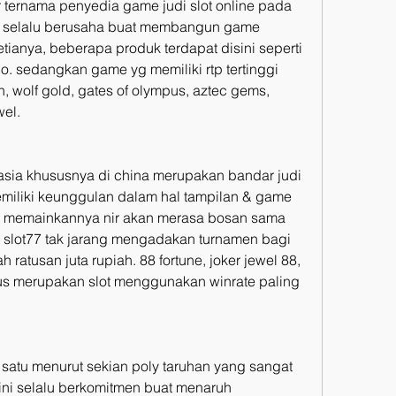
 ternama penyedia game judi slot online pada 
lot selalu berusaha buat membangun game 
tianya, beberapa produk terdapat disini seperti 
go. sedangkan game yg memiliki rtp tertinggi 
 wolf gold, gates of olympus, aztec gems, 
wel.
asia khususnya di china merupakan bandar judi 
emiliki keunggulan dalam hal tampilan & game 
yg memainkannya nir akan merasa bosan sama 
cor slot77 tak jarang mengadakan turnamen bagi 
tusan juta rupiah. 88 fortune, joker jewel 88, 
tus merupakan slot menggunakan winrate paling 
u satu menurut sekian poly taruhan yang sangat 
t ini selalu berkomitmen buat menaruh 