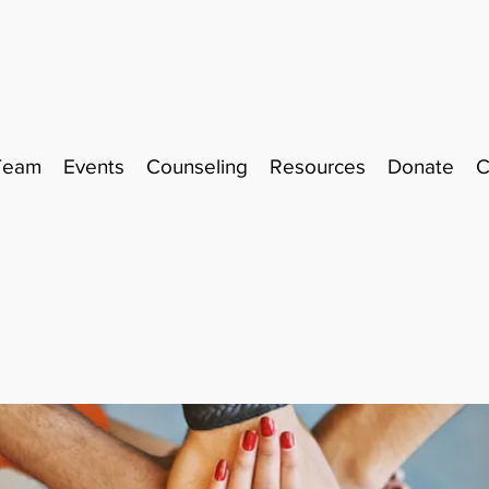
Team
Events
Counseling
Resources
Donate
C