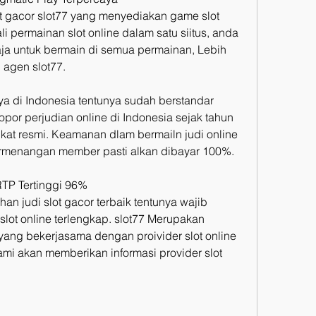
ot gacor slot77 yang menyediakan game slot 
li permainan slot online dalam satu siitus, anda 
a untuk bermain di semua permainan, Lebih 
 agen slot77.
aya di Indonesia tentunya sudah berstandar 
opor perjudian online di Indonesia sejak tahun 
fikat resmi. Keamanan dlam bermailn judi online 
 kermenangan member pasti alkan dibayar 100%.
RTP Tertinggi 96%
n judi slot gacor terbaik tentunya wajib 
lot online terlengkap. slot77 Merupakan 
e yang bekerjasama dengan proivider slot online 
kami akan memberikan informasi provider slot 