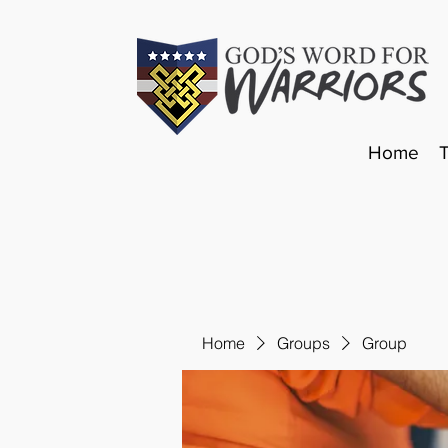
Home
Home
Groups
Group