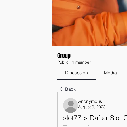
Group
Public
·
1 member
Discussion
Media
Back
Anonymous
August 9, 2023
slot77 > Daftar Slot 