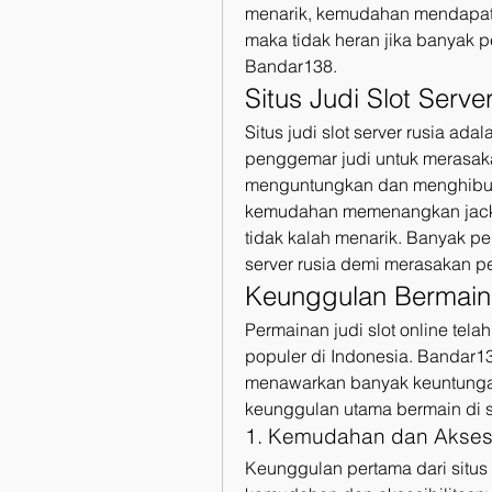
menarik, kemudahan mendapatkan
maka tidak heran jika banyak pe
Bandar138.
Situs Judi Slot Serve
Situs judi slot server rusia ada
penggemar judi untuk merasaka
menguntungkan dan menghibur.
kemudahan memenangkan jackpo
tidak kalah menarik. Banyak pem
server rusia demi merasakan
Keunggulan Bermain d
Permainan judi slot online tela
populer di Indonesia. Bandar138 
menawarkan banyak keuntungan
keunggulan utama bermain di sit
1. Kemudahan dan Aksesib
Keunggulan pertama dari situs j