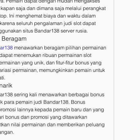
ya. Pemain dapat dengan mudah mengakses 
t kapan saja dan dimana saja melalui perangkat 
top. Ini menghemat biaya dan waktu dalam 
, karena seluruh pengalaman judi slot dapat 
gunakan situs Bandar138 server rusia.
ng Beragam
dar138
 menawarkan beragam pilihan permainan 
 dapat menemukan ribuan permainan slot 
mainan yang unik, dan fitur-fitur bonus yang 
ariasi permainan, memungkinkan pemain untuk 
ti.
narik
andar138 sering kali menawarkan berbagai bonus 
k para pemain judi Bandar138. Bonus 
 promosi lainnya kepada pemain baru dan yang 
i bonus dan promosi yang ditawarkan 
tkan nilai permainan dan memberikan peluang 
angan.