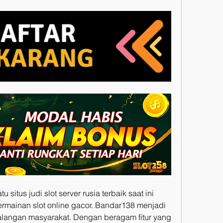
 situs judi slot server rusia terbaik saat ini 
ainan slot online gacor. Bandar138 menjadi 
ikalangan masyarakat. Dengan beragam fitur yang 