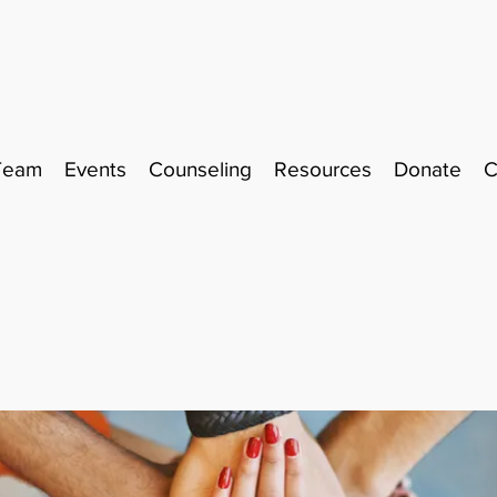
Team
Events
Counseling
Resources
Donate
C