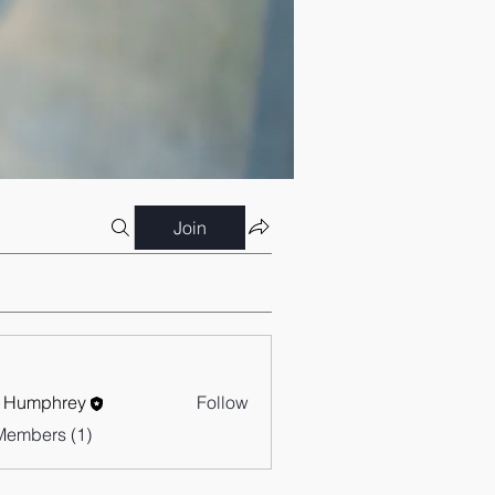
Join
 Humphrey
Follow
Members (1)