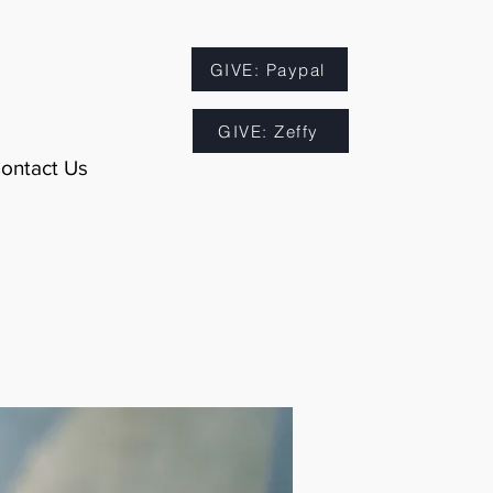
GIVE: Paypal
GIVE: Zeffy
ontact Us