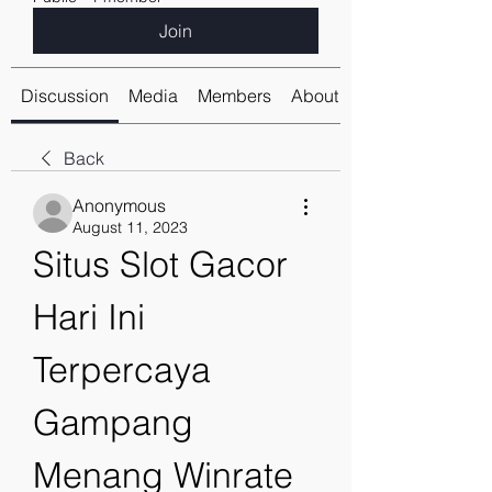
Join
Discussion
Media
Members
About
Back
Anonymous
August 11, 2023
Situs Slot Gacor 
Hari Ini 
Terpercaya 
Gampang 
Menang Winrate 