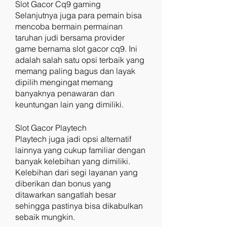
Slot Gacor Cq9 gaming
Selanjutnya juga para pemain bisa 
mencoba bermain permainan 
taruhan judi bersama provider 
game bernama slot gacor cq9. Ini 
adalah salah satu opsi terbaik yang 
memang paling bagus dan layak 
dipilih mengingat memang 
banyaknya penawaran dan 
keuntungan lain yang dimiliki.
Slot Gacor Playtech
Playtech juga jadi opsi alternatif 
lainnya yang cukup familiar dengan 
banyak kelebihan yang dimiliki. 
Kelebihan dari segi layanan yang 
diberikan dan bonus yang 
ditawarkan sangatlah besar 
sehingga pastinya bisa dikabulkan 
sebaik mungkin.