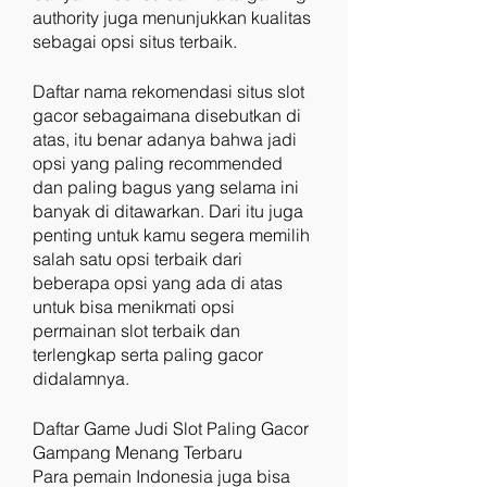
authority juga menunjukkan kualitas 
sebagai opsi situs terbaik.
Daftar nama rekomendasi situs slot 
gacor sebagaimana disebutkan di 
atas, itu benar adanya bahwa jadi 
opsi yang paling recommended 
dan paling bagus yang selama ini 
banyak di ditawarkan. Dari itu juga 
penting untuk kamu segera memilih 
salah satu opsi terbaik dari 
beberapa opsi yang ada di atas 
untuk bisa menikmati opsi 
permainan slot terbaik dan 
terlengkap serta paling gacor 
didalamnya.
Daftar Game Judi Slot Paling Gacor 
Gampang Menang Terbaru
Para pemain Indonesia juga bisa 