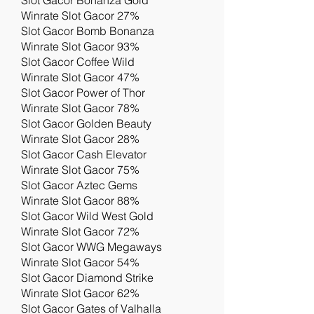
Slot Gacor Bonanza Gold
Winrate Slot Gacor 27%
Slot Gacor Bomb Bonanza
Winrate Slot Gacor 93%
Slot Gacor Coffee Wild
Winrate Slot Gacor 47%
Slot Gacor Power of Thor
Winrate Slot Gacor 78%
Slot Gacor Golden Beauty
Winrate Slot Gacor 28%
Slot Gacor Cash Elevator
Winrate Slot Gacor 75%
Slot Gacor Aztec Gems
Winrate Slot Gacor 88%
Slot Gacor Wild West Gold
Winrate Slot Gacor 72%
Slot Gacor WWG Megaways
Winrate Slot Gacor 54%
Slot Gacor Diamond Strike
Winrate Slot Gacor 62%
Slot Gacor Gates of Valhalla