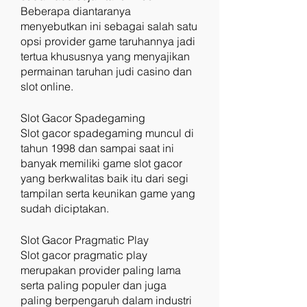
Beberapa diantaranya 
menyebutkan ini sebagai salah satu 
opsi provider game taruhannya jadi 
tertua khususnya yang menyajikan 
permainan taruhan judi casino dan 
slot online.
Slot Gacor Spadegaming
Slot gacor spadegaming muncul di 
tahun 1998 dan sampai saat ini 
banyak memiliki game slot gacor 
yang berkwalitas baik itu dari segi 
tampilan serta keunikan game yang 
sudah diciptakan.
Slot Gacor Pragmatic Play
Slot gacor pragmatic play 
merupakan provider paling lama 
serta paling populer dan juga 
paling berpengaruh dalam industri 