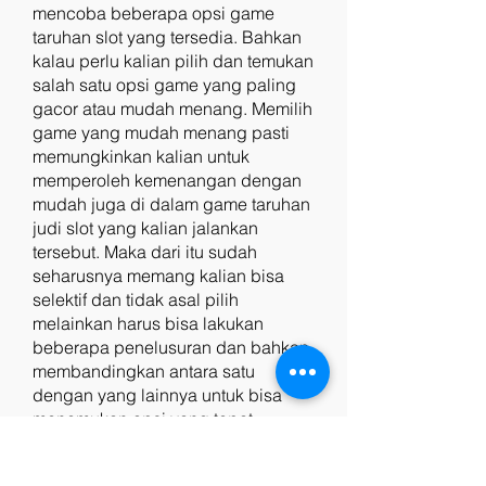
mencoba beberapa opsi game 
taruhan slot yang tersedia. Bahkan 
kalau perlu kalian pilih dan temukan 
salah satu opsi game yang paling 
gacor atau mudah menang. Memilih 
game yang mudah menang pasti 
memungkinkan kalian untuk 
memperoleh kemenangan dengan 
mudah juga di dalam game taruhan 
judi slot yang kalian jalankan 
tersebut. Maka dari itu sudah 
seharusnya memang kalian bisa 
selektif dan tidak asal pilih 
melainkan harus bisa lakukan 
beberapa penelusuran dan bahkan 
membandingkan antara satu 
dengan yang lainnya untuk bisa 
menemukan opsi yang tepat.
Mengenai opsi game taruhan judi 