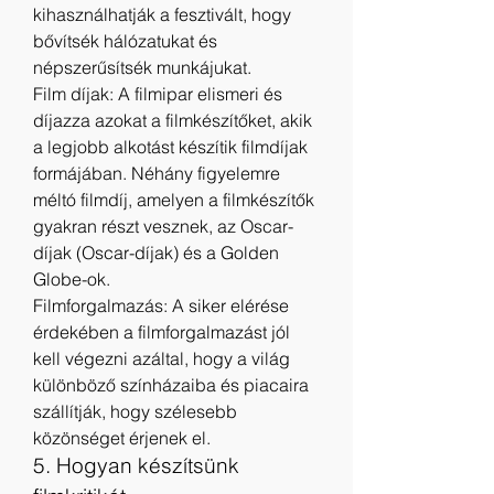
kihasználhatják a fesztivált, hogy 
bővítsék hálózatukat és 
népszerűsítsék munkájukat.
Film díjak: A filmipar elismeri és 
díjazza azokat a filmkészítőket, akik 
a legjobb alkotást készítik filmdíjak 
formájában. Néhány figyelemre 
méltó filmdíj, amelyen a filmkészítők 
gyakran részt vesznek, az Oscar-
díjak (Oscar-díjak) és a Golden 
Globe-ok.
Filmforgalmazás: A siker elérése 
érdekében a filmforgalmazást jól 
kell végezni azáltal, hogy a világ 
különböző színházaiba és piacaira 
szállítják, hogy szélesebb 
közönséget érjenek el.
5. Hogyan készítsünk 