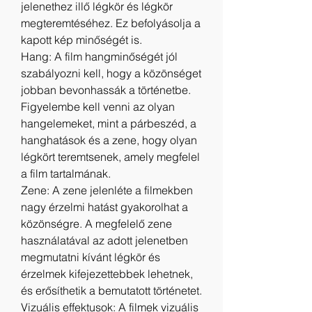
jelenethez illő légkör és légkör 
megteremtéséhez. Ez befolyásolja a 
kapott kép minőségét is.
Hang: A film hangminőségét jól 
szabályozni kell, hogy a közönséget 
jobban bevonhassák a történetbe. 
Figyelembe kell venni az olyan 
hangelemeket, mint a párbeszéd, a 
hanghatások és a zene, hogy olyan 
légkört teremtsenek, amely megfelel 
a film tartalmának.
Zene: A zene jelenléte a filmekben 
nagy érzelmi hatást gyakorolhat a 
közönségre. A megfelelő zene 
használatával az adott jelenetben 
megmutatni kívánt légkör és 
érzelmek kifejezettebbek lehetnek, 
és erősíthetik a bemutatott történetet.
Vizuális effektusok: A filmek vizuális 