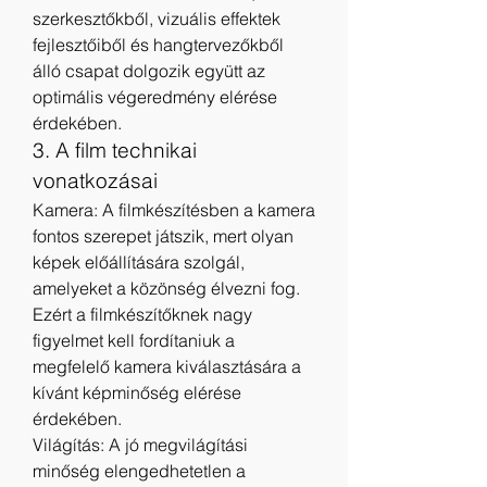
szerkesztőkből, vizuális effektek 
fejlesztőiből és hangtervezőkből 
álló csapat dolgozik együtt az 
optimális végeredmény elérése 
érdekében.
3. A film technikai 
vonatkozásai
Kamera: A filmkészítésben a kamera 
fontos szerepet játszik, mert olyan 
képek előállítására szolgál, 
amelyeket a közönség élvezni fog. 
Ezért a filmkészítőknek nagy 
figyelmet kell fordítaniuk a 
megfelelő kamera kiválasztására a 
kívánt képminőség elérése 
érdekében.
Világítás: A jó megvilágítási 
minőség elengedhetetlen a 