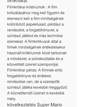
filmkritikát
Filmkritikai kritériumok : A film 
kritizálásához meg kell figyelni és 
elemezni kell a film minőségének 
különböző aspektusait, például a 
rendezést, a forgatókönyvet, a 
színészi játékot és más technikai 
elemeket. A filmkritikusok által a 
filmek minőségének értékelésekor 
használt kritériumok közé tartoznak 
a művészet, a szórakoztatás és a 
közvetített üzenet szempontjai.
Filmkritikai példa: A filmnek erős 
forgatókönyve és érdekes 
rendezése van, de a szereplők 
színészi játéka kevésbé meggyőző. 
A közvetítendő üzenet is kevésbé 
mély.
következtetés Super Mario 