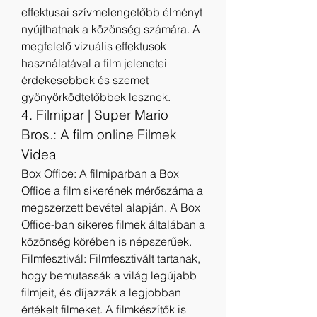
effektusai szívmelengetőbb élményt 
nyújthatnak a közönség számára. A 
megfelelő vizuális effektusok 
használatával a film jelenetei 
érdekesebbek és szemet 
gyönyörködtetőbbek lesznek.
4. Filmipar | Super Mario 
Bros.: A film online Filmek 
Videa
Box Office: A filmiparban a Box 
Office a film sikerének mérőszáma a 
megszerzett bevétel alapján. A Box 
Office-ban sikeres filmek általában a 
közönség körében is népszerűek.
Filmfesztivál: Filmfesztivált tartanak, 
hogy bemutassák a világ legújabb 
filmjeit, és díjazzák a legjobban 
értékelt filmeket. A filmkészítők is 