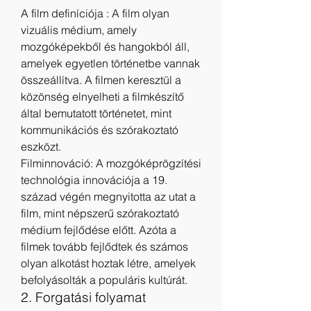
A film definíciója : A film olyan 
vizuális médium, amely 
mozgóképekből és hangokból áll, 
amelyek egyetlen történetbe vannak 
összeállítva. A filmen keresztül a 
közönség elnyelheti a filmkészítő 
által bemutatott történetet, mint 
kommunikációs és szórakoztató 
eszközt.
Filminnováció: A mozgóképrögzítési 
technológia innovációja a 19. 
század végén megnyitotta az utat a 
film, mint népszerű szórakoztató 
médium fejlődése előtt. Azóta a 
filmek tovább fejlődtek és számos 
olyan alkotást hoztak létre, amelyek 
befolyásolták a populáris kultúrát.
2. Forgatási folyamat