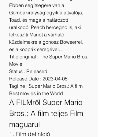
Ebben segítségére van a 
Gombakirályság egyik alattvalója, 
Toad, és maga a határozott 
uralkodó, Peach hercegnő is, aki 
felkészíti Mariót a várható 
küzdelmekre a gonosz Bowserrel, 
és a koopák seregével…
Title original : The Super Mario Bros. 
Movie
Status : Released
Release Date : 2023-04-05
Tagline : Super Mario Bros.: A film 
Best movies in the World
A FILMről Super Mario 
Bros.: A film teljes Film 
maguarul
1. Film definíció