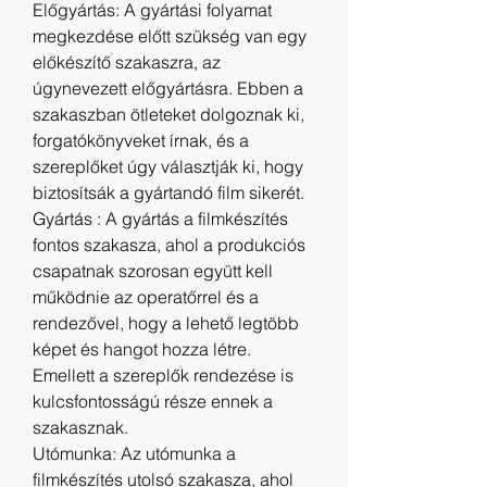
Előgyártás: A gyártási folyamat 
megkezdése előtt szükség van egy 
előkészítő szakaszra, az 
úgynevezett előgyártásra. Ebben a 
szakaszban ötleteket dolgoznak ki, 
forgatókönyveket írnak, és a 
szereplőket úgy választják ki, hogy 
biztosítsák a gyártandó film sikerét.
Gyártás : A gyártás a filmkészítés 
fontos szakasza, ahol a produkciós 
csapatnak szorosan együtt kell 
működnie az operatőrrel és a 
rendezővel, hogy a lehető legtöbb 
képet és hangot hozza létre. 
Emellett a szereplők rendezése is 
kulcsfontosságú része ennek a 
szakasznak.
Utómunka: Az utómunka a 
filmkészítés utolsó szakasza, ahol 