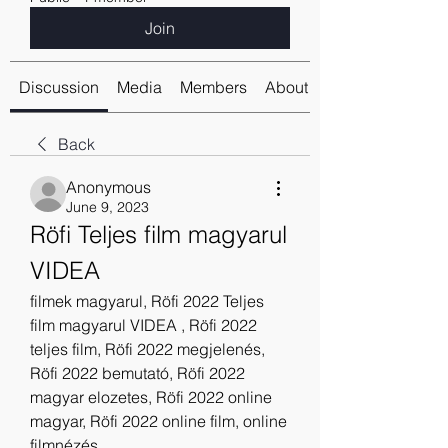
Join
Discussion
Media
Members
About
Back
Anonymous
June 9, 2023
Röfi Teljes film magyarul 
VIDEA
filmek magyarul, Röfi 2022 Teljes 
film magyarul VIDEA , Röfi 2022 
teljes film, Röfi 2022 megjelenés, 
Röfi 2022 bemutató, Röfi 2022 
magyar elozetes, Röfi 2022 online 
magyar, Röfi 2022 online film, online 
filmnézés.