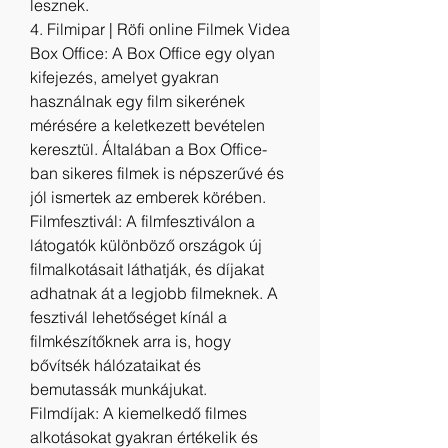
lesznek.
4. Filmipar | Röfi online Filmek Videa
Box Office: A Box Office egy olyan 
kifejezés, amelyet gyakran 
használnak egy film sikerének 
mérésére a keletkezett bevételen 
keresztül. Általában a Box Office-
ban sikeres filmek is népszerűvé és 
jól ismertek az emberek körében.
Filmfesztivál: A filmfesztiválon a 
látogatók különböző országok új 
filmalkotásait láthatják, és díjakat 
adhatnak át a legjobb filmeknek. A 
fesztivál lehetőséget kínál a 
filmkészítőknek arra is, hogy 
bővítsék hálózataikat és 
bemutassák munkájukat.
Filmdíjak: A kiemelkedő filmes 
alkotásokat gyakran értékelik és 