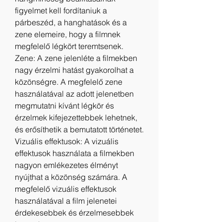
figyelmet kell fordítaniuk a 
párbeszéd, a hanghatások és a 
zene elemeire, hogy a filmnek 
megfelelő légkört teremtsenek.
Zene: A zene jelenléte a filmekben 
nagy érzelmi hatást gyakorolhat a 
közönségre. A megfelelő zene 
használatával az adott jelenetben 
megmutatni kívánt légkör és 
érzelmek kifejezettebbek lehetnek, 
és erősíthetik a bemutatott történetet.
Vizuális effektusok: A vizuális 
effektusok használata a filmekben 
nagyon emlékezetes élményt 
nyújthat a közönség számára. A 
megfelelő vizuális effektusok 
használatával a film jelenetei 
érdekesebbek és érzelmesebbek 