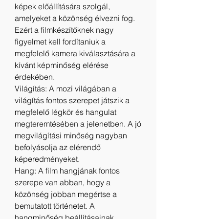
képek előállítására szolgál, 
amelyeket a közönség élvezni fog. 
Ezért a filmkészítőknek nagy 
figyelmet kell fordítaniuk a 
megfelelő kamera kiválasztására a 
kívánt képminőség elérése 
érdekében.
Világítás: A mozi világában a 
világítás fontos szerepet játszik a 
megfelelő légkör és hangulat 
megteremtésében a jelenetben. A jó 
megvilágítási minőség nagyban 
befolyásolja az elérendő 
képeredményeket.
Hang: A film hangjának fontos 
szerepe van abban, hogy a 
közönség jobban megértse a 
bemutatott történetet. A 
hangminőség beállításainak 