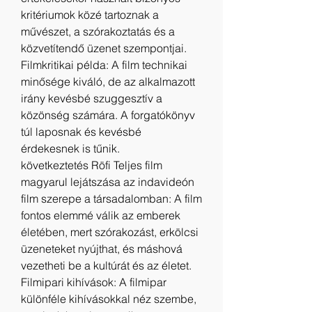
kritériumok közé tartoznak a 
művészet, a szórakoztatás és a 
közvetítendő üzenet szempontjai.
Filmkritikai példa: A film technikai 
minősége kiváló, de az alkalmazott 
irány kevésbé szuggesztív a 
közönség számára. A forgatókönyv 
túl laposnak és kevésbé 
érdekesnek is tűnik.
következtetés Röfi Teljes film 
magyarul lejátszása az indavideón
film szerepe a társadalomban: A film 
fontos elemmé válik az emberek 
életében, mert szórakozást, erkölcsi 
üzeneteket nyújthat, és máshová 
vezetheti be a kultúrát és az életet.
Filmipari kihívások: A filmipar 
különféle kihívásokkal néz szembe, 