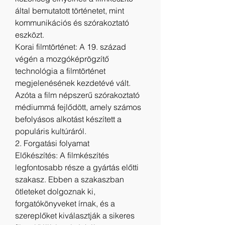
által bemutatott történetet, mint 
kommunikációs és szórakoztató 
eszközt.
Korai filmtörténet: A 19. század 
végén a mozgóképrögzítő 
technológia a filmtörténet 
megjelenésének kezdetévé vált. 
Azóta a film népszerű szórakoztató 
médiummá fejlődött, amely számos 
befolyásos alkotást készített a 
populáris kultúráról.
2. Forgatási folyamat
Előkészítés: A filmkészítés 
legfontosabb része a gyártás előtti 
szakasz. Ebben a szakaszban 
ötleteket dolgoznak ki, 
forgatókönyveket írnak, és a 
szereplőket kiválasztják a sikeres 