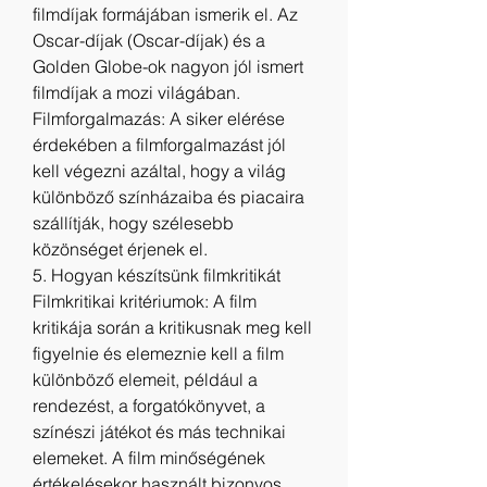
filmdíjak formájában ismerik el. Az 
Oscar-díjak (Oscar-díjak) és a 
Golden Globe-ok nagyon jól ismert 
filmdíjak a mozi világában.
Filmforgalmazás: A siker elérése 
érdekében a filmforgalmazást jól 
kell végezni azáltal, hogy a világ 
különböző színházaiba és piacaira 
szállítják, hogy szélesebb 
közönséget érjenek el.
5. Hogyan készítsünk filmkritikát
Filmkritikai kritériumok: A film 
kritikája során a kritikusnak meg kell 
figyelnie és elemeznie kell a film 
különböző elemeit, például a 
rendezést, a forgatókönyvet, a 
színészi játékot és más technikai 
elemeket. A film minőségének 
értékelésekor használt bizonyos 