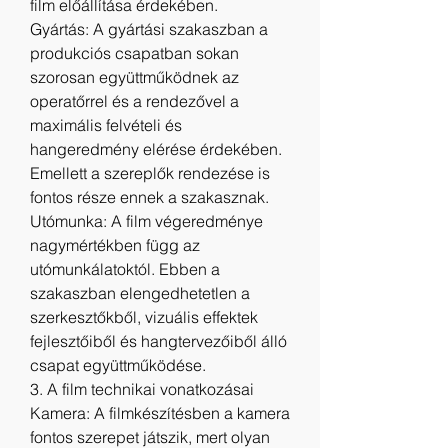
film előállítása érdekében.
Gyártás: A gyártási szakaszban a 
produkciós csapatban sokan 
szorosan együttműködnek az 
operatőrrel és a rendezővel a 
maximális felvételi és 
hangeredmény elérése érdekében. 
Emellett a szereplők rendezése is 
fontos része ennek a szakasznak.
Utómunka: A film végeredménye 
nagymértékben függ az 
utómunkálatoktól. Ebben a 
szakaszban elengedhetetlen a 
szerkesztőkből, vizuális effektek 
fejlesztőiből és hangtervezőiből álló 
csapat együttműködése.
3. A film technikai vonatkozásai
Kamera: A filmkészítésben a kamera 
fontos szerepet játszik, mert olyan 